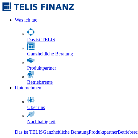
Was ich tue
Das ist TELIS
Ganzheitliche Beratung
Produktpartner
Betriebsrente
Unternehmen
Über uns
Nachhaltigkeit
Das ist TELIS
Ganzheitliche Beratung
Produktpartner
Betriebsre