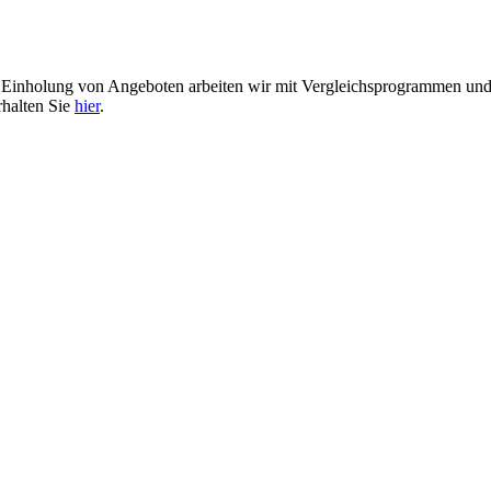
er Einholung von Angeboten arbeiten wir mit Vergleichsprogrammen u
rhalten Sie
hier
.