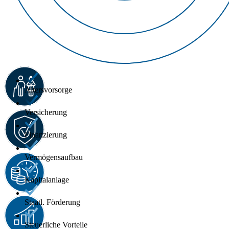
Altersvorsorge
Versicherung
Finanzierung
Vermögensaufbau
Kapitalanlage
Staatl. Förderung
Steuerliche Vorteile