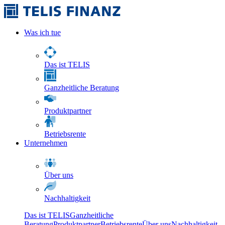
Was ich tue
Das ist TELIS
Ganzheitliche Beratung
Produktpartner
Betriebsrente
Unternehmen
Über uns
Nachhaltigkeit
Das ist TELIS
Ganzheitliche
Beratung
Produktpartner
Betriebsrente
Über uns
Nachhaltigkeit