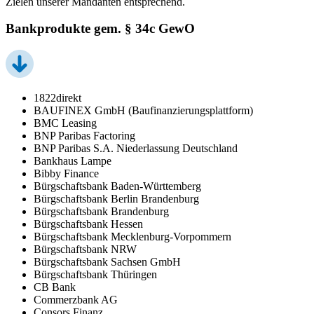
Zielen unserer Mandanten entsprechend.
Bankprodukte gem. § 34c GewO
1822direkt
BAUFINEX GmbH (Baufinanzierungsplattform)
BMC Leasing
BNP Paribas Factoring
BNP Paribas S.A. Niederlassung Deutschland
Bankhaus Lampe
Bibby Finance
Bürgschaftsbank Baden-Württemberg
Bürgschaftsbank Berlin Brandenburg
Bürgschaftsbank Brandenburg
Bürgschaftsbank Hessen
Bürgschaftsbank Mecklenburg-Vorpommern
Bürgschaftsbank NRW
Bürgschaftsbank Sachsen GmbH
Bürgschaftsbank Thüringen
CB Bank
Commerzbank AG
Consors Finanz