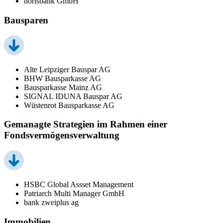
norisbank GmbH
Bausparen
Alte Leipziger Bauspar AG
BHW Bausparkasse AG
Bausparkasse Mainz AG
SIGNAL IDUNA Bauspar AG
Wüstenrot Bausparkasse AG
Gemanagte Strategien im Rahmen einer
Fondsvermögensverwaltung
HSBC Global Assset Management
Patriarch Multi Manager GmbH
bank zweiplus ag
Immobilien