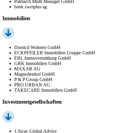
Patriarch Multi Manager GmbH
bank zweiplus ag
Immobilien
Domicil Wohnen GmbH
ECKPFEILER Immobilien Gruppe GmbH
ERL Immovermittlung GmbH
GRK Immobilien GmbH
MAXAR AG
Magnolienhof GmbH
P & P Group GmbH
PRO URBAN AG
TAKECARE Immobilien GmbH
Investmentgesellschaften
1.Sicav Global Advice