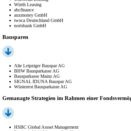
Würth Leasing
abcfinance
auxmoney GmbH
iwoca Deutschland GmbH
norisbank GmbH
Bausparen
Alte Leipziger Bauspar AG
BHW Bausparkasse AG
Bausparkasse Mainz AG
SIGNAL IDUNA Bauspar AG
Wüstenrot Bausparkasse AG
Gemanagte Strategien im Rahmen einer Fondsvermö
HSBC Global Assset Management