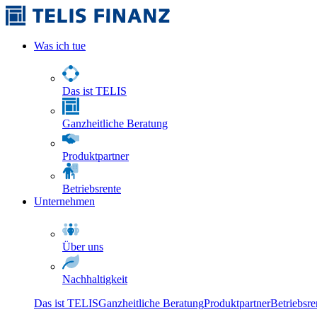
Was ich tue
Das ist TELIS
Ganzheitliche Beratung
Produktpartner
Betriebsrente
Unternehmen
Über uns
Nachhaltigkeit
Das ist TELIS
Ganzheitliche Beratung
Produktpartner
Betriebsre