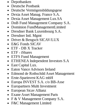
Depotbanken
Deutsche Postbank
Deutsche Vermögensbildungsgese
Dexia Asset Manag. France S.A.
Dexia Asset Management Lux.SA
DnB Fund Management Company S.A.
Dominion FundManagementLimited
Dresdner Bank Luxembourg S.A.
Dresdner Intl. Mgmt
Driver & Bengsch SICAV/LUX
E&G Fonds SICAV
ETF - DB X Tracker
ETF - iShares
ETFS Fund Management
ETHENEA Independent Investors S.A
East Capital Lux.
Eaton Vance Advisors Ireland
Edmond de Rothschild Asset Management
Erste-Sparinvest KAG mbH
Europa INVEST S.A. c/o BB-Asse
Europartners Multi Investment
European Sicav Allianz
Exane Asset Management Paris
F & V Management Company S.A.
F&C Management Limited