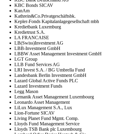
KBC Bonds SICAV
KanAm
Kathrein&Co.Privatgeschäftsbk.
Kepler-Fonds Kapitalanlagegesellschaft mbh
Kredietbank Luxemburg
Kredietrust S.A.
LA FRANCAISE
LB(Swiss)Investment AG
LBB-Investment GmbH
LBBW Asset Management Investment GmbH
LGT Group
LLB Fund Services AG
LRI Invest S.A. / BG Umbrella Fund
Landesbank Berlin Investment GmbH
Lazard Global Active Funds PLC
Lazard Investment Funds
Legg Mason
Lemanik Asset Management Luxembourg
Leonardo Asset Management
LiLux Management S.A., Lux
Lion-Fortune SICAV
Living Planet Fund Mgmt. Comp.
Lloyds Fund Management Service
Lloyds TSB Bank plc Luxembourg