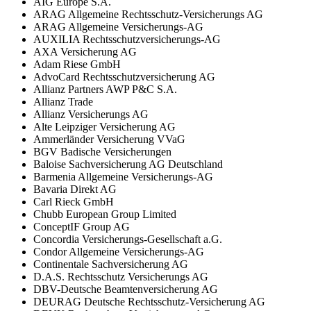
AIG Europe S.A.
ARAG Allgemeine Rechtsschutz-Versicherungs AG
ARAG Allgemeine Versicherungs-AG
AUXILIA Rechtsschutzversicherungs-AG
AXA Versicherung AG
Adam Riese GmbH
AdvoCard Rechtsschutzversicherung AG
Allianz Partners AWP P&C S.A.
Allianz Trade
Allianz Versicherungs AG
Alte Leipziger Versicherung AG
Ammerländer Versicherung VVaG
BGV Badische Versicherungen
Baloise Sachversicherung AG Deutschland
Barmenia Allgemeine Versicherungs-AG
Bavaria Direkt AG
Carl Rieck GmbH
Chubb European Group Limited
ConceptIF Group AG
Concordia Versicherungs-Gesellschaft a.G.
Condor Allgemeine Versicherungs-AG
Continentale Sachversicherung AG
D.A.S. Rechtsschutz Versicherungs AG
DBV-Deutsche Beamtenversicherung AG
DEURAG Deutsche Rechtsschutz-Versicherung AG