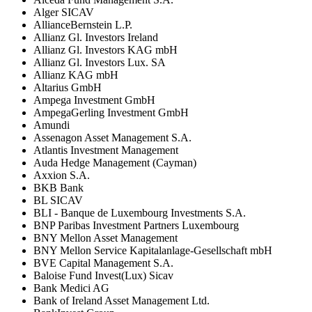
Alger SICAV
AllianceBernstein L.P.
Allianz Gl. Investors Ireland
Allianz Gl. Investors KAG mbH
Allianz Gl. Investors Lux. SA
Allianz KAG mbH
Altarius GmbH
Ampega Investment GmbH
AmpegaGerling Investment GmbH
Amundi
Assenagon Asset Management S.A.
Atlantis Investment Management
Auda Hedge Management (Cayman)
Axxion S.A.
BKB Bank
BL SICAV
BLI - Banque de Luxembourg Investments S.A.
BNP Paribas Investment Partners Luxembourg
BNY Mellon Asset Management
BNY Mellon Service Kapitalanlage-Gesellschaft mbH
BVE Capital Management S.A.
Baloise Fund Invest(Lux) Sicav
Bank Medici AG
Bank of Ireland Asset Management Ltd.