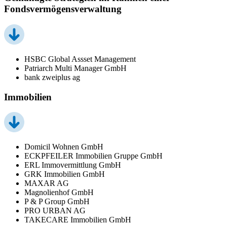
Fondsvermögensverwaltung
HSBC Global Assset Management
Patriarch Multi Manager GmbH
bank zweiplus ag
Immobilien
Domicil Wohnen GmbH
ECKPFEILER Immobilien Gruppe GmbH
ERL Immovermittlung GmbH
GRK Immobilien GmbH
MAXAR AG
Magnolienhof GmbH
P & P Group GmbH
PRO URBAN AG
TAKECARE Immobilien GmbH