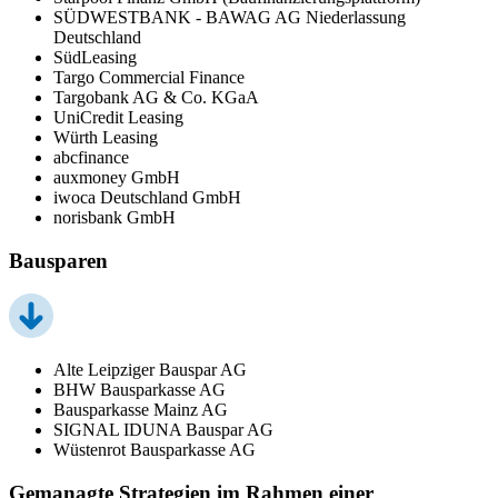
SÜDWESTBANK - BAWAG AG Niederlassung
Deutschland
SüdLeasing
Targo Commercial Finance
Targobank AG & Co. KGaA
UniCredit Leasing
Würth Leasing
abcfinance
auxmoney GmbH
iwoca Deutschland GmbH
norisbank GmbH
Bausparen
Alte Leipziger Bauspar AG
BHW Bausparkasse AG
Bausparkasse Mainz AG
SIGNAL IDUNA Bauspar AG
Wüstenrot Bausparkasse AG
Gemanagte Strategien im Rahmen einer