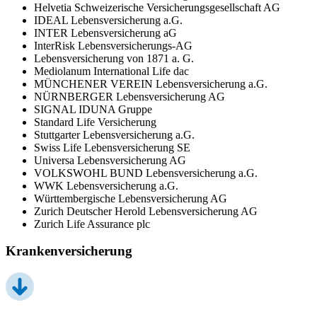
Helvetia Schweizerische Versicherungsgesellschaft AG
IDEAL Lebensversicherung a.G.
INTER Lebensversicherung aG
InterRisk Lebensversicherungs-AG
Lebensversicherung von 1871 a. G.
Mediolanum International Life dac
MÜNCHENER VEREIN Lebensversicherung a.G.
NÜRNBERGER Lebensversicherung AG
SIGNAL IDUNA Gruppe
Standard Life Versicherung
Stuttgarter Lebensversicherung a.G.
Swiss Life Lebensversicherung SE
Universa Lebensversicherung AG
VOLKSWOHL BUND Lebensversicherung a.G.
WWK Lebensversicherung a.G.
Württembergische Lebensversicherung AG
Zurich Deutscher Herold Lebensversicherung AG
Zurich Life Assurance plc
Krankenversicherung