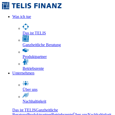
Was ich tue
Das ist TELIS
Ganzheitliche Beratung
Produktpartner
Betriebsrente
Unternehmen
Über uns
Nachhaltigkeit
Das ist TELIS
Ganzheitliche
Beratung
Produktpartner
Betriebsrente
Über uns
Nachhaltigkeit