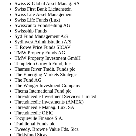
Swiss & Global Asset Manag. SA
Swiss First Bank Lichtenstein
Swiss Life Asset Management
Swiss Life Funds (Lux)
Swisscanto Fondsleitung AG
Swissship Funds
Syd Fund Management A/S
Sydinvest Administration A/S
T. Rowe Price Funds SICAV
TMW Property Funds AG
TMW Property Investment GmbH
Templeton Growth Fund, Inc.
Thames River Tradit. Funds plc
The Emerging Markets Strategic
The Fund AG
The Wanger Investment Company
Thema International Fund plc
Threadneedle Investment Services Limited
Threadneedle Investments (AMEX)
Threadneedle Manag. Lux. SA
Threadneedle OEIC
Tocqueville Finance S.A.
Traditional Funds plc
Tweedy, Browne Value Fds. Sica
Türkisfund Sicav