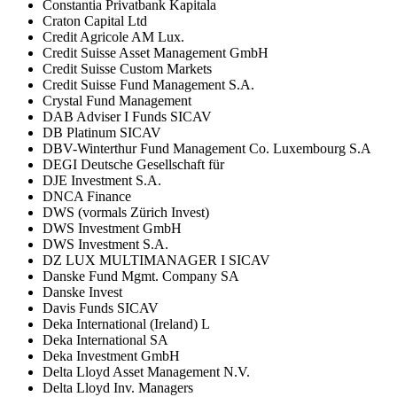
Constantia Privatbank Kapitala
Craton Capital Ltd
Credit Agricole AM Lux.
Credit Suisse Asset Management GmbH
Credit Suisse Custom Markets
Credit Suisse Fund Management S.A.
Crystal Fund Management
DAB Adviser I Funds SICAV
DB Platinum SICAV
DBV-Winterthur Fund Management Co. Luxembourg S.A
DEGI Deutsche Gesellschaft für
DJE Investment S.A.
DNCA Finance
DWS (vormals Zürich Invest)
DWS Investment GmbH
DWS Investment S.A.
DZ LUX MULTIMANAGER I SICAV
Danske Fund Mgmt. Company SA
Danske Invest
Davis Funds SICAV
Deka International (Ireland) L
Deka International SA
Deka Investment GmbH
Delta Lloyd Asset Management N.V.
Delta Lloyd Inv. Managers