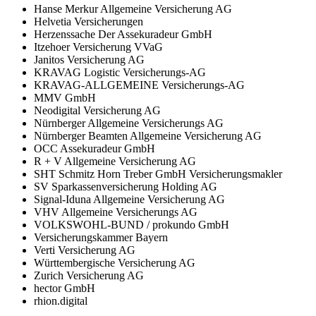
Hanse Merkur Allgemeine Versicherung AG
Helvetia Versicherungen
Herzenssache Der Assekuradeur GmbH
Itzehoer Versicherung VVaG
Janitos Versicherung AG
KRAVAG Logistic Versicherungs-AG
KRAVAG-ALLGEMEINE Versicherungs-AG
MMV GmbH
Neodigital Versicherung AG
Nürnberger Allgemeine Versicherungs AG
Nürnberger Beamten Allgemeine Versicherung AG
OCC Assekuradeur GmbH
R + V Allgemeine Versicherung AG
SHT Schmitz Horn Treber GmbH Versicherungsmakler
SV Sparkassenversicherung Holding AG
Signal-Iduna Allgemeine Versicherung AG
VHV Allgemeine Versicherungs AG
VOLKSWOHL-BUND / prokundo GmbH
Versicherungskammer Bayern
Verti Versicherung AG
Württembergische Versicherung AG
Zurich Versicherung AG
hector GmbH
rhion.digital