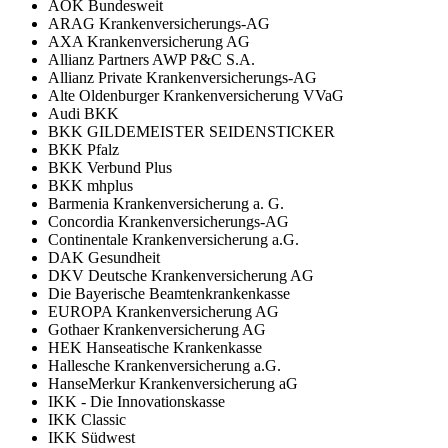
AOK Bundesweit
ARAG Krankenversicherungs-AG
AXA Krankenversicherung AG
Allianz Partners AWP P&C S.A.
Allianz Private Krankenversicherungs-AG
Alte Oldenburger Krankenversicherung VVaG
Audi BKK
BKK GILDEMEISTER SEIDENSTICKER
BKK Pfalz
BKK Verbund Plus
BKK mhplus
Barmenia Krankenversicherung a. G.
Concordia Krankenversicherungs-AG
Continentale Krankenversicherung a.G.
DAK Gesundheit
DKV Deutsche Krankenversicherung AG
Die Bayerische Beamtenkrankenkasse
EUROPA Krankenversicherung AG
Gothaer Krankenversicherung AG
HEK Hanseatische Krankenkasse
Hallesche Krankenversicherung a.G.
HanseMerkur Krankenversicherung aG
IKK - Die Innovationskasse
IKK Classic
IKK Südwest