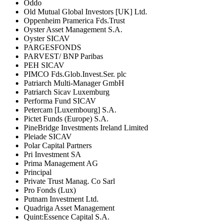
Oddo
Old Mutual Global Investors [UK] Ltd.
Oppenheim Pramerica Fds.Trust
Oyster Asset Management S.A.
Oyster SICAV
PARGESFONDS
PARVEST/ BNP Paribas
PEH SICAV
PIMCO Fds.Glob.Invest.Ser. plc
Patriarch Multi-Manager GmbH
Patriarch Sicav Luxemburg
Performa Fund SICAV
Petercam [Luxembourg] S.A.
Pictet Funds (Europe) S.A.
PineBridge Investments Ireland Limited
Pleiade SICAV
Polar Capital Partners
Pri Investment SA
Prima Management AG
Principal
Private Trust Manag. Co Sarl
Pro Fonds (Lux)
Putnam Investment Ltd.
Quadriga Asset Management
Quint:Essence Capital S.A.