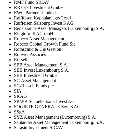
RMF Fund SICAV
RREEF Investment GmbH
RWC Partners Limited
Raiffeisen Kapitalanlage-Gesel
Raiffeisen Salzburg Invest KAG
Renaissance Asset Managers (Luxembourg) S.A.
Ringturm KAG mbH
Robeco Asset Management
Robeco Capital Growth Fund Sic
Rothschild & Cie Gestion
Rouvier Associés
Russell
SEB Asset Management S.A.
SEB Invest Luxembourg S.A.
SEB Investment GmbH
SG Asset Management
SG/Russell Funds plc.
SIA
SKAG
SKWB Schoellerbank Invest AG
SOGIETE GENERALE Sec. KAG
SSgA
SYZ Asset Management (Luxembourg) S.A.
Santander Asset Management Luxembourg. S.A.
Sarasin Investment SICAV