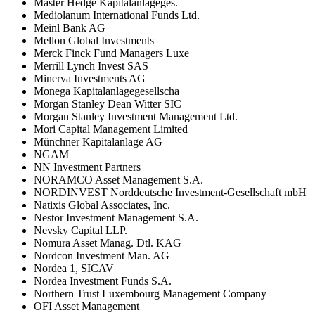
Master Hedge Kapitalanlageges.
Mediolanum International Funds Ltd.
Meinl Bank AG
Mellon Global Investments
Merck Finck Fund Managers Luxe
Merrill Lynch Invest SAS
Minerva Investments AG
Monega Kapitalanlagegesellscha
Morgan Stanley Dean Witter SIC
Morgan Stanley Investment Management Ltd.
Mori Capital Management Limited
Münchner Kapitalanlage AG
NGAM
NN Investment Partners
NORAMCO Asset Management S.A.
NORDINVEST Norddeutsche Investment-Gesellschaft mbH
Natixis Global Associates, Inc.
Nestor Investment Management S.A.
Nevsky Capital LLP.
Nomura Asset Manag. Dtl. KAG
Nordcon Investment Man. AG
Nordea 1, SICAV
Nordea Investment Funds S.A.
Northern Trust Luxembourg Management Company
OFI Asset Management