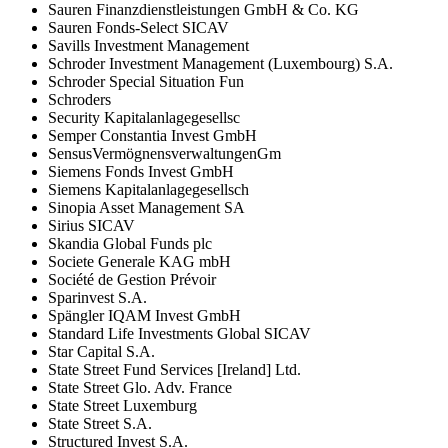
Sauren Finanzdienstleistungen GmbH & Co. KG
Sauren Fonds-Select SICAV
Savills Investment Management
Schroder Investment Management (Luxembourg) S.A.
Schroder Special Situation Fun
Schroders
Security Kapitalanlagegesellsc
Semper Constantia Invest GmbH
SensusVermögnensverwaltungenGm
Siemens Fonds Invest GmbH
Siemens Kapitalanlagegesellsch
Sinopia Asset Management SA
Sirius SICAV
Skandia Global Funds plc
Societe Generale KAG mbH
Société de Gestion Prévoir
Sparinvest S.A.
Spängler IQAM Invest GmbH
Standard Life Investments Global SICAV
Star Capital S.A.
State Street Fund Services [Ireland] Ltd.
State Street Glo. Adv. France
State Street Luxemburg
State Street S.A.
Structured Invest S.A.