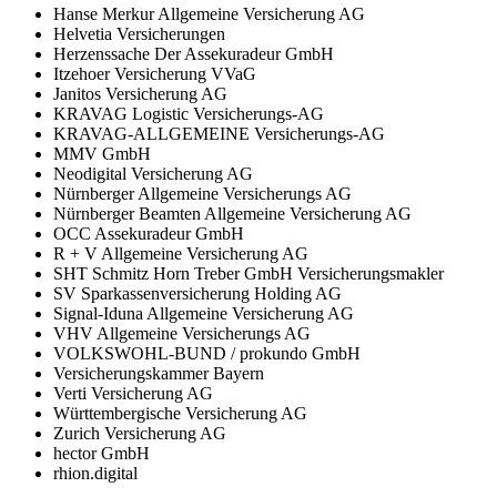
Hanse Merkur Allgemeine Versicherung AG
Helvetia Versicherungen
Herzenssache Der Assekuradeur GmbH
Itzehoer Versicherung VVaG
Janitos Versicherung AG
KRAVAG Logistic Versicherungs-AG
KRAVAG-ALLGEMEINE Versicherungs-AG
MMV GmbH
Neodigital Versicherung AG
Nürnberger Allgemeine Versicherungs AG
Nürnberger Beamten Allgemeine Versicherung AG
OCC Assekuradeur GmbH
R + V Allgemeine Versicherung AG
SHT Schmitz Horn Treber GmbH Versicherungsmakler
SV Sparkassenversicherung Holding AG
Signal-Iduna Allgemeine Versicherung AG
VHV Allgemeine Versicherungs AG
VOLKSWOHL-BUND / prokundo GmbH
Versicherungskammer Bayern
Verti Versicherung AG
Württembergische Versicherung AG
Zurich Versicherung AG
hector GmbH
rhion.digital