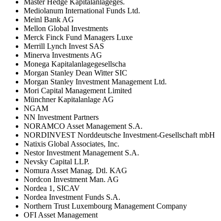
Master Hedge Kapitalanlageges.
Mediolanum International Funds Ltd.
Meinl Bank AG
Mellon Global Investments
Merck Finck Fund Managers Luxe
Merrill Lynch Invest SAS
Minerva Investments AG
Monega Kapitalanlagegesellscha
Morgan Stanley Dean Witter SIC
Morgan Stanley Investment Management Ltd.
Mori Capital Management Limited
Münchner Kapitalanlage AG
NGAM
NN Investment Partners
NORAMCO Asset Management S.A.
NORDINVEST Norddeutsche Investment-Gesellschaft mbH
Natixis Global Associates, Inc.
Nestor Investment Management S.A.
Nevsky Capital LLP.
Nomura Asset Manag. Dtl. KAG
Nordcon Investment Man. AG
Nordea 1, SICAV
Nordea Investment Funds S.A.
Northern Trust Luxembourg Management Company
OFI Asset Management