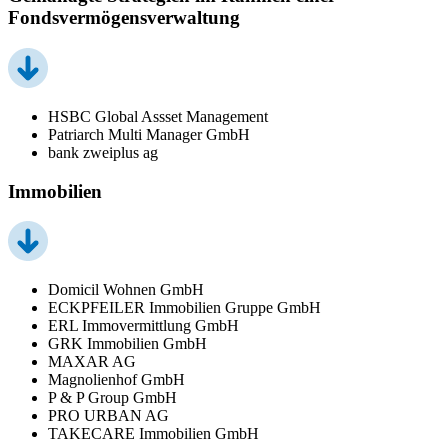
Fondsvermögensverwaltung
HSBC Global Assset Management
Patriarch Multi Manager GmbH
bank zweiplus ag
Immobilien
Domicil Wohnen GmbH
ECKPFEILER Immobilien Gruppe GmbH
ERL Immovermittlung GmbH
GRK Immobilien GmbH
MAXAR AG
Magnolienhof GmbH
P & P Group GmbH
PRO URBAN AG
TAKECARE Immobilien GmbH