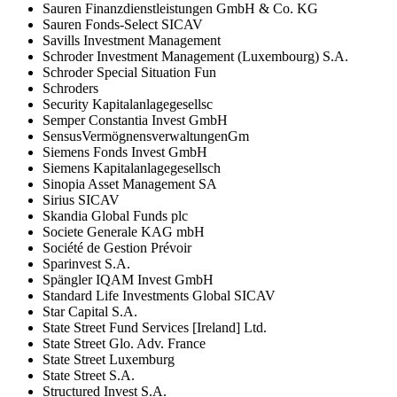
Sauren Finanzdienstleistungen GmbH & Co. KG
Sauren Fonds-Select SICAV
Savills Investment Management
Schroder Investment Management (Luxembourg) S.A.
Schroder Special Situation Fun
Schroders
Security Kapitalanlagegesellsc
Semper Constantia Invest GmbH
SensusVermögnensverwaltungenGm
Siemens Fonds Invest GmbH
Siemens Kapitalanlagegesellsch
Sinopia Asset Management SA
Sirius SICAV
Skandia Global Funds plc
Societe Generale KAG mbH
Société de Gestion Prévoir
Sparinvest S.A.
Spängler IQAM Invest GmbH
Standard Life Investments Global SICAV
Star Capital S.A.
State Street Fund Services [Ireland] Ltd.
State Street Glo. Adv. France
State Street Luxemburg
State Street S.A.
Structured Invest S.A.