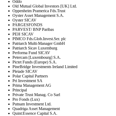
Oddo
Old Mutual Global Investors [UK] Ltd.
Oppenheim Pramerica Fds.Trust
Oyster Asset Management S.A.
Oyster SICAV
PARGESFONDS
PARVEST/ BNP Paribas
PEH SICAV
PIMCO Fds.Glob.Invest.Ser. plc
Patriarch Multi-Manager GmbH
Patriarch Sicav Luxemburg
Performa Fund SICAV
Petercam [Luxembourg] S.A.
Pictet Funds (Europe) S.A.
PineBridge Investments Ireland Limited
Pleiade SICAV
Polar Capital Partners
Pri Investment SA
Prima Management AG
Principal
Private Trust Manag. Co Sarl
Pro Fonds (Lux)
Putnam Investment Ltd.
Quadriga Asset Management
Quint:Essence Capital S.A.