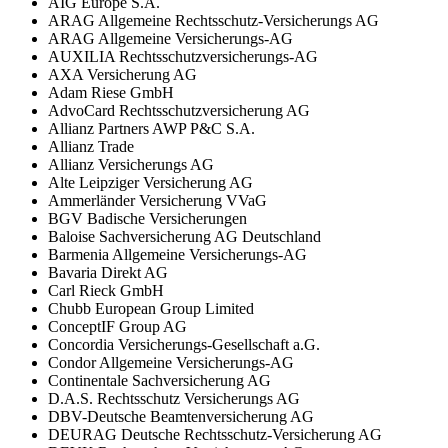
AIG Europe S.A.
ARAG Allgemeine Rechtsschutz-Versicherungs AG
ARAG Allgemeine Versicherungs-AG
AUXILIA Rechtsschutzversicherungs-AG
AXA Versicherung AG
Adam Riese GmbH
AdvoCard Rechtsschutzversicherung AG
Allianz Partners AWP P&C S.A.
Allianz Trade
Allianz Versicherungs AG
Alte Leipziger Versicherung AG
Ammerländer Versicherung VVaG
BGV Badische Versicherungen
Baloise Sachversicherung AG Deutschland
Barmenia Allgemeine Versicherungs-AG
Bavaria Direkt AG
Carl Rieck GmbH
Chubb European Group Limited
ConceptIF Group AG
Concordia Versicherungs-Gesellschaft a.G.
Condor Allgemeine Versicherungs-AG
Continentale Sachversicherung AG
D.A.S. Rechtsschutz Versicherungs AG
DBV-Deutsche Beamtenversicherung AG
DEURAG Deutsche Rechtsschutz-Versicherung AG