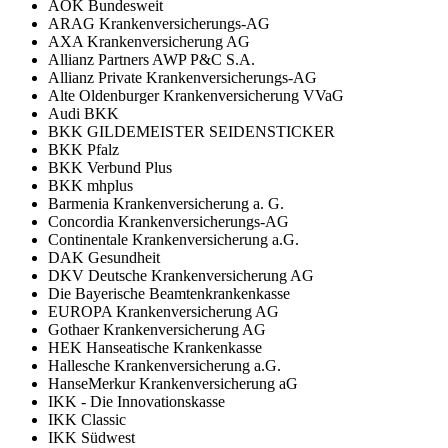
AOK Bundesweit
ARAG Krankenversicherungs-AG
AXA Krankenversicherung AG
Allianz Partners AWP P&C S.A.
Allianz Private Krankenversicherungs-AG
Alte Oldenburger Krankenversicherung VVaG
Audi BKK
BKK GILDEMEISTER SEIDENSTICKER
BKK Pfalz
BKK Verbund Plus
BKK mhplus
Barmenia Krankenversicherung a. G.
Concordia Krankenversicherungs-AG
Continentale Krankenversicherung a.G.
DAK Gesundheit
DKV Deutsche Krankenversicherung AG
Die Bayerische Beamtenkrankenkasse
EUROPA Krankenversicherung AG
Gothaer Krankenversicherung AG
HEK Hanseatische Krankenkasse
Hallesche Krankenversicherung a.G.
HanseMerkur Krankenversicherung aG
IKK - Die Innovationskasse
IKK Classic
IKK Südwest