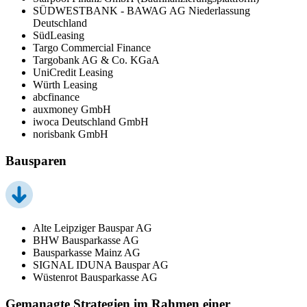
SÜDWESTBANK - BAWAG AG Niederlassung
Deutschland
SüdLeasing
Targo Commercial Finance
Targobank AG & Co. KGaA
UniCredit Leasing
Würth Leasing
abcfinance
auxmoney GmbH
iwoca Deutschland GmbH
norisbank GmbH
Bausparen
Alte Leipziger Bauspar AG
BHW Bausparkasse AG
Bausparkasse Mainz AG
SIGNAL IDUNA Bauspar AG
Wüstenrot Bausparkasse AG
Gemanagte Strategien im Rahmen einer