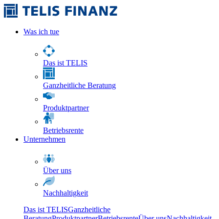
Was ich tue
Das ist TELIS
Ganzheitliche Beratung
Produktpartner
Betriebsrente
Unternehmen
Über uns
Nachhaltigkeit
Das ist TELIS
Ganzheitliche
Beratung
Produktpartner
Betriebsrente
Über uns
Nachhaltigkeit