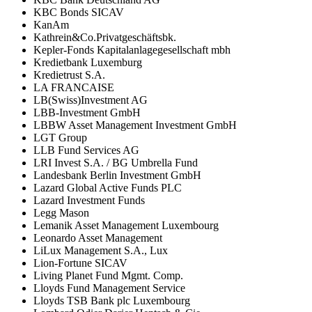
KBC Bonds SICAV
KanAm
Kathrein&Co.Privatgeschäftsbk.
Kepler-Fonds Kapitalanlagegesellschaft mbh
Kredietbank Luxemburg
Kredietrust S.A.
LA FRANCAISE
LB(Swiss)Investment AG
LBB-Investment GmbH
LBBW Asset Management Investment GmbH
LGT Group
LLB Fund Services AG
LRI Invest S.A. / BG Umbrella Fund
Landesbank Berlin Investment GmbH
Lazard Global Active Funds PLC
Lazard Investment Funds
Legg Mason
Lemanik Asset Management Luxembourg
Leonardo Asset Management
LiLux Management S.A., Lux
Lion-Fortune SICAV
Living Planet Fund Mgmt. Comp.
Lloyds Fund Management Service
Lloyds TSB Bank plc Luxembourg