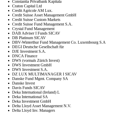
Constantia Privatbank Kapitala
Craton Capital Ltd
Credit Agricole AM Lux.
Credit Suisse Asset Management GmbH
Credit Suisse Custom Markets
Credit Suisse Fund Management S.A.
Crystal Fund Management
DAB Adviser I Funds SICAV
DB Platinum SICAV
DBV-Winterthur Fund Management Co. Luxembourg S.A
DEGI Deutsche Gesellschaft für
DJE Investment S.A.
DNCA Finance
DWS (vormals Zürich Invest)
DWS Investment GmbH
DWS Investment S.A.
DZ LUX MULTIMANAGER I SICAV
Danske Fund Mgmt. Company SA
Danske Invest
Davis Funds SICAV
Deka International (Ireland) L
Deka International SA
Deka Investment GmbH
Delta Lloyd Asset Management N.V.
Delta Lloyd Inv. Managers