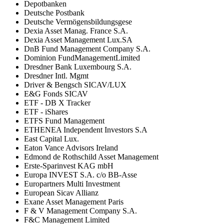
Depotbanken
Deutsche Postbank
Deutsche Vermögensbildungsgese
Dexia Asset Manag. France S.A.
Dexia Asset Management Lux.SA
DnB Fund Management Company S.A.
Dominion FundManagementLimited
Dresdner Bank Luxembourg S.A.
Dresdner Intl. Mgmt
Driver & Bengsch SICAV/LUX
E&G Fonds SICAV
ETF - DB X Tracker
ETF - iShares
ETFS Fund Management
ETHENEA Independent Investors S.A
East Capital Lux.
Eaton Vance Advisors Ireland
Edmond de Rothschild Asset Management
Erste-Sparinvest KAG mbH
Europa INVEST S.A. c/o BB-Asse
Europartners Multi Investment
European Sicav Allianz
Exane Asset Management Paris
F & V Management Company S.A.
F&C Management Limited