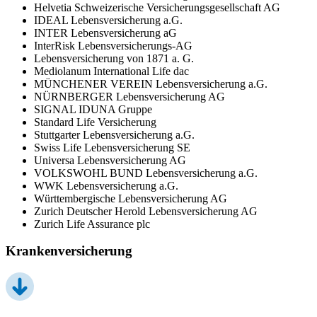
Helvetia Schweizerische Versicherungsgesellschaft AG
IDEAL Lebensversicherung a.G.
INTER Lebensversicherung aG
InterRisk Lebensversicherungs-AG
Lebensversicherung von 1871 a. G.
Mediolanum International Life dac
MÜNCHENER VEREIN Lebensversicherung a.G.
NÜRNBERGER Lebensversicherung AG
SIGNAL IDUNA Gruppe
Standard Life Versicherung
Stuttgarter Lebensversicherung a.G.
Swiss Life Lebensversicherung SE
Universa Lebensversicherung AG
VOLKSWOHL BUND Lebensversicherung a.G.
WWK Lebensversicherung a.G.
Württembergische Lebensversicherung AG
Zurich Deutscher Herold Lebensversicherung AG
Zurich Life Assurance plc
Krankenversicherung