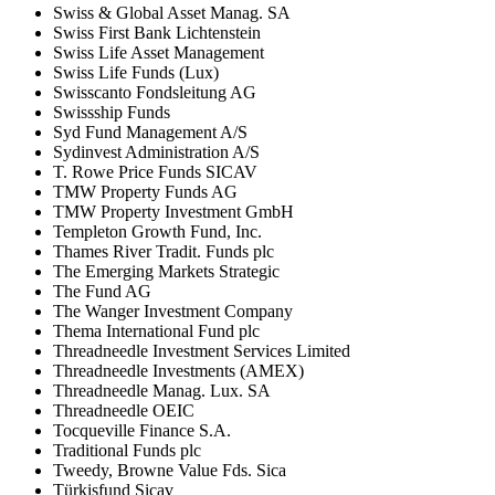
Swiss & Global Asset Manag. SA
Swiss First Bank Lichtenstein
Swiss Life Asset Management
Swiss Life Funds (Lux)
Swisscanto Fondsleitung AG
Swissship Funds
Syd Fund Management A/S
Sydinvest Administration A/S
T. Rowe Price Funds SICAV
TMW Property Funds AG
TMW Property Investment GmbH
Templeton Growth Fund, Inc.
Thames River Tradit. Funds plc
The Emerging Markets Strategic
The Fund AG
The Wanger Investment Company
Thema International Fund plc
Threadneedle Investment Services Limited
Threadneedle Investments (AMEX)
Threadneedle Manag. Lux. SA
Threadneedle OEIC
Tocqueville Finance S.A.
Traditional Funds plc
Tweedy, Browne Value Fds. Sica
Türkisfund Sicav