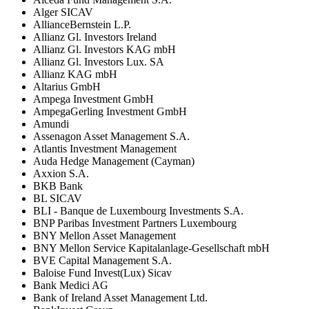
Alger SICAV
AllianceBernstein L.P.
Allianz Gl. Investors Ireland
Allianz Gl. Investors KAG mbH
Allianz Gl. Investors Lux. SA
Allianz KAG mbH
Altarius GmbH
Ampega Investment GmbH
AmpegaGerling Investment GmbH
Amundi
Assenagon Asset Management S.A.
Atlantis Investment Management
Auda Hedge Management (Cayman)
Axxion S.A.
BKB Bank
BL SICAV
BLI - Banque de Luxembourg Investments S.A.
BNP Paribas Investment Partners Luxembourg
BNY Mellon Asset Management
BNY Mellon Service Kapitalanlage-Gesellschaft mbH
BVE Capital Management S.A.
Baloise Fund Invest(Lux) Sicav
Bank Medici AG
Bank of Ireland Asset Management Ltd.