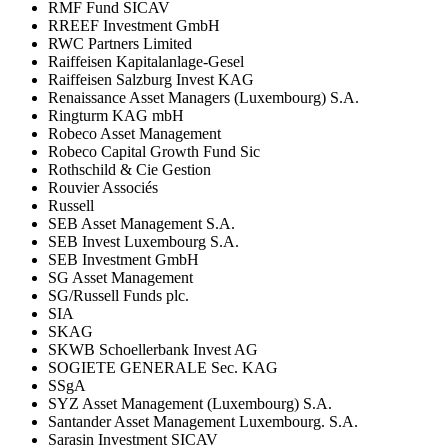
RMF Fund SICAV
RREEF Investment GmbH
RWC Partners Limited
Raiffeisen Kapitalanlage-Gesel
Raiffeisen Salzburg Invest KAG
Renaissance Asset Managers (Luxembourg) S.A.
Ringturm KAG mbH
Robeco Asset Management
Robeco Capital Growth Fund Sic
Rothschild & Cie Gestion
Rouvier Associés
Russell
SEB Asset Management S.A.
SEB Invest Luxembourg S.A.
SEB Investment GmbH
SG Asset Management
SG/Russell Funds plc.
SIA
SKAG
SKWB Schoellerbank Invest AG
SOGIETE GENERALE Sec. KAG
SSgA
SYZ Asset Management (Luxembourg) S.A.
Santander Asset Management Luxembourg. S.A.
Sarasin Investment SICAV