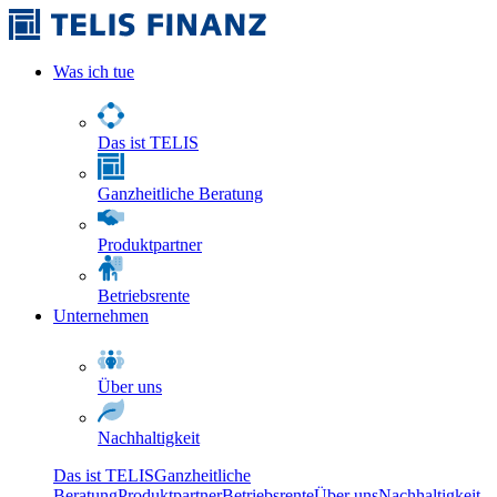
Was ich tue
Das ist TELIS
Ganzheitliche Beratung
Produktpartner
Betriebsrente
Unternehmen
Über uns
Nachhaltigkeit
Das ist TELIS
Ganzheitliche
Beratung
Produktpartner
Betriebsrente
Über uns
Nachhaltigkeit