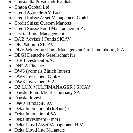
Constantia Privatbank Kapitala
Craton Capital Ltd
Credit Agricole AM Lux.
Credit Suisse Asset Management GmbH
Credit Suisse Custom Markets
Credit Suisse Fund Management S.A.
Crystal Fund Management
DAB Adviser I Funds SICAV
DB Platinum SICAV
DBV-Winterthur Fund Management Co. Luxembourg S.A
DEGI Deutsche Gesellschaft für
DJE Investment S.A.
DNCA Finance
DWS (vormals Zürich Invest)
DWS Investment GmbH
DWS Investment S.A.
DZ LUX MULTIMANAGER I SICAV
Danske Fund Mgmt. Company SA
Danske Invest
Davis Funds SICAV
Deka International (Ireland) L
Deka International SA
Deka Investment GmbH
Delta Lloyd Asset Management N.V.
Delta Lloyd Inv. Managers