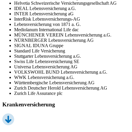
Helvetia Schweizerische Versicherungsgesellschaft AG
IDEAL Lebensversicherung a.G.
INTER Lebensversicherung aG
InterRisk Lebensversicherungs-AG
Lebensversicherung von 1871 a. G.
Mediolanum International Life dac
MÜNCHENER VEREIN Lebensversicherung a.G.
NÜRNBERGER Lebensversicherung AG
SIGNAL IDUNA Gruppe
Standard Life Versicherung
Stuttgarter Lebensversicherung a.G.
Swiss Life Lebensversicherung SE
Universa Lebensversicherung AG
VOLKSWOHL BUND Lebensversicherung a.G.
WWK Lebensversicherung a.G.
Württembergische Lebensversicherung AG
Zurich Deutscher Herold Lebensversicherung AG
Zurich Life Assurance plc
Krankenversicherung