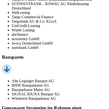
SÜDWESTBANK - BAWAG AG Niederlassung
Deutschland
SüdLeasing
Targo Commercial Finance
Targobank AG & Co. KGaA
UniCredit Leasing
Würth Leasing
abcfinance
auxmoney GmbH
iwoca Deutschland GmbH
norisbank GmbH
Bausparen
Alte Leipziger Bauspar AG
BHW Bausparkasse AG
Bausparkasse Mainz AG
SIGNAL IDUNA Bauspar AG
Wüstenrot Bausparkasse AG
Gemanagte Strategien im Rahmen einer