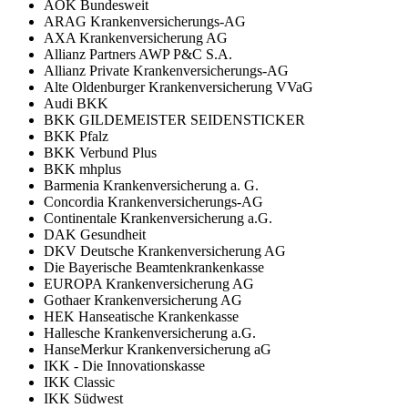
AOK Bundesweit
ARAG Krankenversicherungs-AG
AXA Krankenversicherung AG
Allianz Partners AWP P&C S.A.
Allianz Private Krankenversicherungs-AG
Alte Oldenburger Krankenversicherung VVaG
Audi BKK
BKK GILDEMEISTER SEIDENSTICKER
BKK Pfalz
BKK Verbund Plus
BKK mhplus
Barmenia Krankenversicherung a. G.
Concordia Krankenversicherungs-AG
Continentale Krankenversicherung a.G.
DAK Gesundheit
DKV Deutsche Krankenversicherung AG
Die Bayerische Beamtenkrankenkasse
EUROPA Krankenversicherung AG
Gothaer Krankenversicherung AG
HEK Hanseatische Krankenkasse
Hallesche Krankenversicherung a.G.
HanseMerkur Krankenversicherung aG
IKK - Die Innovationskasse
IKK Classic
IKK Südwest