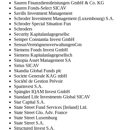
Sauren Finanzdienstleistungen GmbH & Co. KG
Sauren Fonds-Select SICAV
Savills Investment Management
Schroder Investment Management (Luxembourg) S.A.
Schroder Special Situation Fun
Schroders
Security Kapitalanlagegesellsc
Semper Constantia Invest GmbH
SensusVermögnensverwaltungenGm
Siemens Fonds Invest GmbH
Siemens Kapitalanlagegesellsch
Sinopia Asset Management SA
Sirius SICAV
Skandia Global Funds plc
Societe Generale KAG mbH
Société de Gestion Prévoir
Sparinvest S.A.
Spängler IQAM Invest GmbH
Standard Life Investments Global SICAV
Star Capital S.A.
State Street Fund Services [Ireland] Ltd.
State Street Glo. Adv. France
State Street Luxemburg
State Street S.A.
Structured Invest S.A.