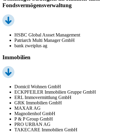
Fondsvermögensverwaltung
HSBC Global Assset Management
Patriarch Multi Manager GmbH
bank zweiplus ag
Immobilien
Domicil Wohnen GmbH
ECKPFEILER Immobilien Gruppe GmbH
ERL Immovermittlung GmbH
GRK Immobilien GmbH
MAXAR AG
Magnolienhof GmbH
P & P Group GmbH
PRO URBAN AG
TAKECARE Immobilien GmbH