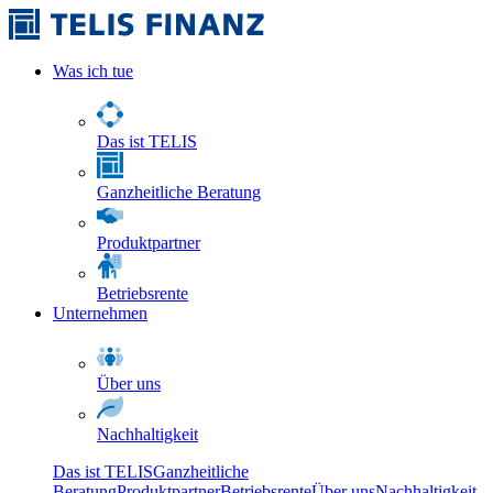
Was ich tue
Das ist TELIS
Ganzheitliche Beratung
Produktpartner
Betriebsrente
Unternehmen
Über uns
Nachhaltigkeit
Das ist TELIS
Ganzheitliche
Beratung
Produktpartner
Betriebsrente
Über uns
Nachhaltigkeit