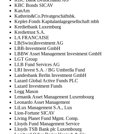
KBC Bonds SICAV
KanAm
Kathrein&Co.Privatgeschäftsbk.
Kepler-Fonds Kapitalanlagegesellschaft mbh
Kredietbank Luxemburg
Kredietrust S.A.
LA FRANCAISE
LB(Swiss)Investment AG
LBB-Investment GmbH
LBBW Asset Management Investment GmbH
LGT Group
LLB Fund Services AG
LRI Invest S.A. / BG Umbrella Fund
Landesbank Berlin Investment GmbH
Lazard Global Active Funds PLC
Lazard Investment Funds
Legg Mason
Lemanik Asset Management Luxembourg
Leonardo Asset Management
LiLux Management S.A., Lux
Lion-Fortune SICAV
Living Planet Fund Mgmt. Comp.
Lloyds Fund Management Service
Lloyds TSB Bank plc Luxembourg