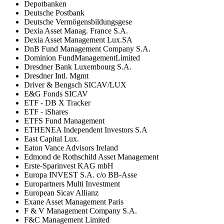
Depotbanken
Deutsche Postbank
Deutsche Vermögensbildungsgese
Dexia Asset Manag. France S.A.
Dexia Asset Management Lux.SA
DnB Fund Management Company S.A.
Dominion FundManagementLimited
Dresdner Bank Luxembourg S.A.
Dresdner Intl. Mgmt
Driver & Bengsch SICAV/LUX
E&G Fonds SICAV
ETF - DB X Tracker
ETF - iShares
ETFS Fund Management
ETHENEA Independent Investors S.A
East Capital Lux.
Eaton Vance Advisors Ireland
Edmond de Rothschild Asset Management
Erste-Sparinvest KAG mbH
Europa INVEST S.A. c/o BB-Asse
Europartners Multi Investment
European Sicav Allianz
Exane Asset Management Paris
F & V Management Company S.A.
F&C Management Limited