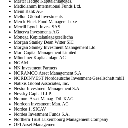
Master Hedge Kapitalanlageges.
Mediolanum International Funds Ltd.
Meinl Bank AG
Mellon Global Investments
Merck Finck Fund Managers Luxe
Merrill Lynch Invest SAS
Minerva Investments AG
Monega Kapitalanlagegesellscha
Morgan Stanley Dean Witter SIC
Morgan Stanley Investment Management Ltd.
Mori Capital Management Limited
Münchner Kapitalanlage AG
NGAM
NN Investment Partners
NORAMCO Asset Management S.A.
NORDINVEST Norddeutsche Investment-Gesellschaft mbH
Natixis Global Associates, Inc.
Nestor Investment Management S.A.
Nevsky Capital LLP.
Nomura Asset Manag. Dtl. KAG
Nordcon Investment Man. AG
Nordea 1, SICAV
Nordea Investment Funds S.A.
Northern Trust Luxembourg Management Company
OFI Asset Management