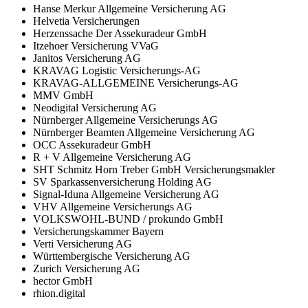
Hanse Merkur Allgemeine Versicherung AG
Helvetia Versicherungen
Herzenssache Der Assekuradeur GmbH
Itzehoer Versicherung VVaG
Janitos Versicherung AG
KRAVAG Logistic Versicherungs-AG
KRAVAG-ALLGEMEINE Versicherungs-AG
MMV GmbH
Neodigital Versicherung AG
Nürnberger Allgemeine Versicherungs AG
Nürnberger Beamten Allgemeine Versicherung AG
OCC Assekuradeur GmbH
R + V Allgemeine Versicherung AG
SHT Schmitz Horn Treber GmbH Versicherungsmakler
SV Sparkassenversicherung Holding AG
Signal-Iduna Allgemeine Versicherung AG
VHV Allgemeine Versicherungs AG
VOLKSWOHL-BUND / prokundo GmbH
Versicherungskammer Bayern
Verti Versicherung AG
Württembergische Versicherung AG
Zurich Versicherung AG
hector GmbH
rhion.digital