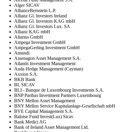
Alger SICAV
AllianceBernstein L.P.
Allianz Gl. Investors Ireland
Allianz Gl. Investors KAG mbH
Allianz Gl. Investors Lux. SA
Allianz KAG mbH
Altarius GmbH
Ampega Investment GmbH
AmpegaGerling Investment GmbH
Amundi
Assenagon Asset Management S.A.
Atlantis Investment Management
Auda Hedge Management (Cayman)
Axxion S.A.
BKB Bank
BL SICAV
BLI - Banque de Luxembourg Investments S.A.
BNP Paribas Investment Partners Luxembourg
BNY Mellon Asset Management
BNY Mellon Service Kapitalanlage-Gesellschaft mbH
BVE Capital Management S.A.
Baloise Fund Invest(Lux) Sicav
Bank Medici AG
Bank of Ireland Asset Management Ltd.