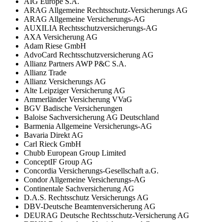
AIG Europe S.A.
ARAG Allgemeine Rechtsschutz-Versicherungs AG
ARAG Allgemeine Versicherungs-AG
AUXILIA Rechtsschutzversicherungs-AG
AXA Versicherung AG
Adam Riese GmbH
AdvoCard Rechtsschutzversicherung AG
Allianz Partners AWP P&C S.A.
Allianz Trade
Allianz Versicherungs AG
Alte Leipziger Versicherung AG
Ammerländer Versicherung VVaG
BGV Badische Versicherungen
Baloise Sachversicherung AG Deutschland
Barmenia Allgemeine Versicherungs-AG
Bavaria Direkt AG
Carl Rieck GmbH
Chubb European Group Limited
ConceptIF Group AG
Concordia Versicherungs-Gesellschaft a.G.
Condor Allgemeine Versicherungs-AG
Continentale Sachversicherung AG
D.A.S. Rechtsschutz Versicherungs AG
DBV-Deutsche Beamtenversicherung AG
DEURAG Deutsche Rechtsschutz-Versicherung AG