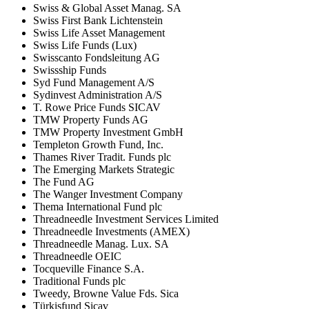
Swiss & Global Asset Manag. SA
Swiss First Bank Lichtenstein
Swiss Life Asset Management
Swiss Life Funds (Lux)
Swisscanto Fondsleitung AG
Swissship Funds
Syd Fund Management A/S
Sydinvest Administration A/S
T. Rowe Price Funds SICAV
TMW Property Funds AG
TMW Property Investment GmbH
Templeton Growth Fund, Inc.
Thames River Tradit. Funds plc
The Emerging Markets Strategic
The Fund AG
The Wanger Investment Company
Thema International Fund plc
Threadneedle Investment Services Limited
Threadneedle Investments (AMEX)
Threadneedle Manag. Lux. SA
Threadneedle OEIC
Tocqueville Finance S.A.
Traditional Funds plc
Tweedy, Browne Value Fds. Sica
Türkisfund Sicav