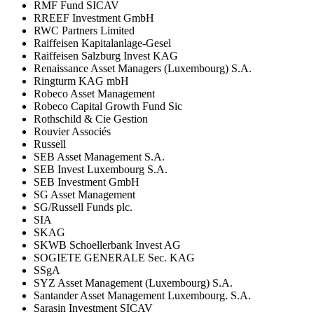
RMF Fund SICAV
RREEF Investment GmbH
RWC Partners Limited
Raiffeisen Kapitalanlage-Gesel
Raiffeisen Salzburg Invest KAG
Renaissance Asset Managers (Luxembourg) S.A.
Ringturm KAG mbH
Robeco Asset Management
Robeco Capital Growth Fund Sic
Rothschild & Cie Gestion
Rouvier Associés
Russell
SEB Asset Management S.A.
SEB Invest Luxembourg S.A.
SEB Investment GmbH
SG Asset Management
SG/Russell Funds plc.
SIA
SKAG
SKWB Schoellerbank Invest AG
SOGIETE GENERALE Sec. KAG
SSgA
SYZ Asset Management (Luxembourg) S.A.
Santander Asset Management Luxembourg. S.A.
Sarasin Investment SICAV