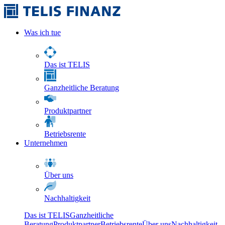
Was ich tue
Das ist TELIS
Ganzheitliche Beratung
Produktpartner
Betriebsrente
Unternehmen
Über uns
Nachhaltigkeit
Das ist TELIS
Ganzheitliche
Beratung
Produktpartner
Betriebsrente
Über uns
Nachhaltigkeit