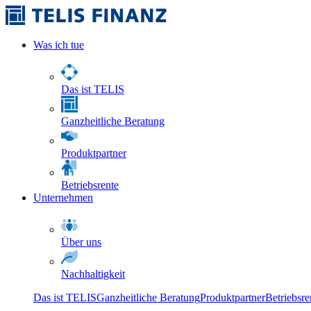
Was ich tue
Das ist TELIS
Ganzheitliche Beratung
Produktpartner
Betriebsrente
Unternehmen
Über uns
Nachhaltigkeit
Das ist TELIS
Ganzheitliche Beratung
Produktpartner
Betriebsre