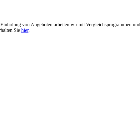
er Einholung von Angeboten arbeiten wir mit Vergleichsprogrammen u
rhalten Sie
hier
.