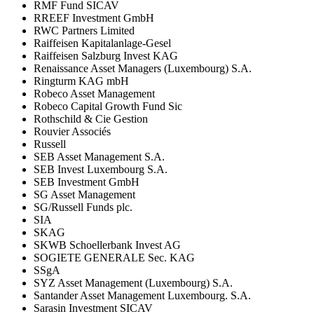
RMF Fund SICAV
RREEF Investment GmbH
RWC Partners Limited
Raiffeisen Kapitalanlage-Gesel
Raiffeisen Salzburg Invest KAG
Renaissance Asset Managers (Luxembourg) S.A.
Ringturm KAG mbH
Robeco Asset Management
Robeco Capital Growth Fund Sic
Rothschild & Cie Gestion
Rouvier Associés
Russell
SEB Asset Management S.A.
SEB Invest Luxembourg S.A.
SEB Investment GmbH
SG Asset Management
SG/Russell Funds plc.
SIA
SKAG
SKWB Schoellerbank Invest AG
SOGIETE GENERALE Sec. KAG
SSgA
SYZ Asset Management (Luxembourg) S.A.
Santander Asset Management Luxembourg. S.A.
Sarasin Investment SICAV