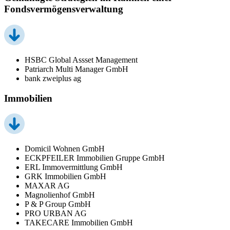
Fondsvermögensverwaltung
HSBC Global Assset Management
Patriarch Multi Manager GmbH
bank zweiplus ag
Immobilien
Domicil Wohnen GmbH
ECKPFEILER Immobilien Gruppe GmbH
ERL Immovermittlung GmbH
GRK Immobilien GmbH
MAXAR AG
Magnolienhof GmbH
P & P Group GmbH
PRO URBAN AG
TAKECARE Immobilien GmbH