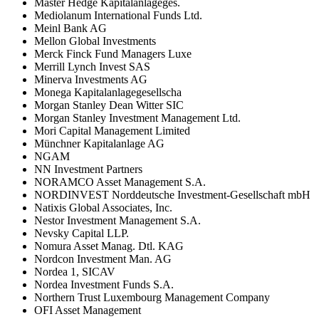
Master Hedge Kapitalanlageges.
Mediolanum International Funds Ltd.
Meinl Bank AG
Mellon Global Investments
Merck Finck Fund Managers Luxe
Merrill Lynch Invest SAS
Minerva Investments AG
Monega Kapitalanlagegesellscha
Morgan Stanley Dean Witter SIC
Morgan Stanley Investment Management Ltd.
Mori Capital Management Limited
Münchner Kapitalanlage AG
NGAM
NN Investment Partners
NORAMCO Asset Management S.A.
NORDINVEST Norddeutsche Investment-Gesellschaft mbH
Natixis Global Associates, Inc.
Nestor Investment Management S.A.
Nevsky Capital LLP.
Nomura Asset Manag. Dtl. KAG
Nordcon Investment Man. AG
Nordea 1, SICAV
Nordea Investment Funds S.A.
Northern Trust Luxembourg Management Company
OFI Asset Management