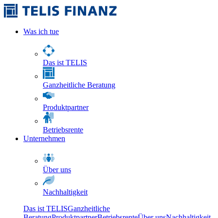
Was ich tue
Das ist TELIS
Ganzheitliche Beratung
Produktpartner
Betriebsrente
Unternehmen
Über uns
Nachhaltigkeit
Das ist TELIS
Ganzheitliche
Beratung
Produktpartner
Betriebsrente
Über uns
Nachhaltigkeit