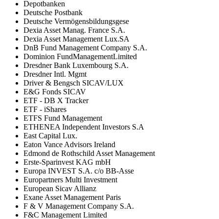
Depotbanken
Deutsche Postbank
Deutsche Vermögensbildungsgese
Dexia Asset Manag. France S.A.
Dexia Asset Management Lux.SA
DnB Fund Management Company S.A.
Dominion FundManagementLimited
Dresdner Bank Luxembourg S.A.
Dresdner Intl. Mgmt
Driver & Bengsch SICAV/LUX
E&G Fonds SICAV
ETF - DB X Tracker
ETF - iShares
ETFS Fund Management
ETHENEA Independent Investors S.A
East Capital Lux.
Eaton Vance Advisors Ireland
Edmond de Rothschild Asset Management
Erste-Sparinvest KAG mbH
Europa INVEST S.A. c/o BB-Asse
Europartners Multi Investment
European Sicav Allianz
Exane Asset Management Paris
F & V Management Company S.A.
F&C Management Limited