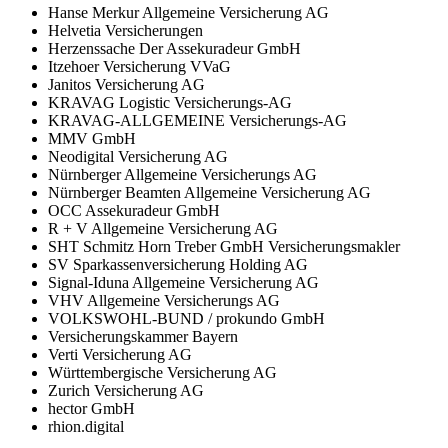
Hanse Merkur Allgemeine Versicherung AG
Helvetia Versicherungen
Herzenssache Der Assekuradeur GmbH
Itzehoer Versicherung VVaG
Janitos Versicherung AG
KRAVAG Logistic Versicherungs-AG
KRAVAG-ALLGEMEINE Versicherungs-AG
MMV GmbH
Neodigital Versicherung AG
Nürnberger Allgemeine Versicherungs AG
Nürnberger Beamten Allgemeine Versicherung AG
OCC Assekuradeur GmbH
R + V Allgemeine Versicherung AG
SHT Schmitz Horn Treber GmbH Versicherungsmakler
SV Sparkassenversicherung Holding AG
Signal-Iduna Allgemeine Versicherung AG
VHV Allgemeine Versicherungs AG
VOLKSWOHL-BUND / prokundo GmbH
Versicherungskammer Bayern
Verti Versicherung AG
Württembergische Versicherung AG
Zurich Versicherung AG
hector GmbH
rhion.digital