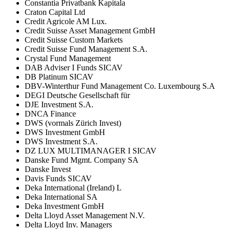
Constantia Privatbank Kapitala
Craton Capital Ltd
Credit Agricole AM Lux.
Credit Suisse Asset Management GmbH
Credit Suisse Custom Markets
Credit Suisse Fund Management S.A.
Crystal Fund Management
DAB Adviser I Funds SICAV
DB Platinum SICAV
DBV-Winterthur Fund Management Co. Luxembourg S.A
DEGI Deutsche Gesellschaft für
DJE Investment S.A.
DNCA Finance
DWS (vormals Zürich Invest)
DWS Investment GmbH
DWS Investment S.A.
DZ LUX MULTIMANAGER I SICAV
Danske Fund Mgmt. Company SA
Danske Invest
Davis Funds SICAV
Deka International (Ireland) L
Deka International SA
Deka Investment GmbH
Delta Lloyd Asset Management N.V.
Delta Lloyd Inv. Managers