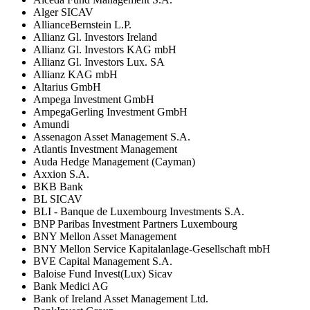
Alger SICAV
AllianceBernstein L.P.
Allianz Gl. Investors Ireland
Allianz Gl. Investors KAG mbH
Allianz Gl. Investors Lux. SA
Allianz KAG mbH
Altarius GmbH
Ampega Investment GmbH
AmpegaGerling Investment GmbH
Amundi
Assenagon Asset Management S.A.
Atlantis Investment Management
Auda Hedge Management (Cayman)
Axxion S.A.
BKB Bank
BL SICAV
BLI - Banque de Luxembourg Investments S.A.
BNP Paribas Investment Partners Luxembourg
BNY Mellon Asset Management
BNY Mellon Service Kapitalanlage-Gesellschaft mbH
BVE Capital Management S.A.
Baloise Fund Invest(Lux) Sicav
Bank Medici AG
Bank of Ireland Asset Management Ltd.