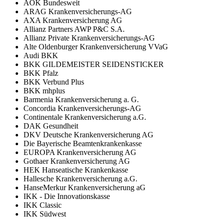
AOK Bundesweit
ARAG Krankenversicherungs-AG
AXA Krankenversicherung AG
Allianz Partners AWP P&C S.A.
Allianz Private Krankenversicherungs-AG
Alte Oldenburger Krankenversicherung VVaG
Audi BKK
BKK GILDEMEISTER SEIDENSTICKER
BKK Pfalz
BKK Verbund Plus
BKK mhplus
Barmenia Krankenversicherung a. G.
Concordia Krankenversicherungs-AG
Continentale Krankenversicherung a.G.
DAK Gesundheit
DKV Deutsche Krankenversicherung AG
Die Bayerische Beamtenkrankenkasse
EUROPA Krankenversicherung AG
Gothaer Krankenversicherung AG
HEK Hanseatische Krankenkasse
Hallesche Krankenversicherung a.G.
HanseMerkur Krankenversicherung aG
IKK - Die Innovationskasse
IKK Classic
IKK Südwest