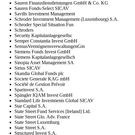
Sauren Finanzdienstleistungen GmbH & Co. KG
Sauren Fonds-Select SICAV
Savills Investment Management
Schroder Investment Management (Luxembourg) S.A.
Schroder Special Situation Fun
Schroders
Security Kapitalanlagegesellsc
Semper Constantia Invest GmbH
SensusVermögnensverwaltungenGm
Siemens Fonds Invest GmbH
Siemens Kapitalanlagegesellsch
Sinopia Asset Management SA
Sirius SICAV
Skandia Global Funds plc
Societe Generale KAG mbH
Société de Gestion Prévoir
Sparinvest S.A.
Spängler IQAM Invest GmbH
Standard Life Investments Global SICAV
Star Capital S.A.
State Street Fund Services [Ireland] Ltd.
State Street Glo. Adv. France
State Street Luxemburg
State Street S.A.
Structured Invest S.A.