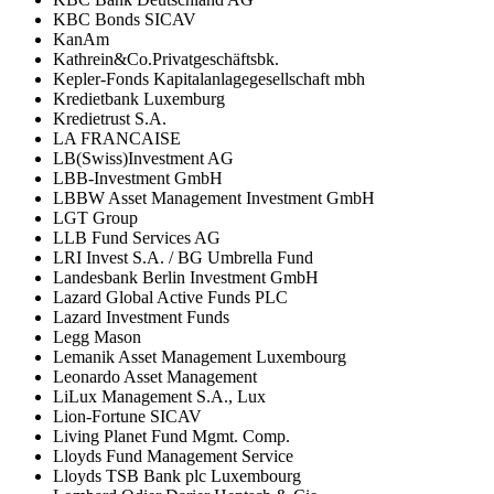
KBC Bonds SICAV
KanAm
Kathrein&Co.Privatgeschäftsbk.
Kepler-Fonds Kapitalanlagegesellschaft mbh
Kredietbank Luxemburg
Kredietrust S.A.
LA FRANCAISE
LB(Swiss)Investment AG
LBB-Investment GmbH
LBBW Asset Management Investment GmbH
LGT Group
LLB Fund Services AG
LRI Invest S.A. / BG Umbrella Fund
Landesbank Berlin Investment GmbH
Lazard Global Active Funds PLC
Lazard Investment Funds
Legg Mason
Lemanik Asset Management Luxembourg
Leonardo Asset Management
LiLux Management S.A., Lux
Lion-Fortune SICAV
Living Planet Fund Mgmt. Comp.
Lloyds Fund Management Service
Lloyds TSB Bank plc Luxembourg