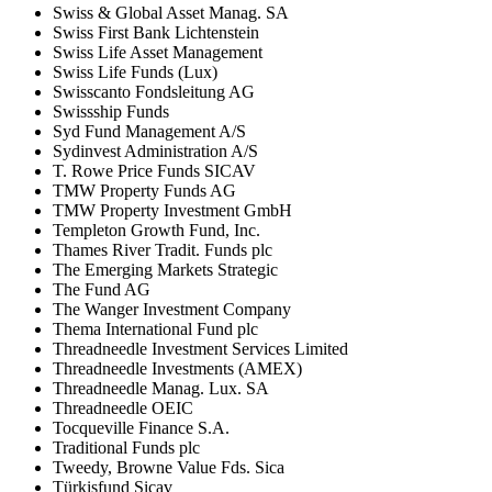
Swiss & Global Asset Manag. SA
Swiss First Bank Lichtenstein
Swiss Life Asset Management
Swiss Life Funds (Lux)
Swisscanto Fondsleitung AG
Swissship Funds
Syd Fund Management A/S
Sydinvest Administration A/S
T. Rowe Price Funds SICAV
TMW Property Funds AG
TMW Property Investment GmbH
Templeton Growth Fund, Inc.
Thames River Tradit. Funds plc
The Emerging Markets Strategic
The Fund AG
The Wanger Investment Company
Thema International Fund plc
Threadneedle Investment Services Limited
Threadneedle Investments (AMEX)
Threadneedle Manag. Lux. SA
Threadneedle OEIC
Tocqueville Finance S.A.
Traditional Funds plc
Tweedy, Browne Value Fds. Sica
Türkisfund Sicav