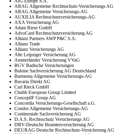
AIG Europe S.A.
ARAG Allgemeine Rechtsschutz-Versicherungs AG
ARAG Allgemeine Versicherungs-AG
AUXILIA Rechtsschutzversicherungs-AG
AXA Versicherung AG
Adam Riese GmbH
AdvoCard Rechtsschutzversicherung AG
Allianz Partners AWP P&C S.A.
Allianz Trade
Allianz Versicherungs AG
Alte Leipziger Versicherung AG
Ammerländer Versicherung VVaG
BGV Badische Versicherungen
Baloise Sachversicherung AG Deutschland
Barmenia Allgemeine Versicherungs-AG
Bavaria Direkt AG
Carl Rieck GmbH
Chubb European Group Limited
ConceptIF Group AG
Concordia Versicherungs-Gesellschaft a.G.
Condor Allgemeine Versicherungs-AG
Continentale Sachversicherung AG
D.A.S. Rechtsschutz Versicherungs AG
DBV-Deutsche Beamtenversicherung AG
DEURAG Deutsche Rechtsschutz-Versicherung AG