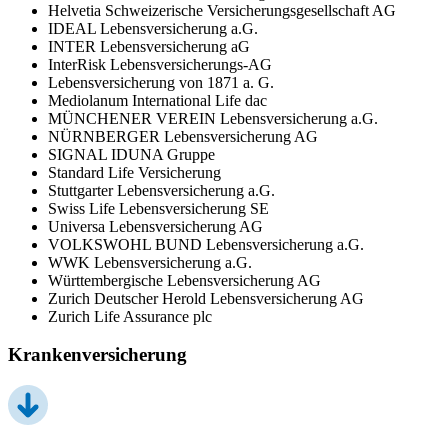
Helvetia Schweizerische Versicherungsgesellschaft AG
IDEAL Lebensversicherung a.G.
INTER Lebensversicherung aG
InterRisk Lebensversicherungs-AG
Lebensversicherung von 1871 a. G.
Mediolanum International Life dac
MÜNCHENER VEREIN Lebensversicherung a.G.
NÜRNBERGER Lebensversicherung AG
SIGNAL IDUNA Gruppe
Standard Life Versicherung
Stuttgarter Lebensversicherung a.G.
Swiss Life Lebensversicherung SE
Universa Lebensversicherung AG
VOLKSWOHL BUND Lebensversicherung a.G.
WWK Lebensversicherung a.G.
Württembergische Lebensversicherung AG
Zurich Deutscher Herold Lebensversicherung AG
Zurich Life Assurance plc
Krankenversicherung