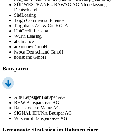
SÜDWESTBANK - BAWAG AG Niederlassung
Deutschland
SüdLeasing
Targo Commercial Finance
Targobank AG & Co. KGaA
UniCredit Leasing
Würth Leasing
abcfinance
auxmoney GmbH
iwoca Deutschland GmbH
norisbank GmbH
Bausparen
Alte Leipziger Bauspar AG
BHW Bausparkasse AG
Bausparkasse Mainz AG
SIGNAL IDUNA Bauspar AG
Wüstenrot Bausparkasse AG
Gemanagte Strategien im Rahmen einer