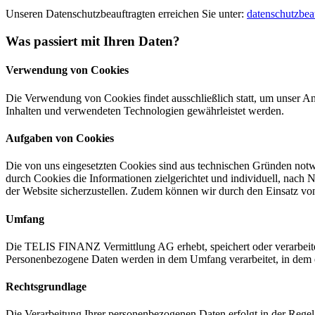
Unseren Datenschutzbeauftragten erreichen Sie unter:
datenschutzbeau
Was passiert mit Ihren Daten?
Verwendung von Cookies
Die Verwendung von Cookies findet ausschließlich statt, um unser An
Inhalten und verwendeten Technologien gewährleistet werden.
Aufgaben von Cookies
Die von uns eingesetzten Cookies sind aus technischen Gründen notwen
durch Cookies die Informationen zielgerichtet und individuell, nach 
der Website sicherzustellen. Zudem können wir durch den Einsatz vo
Umfang
Die TELIS FINANZ Vermittlung AG erhebt, speichert oder verarbeite
Personenbezogene Daten werden in dem Umfang verarbeitet, in dem es e
Rechtsgrundlage
Die Verarbeitung Ihrer personenbezogenen Daten erfolgt in der Regel 