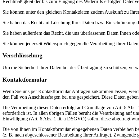
Rechtmäßigkeit der bis zum Eingang des Widerrufs erfolgten Datenver
Sie können unter den gleichen Kontaktdaten zudem Auskunft zu Ihren
Sie haben das Recht auf Löschung Ihrer Daten bzw. Einschränkung der
Sie haben außerdem das Recht, die uns überlassenen Daten Ihnen oder
Sie können jederzeit Widerspruch gegen die Verarbeitung Ihrer Daten, 
Verschlüsselung
Um die Sicherheit Ihrer Daten bei der Übertragung zu schützen, ver
Kontaktformular
Wenn Sie uns per Kontaktformular Anfragen zukommen lassen, werde
den Fall von Anschlussfragen bei uns gespeichert. Diese Daten geben 
Die Verarbeitung dieser Daten erfolgt auf Grundlage von Art. 6 Abs
erforderlich ist. In allen übrigen Fällen beruht die Verarbeitung auf 
Einwilligung (Art. 6 Abs. 1 lit. a DSGVO) sofern diese abgefragt wu
Die von Ihnen im Kontaktformular eingegebenen Daten verbleiben bei
(z. B. nach abgeschlossener Bearbeitung Ihrer Anfrage). Zwingende 