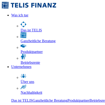
Was ich tue
Das ist TELIS
Ganzheitliche Beratung
Produktpartner
Betriebsrente
Unternehmen
Über uns
Nachhaltigkeit
Das ist TELIS
Ganzheitliche Beratung
Produktpartner
Betriebsre