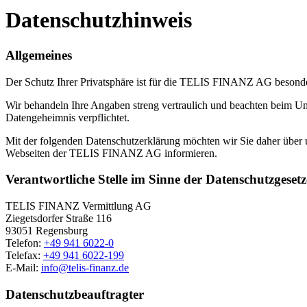
Datenschutzhinweis
Allgemeines
Der Schutz Ihrer Privatsphäre ist für die TELIS FINANZ AG besond
Wir behandeln Ihre Angaben streng vertraulich und beachten beim Um
Datengeheimnis verpflichtet.
Mit der folgenden Datenschutzerklärung möchten wir Sie daher übe
Webseiten der TELIS FINANZ AG informieren.
Verantwortliche Stelle im Sinne der Datenschutzgesetz
TELIS FINANZ Vermittlung AG
Ziegetsdorfer Straße 116
93051 Regensburg
Telefon:
+49 941 6022-0
Telefax:
+49 941 6022-199
E-Mail:
info@telis-finanz.de
Datenschutzbeauftragter