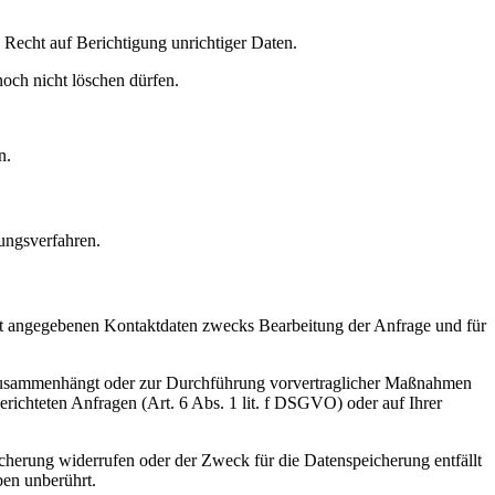
Recht auf Berichtigung unrichtiger Daten.
och nicht löschen dürfen.
n.
ungsverfahren.
t angegebenen Kontaktdaten zwecks Bearbeitung der Anfrage und für
gs zusammenhängt oder zur Durchführung vorvertraglicher Maßnahmen
gerichteten Anfragen (Art. 6 Abs. 1 lit. f DSGVO) oder auf Ihrer
cherung widerrufen oder der Zweck für die Datenspeicherung entfällt
ben unberührt.