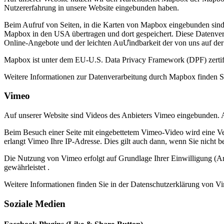
Nutzererfahrung in unsere Website eingebunden haben.
Beim Aufruf von Seiten, in die Karten von Mapbox eingebunden sind
Mapbox in den USA übertragen und dort gespeichert. Diese Datenverar
Online-Angebote und der leichten AuƯindbarkeit der von uns auf de
Mapbox ist unter dem EU-U.S. Data Privacy Framework (DPF) zertif
Weitere Informationen zur Datenverarbeitung durch Mapbox finden S
Vimeo
Auf unserer Website sind Videos des Anbieters Vimeo eingebunden. 
Beim Besuch einer Seite mit eingebettetem Vimeo-Video wird eine Ve
erlangt Vimeo Ihre IP-Adresse. Dies gilt auch dann, wenn Sie nicht b
Die Nutzung von Vimeo erfolgt auf Grundlage Ihrer Einwilligung (Ar
gewährleistet .
Weitere Informationen finden Sie in der Datenschutzerklärung von V
Soziale Medien