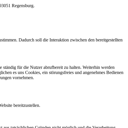
, 93051 Regensburg.
stimmen. Dadurch soll die Interaktion zwischen den bereitgestellten
 ständig für die Nutzer abrufbereit zu halten. Weiterhin werden
möglichen es uns Cookies, ein störungsfreies und angenehmes Bedienen
erungen vornehmen.
bsite bereitzustellen.
st aus tatsächlichen Gründen nicht möglich und die Verarbeitung