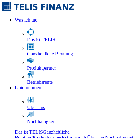
Was ich tue
Das ist TELIS
Ganzheitliche Beratung
Produktpartner
Betriebsrente
Unternehmen
Über uns
Nachhaltigkeit
Das ist TELIS
Ganzheitliche
Beratung
Produktpartner
Betriebsrente
Über uns
Nachhaltigkeit