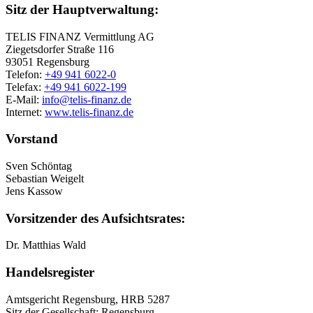
Sitz der Hauptverwaltung:
TELIS FINANZ Vermittlung AG
Ziegetsdorfer Straße 116
93051 Regensburg
Telefon:
+49 941 6022-0
Telefax:
+49 941 6022-199
E-Mail:
info@telis-finanz.de
Internet:
www.telis-finanz.de
Vorstand
Sven Schöntag
Sebastian Weigelt
Jens Kassow
Vorsitzender des Aufsichtsrates:
Dr. Matthias Wald
Handelsregister
Amtsgericht Regensburg, HRB 5287
Sitz der Gesellschaft: Regensburg