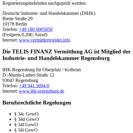
Registrierungsbehörden nachgeprüft werden.
Deutsche Industrie- und Handelskammer (DIHK)
Breite Straße 29
10178 Berlin
Telefon:
+49 180 6005850
(Festpreis 0,20€/ Anruf)
Internet:
www.vermittlerregister.info
Die TELIS FINANZ Vermittlung AG ist Mitglied der
Industrie- und Handelskammer Regensburg
IHK Regensburg für Oberpfalz / Kelheim
D.-Martin-Luther-Straße 12
93047 Regensburg
Telefon:
+49 941 5694-0
Internet:
www.ihk-regensburg.de
Berufsrechtliche Regelungen
§ 34c GewO
§ 34d GewO
§ 34f GewO
§ 34i GewO