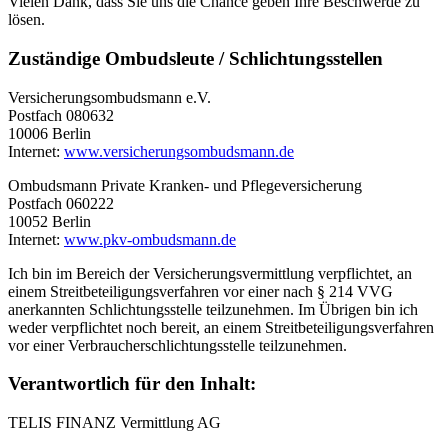
Vielen Dank, dass Sie uns die Chance geben Ihre Beschwerde zu
lösen.
Zuständige Ombudsleute / Schlichtungsstellen
Versicherungsombudsmann e.V.
Postfach 080632
10006 Berlin
Internet:
www.versicherungsombudsmann.de
Ombudsmann Private Kranken- und Pflegeversicherung
Postfach 060222
10052 Berlin
Internet:
www.pkv-ombudsmann.de
Ich bin im Bereich der Versicherungsvermittlung verpflichtet, an
einem Streitbeteiligungsverfahren vor einer nach § 214 VVG
anerkannten Schlichtungsstelle teilzunehmen. Im Übrigen bin ich
weder verpflichtet noch bereit, an einem Streitbeteiligungsverfahren
vor einer Verbraucherschlichtungsstelle teilzunehmen.
Verantwortlich für den Inhalt:
TELIS FINANZ Vermittlung AG