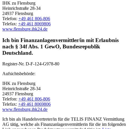
IHK zu Flensburg
Heinrichstraße 28-34
24937 Flensburg
Telefon:
+49 461 806-806
Telefax:
+49 461 8069806
www.flensburg.ihk24.de
Ich bin Finanzanlagenvermittler/in mit Erlaubnis
nach § 34f Abs. 1 GewO, Bundesrepublik
Deutschland.
Register-Nr.
D-F-124-G978-80
Aufsichtsbehörde:
IHK zu Flensburg
Heinrichstraße 28-34
24937 Flensburg
Telefon:
+49 461 806-806
Telefax:
+49 461 8069806
www.flensburg.ihk24.de
Ich bin als Handelsvertreter/in für die TELIS FINANZ Vermittlung
AG tätig, welche als Finanzanlagenvermittlerin für die im folgenden