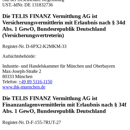
UST.-IdNr. DE 131832736
Die TELIS FINANZ Vermittlung AG ist
Versicherungsvermittlerin mit Erlaubnis nach § 34d
Abs. 1 GewO, Bundesrepublik Deutschland
(Versicherungsvertreterin)
Register-Nr. D-6PX2-K2MKM-33
Aufsichtsbehörde:
Industrie- und Handelskammer für München und Oberbayern
Max-Joseph-Straße 2
80333 München
Telefon:
+49 89 5116-1150
www.ihk-muenchen.de
Die TELIS FINANZ Vermittlung AG ist
Finanzanlagenvermittlerin mit Erlaubnis nach § 34f
Abs. 1 GewO, Bundesrepublik Deutschland
Register-Nr. D-F-155-7RUT-27