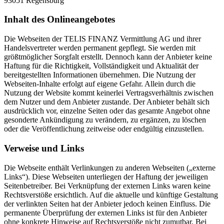
93051 Regensburg
Inhalt des Onlineangebotes
Die Webseiten der TELIS FINANZ Vermittlung AG und ihrer
Handelsvertreter werden permanent gepflegt. Sie werden mit
größtmöglicher Sorgfalt erstellt. Dennoch kann der Anbieter keine
Haftung für die Richtigkeit, Vollständigkeit und Aktualität der
bereitgestellten Informationen übernehmen. Die Nutzung der
Webseiten-Inhalte erfolgt auf eigene Gefahr. Allein durch die
Nutzung der Website kommt keinerlei Vertragsverhältnis zwischen
dem Nutzer und dem Anbieter zustande. Der Anbieter behält sich
ausdrücklich vor, einzelne Seiten oder das gesamte Angebot ohne
gesonderte Ankündigung zu verändern, zu ergänzen, zu löschen
oder die Veröffentlichung zeitweise oder endgültig einzustellen.
Verweise und Links
Die Webseite enthält Verlinkungen zu anderen Webseiten („externe
Links“). Diese Webseiten unterliegen der Haftung der jeweiligen
Seitenbetreiber. Bei Verknüpfung der externen Links waren keine
Rechtsverstöße ersichtlich. Auf die aktuelle und künftige Gestaltung
der verlinkten Seiten hat der Anbieter jedoch keinen Einfluss. Die
permanente Überprüfung der externen Links ist für den Anbieter
ohne konkrete Hinweise auf Rechtsverstöße nicht zumutbar. Bei