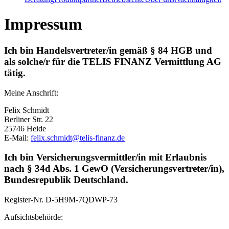
Impressum
Ich bin Handelsvertreter/in gemäß § 84 HGB und
als solche/r für die TELIS FINANZ Vermittlung AG
tätig.
Meine Anschrift:
Felix Schmidt
Berliner Str. 22
25746 Heide
E-Mail:
felix.schmidt@telis-finanz.de
Ich bin Versicherungsvermittler/in mit Erlaubnis
nach § 34d Abs. 1 GewO (Versicherungsvertreter/in),
Bundesrepublik Deutschland.
Register-Nr.
D-5H9M-7QDWP-73
Aufsichtsbehörde: