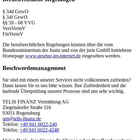
§ 34d GewO
§ 34f GewO
§§ 59 - 68 VVG
VersVermV
FinVermV
Die berufsrechtlichen Regelungen können über die vom
Bundesministerium der Justiz und von der juris GmbH betriebene
Homepage
www.gesetze-im-internet.de
eingesehen werden.
Beschwerdemanagement
Sie sind mit einem unserer Services nicht vollkommen zufrieden?
Dann lassen Sie es uns bitte wissen. Ihre Zufriedenheit und die
laufende Überprüfung unserer Prozesse sind uns sehr wichtig.
TELIS FINANZ Vermittlung AG
Ziegetsdorfer Straße 116
93051 Regensburg
qm@telis-finanz.de
Telefon:
+49 941 6022-240
Telefax:
+49 941 6022-4240