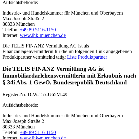
Aufsichtsbehörde:
Industrie- und Handelskammer für München und Oberbayern
Max-Joseph-Straße 2
80333 München
Telefon:
+49 89 5116-1150
Internet:
www.ihk-muenchen.de
Die TELIS FINANZ Vermittlung AG ist als
Finanzanlagenvermittlerin für die im folgenden Link angegebenen
Produktpartner vermittelnd tätig:
Liste Produktpartner
Die TELIS FINANZ Vermittlung AG ist
Immobiliardarlehensvermittlerin mit Erlaubnis nach
§ 34i Abs. 1 GewO, Bundesrepublik Deutschland
Register-Nr. D-W-155-U65M-49
Aufsichtsbehörde:
Industrie- und Handelskammer für München und Oberbayern
Max-Joseph-Straße 2
80333 München
Telefon:
+49 89 5116-1150
Internet:
www.ihk-muenchen.de