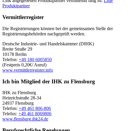
Link angegebenen Produktpartner vermittelnd tätig ist:
Liste
Produktpartner
Vermittlerregister
Die Registrierungen können bei der gemeinsamen Stelle der
Registrierungsbehörden nachgeprüft werden.
Deutsche Industrie- und Handelskammer (DIHK)
Breite Straße 29
10178 Berlin
Telefon:
+49 180 6005850
(Festpreis 0,20€/ Anruf)
www.vermittlerregister.info
Ich bin Mitglied der IHK zu Flensburg
IHK zu Flensburg
Heinrichstraße 28-34
24937 Flensburg
Telefon:
+49 461 806-806
Telefax:
+49 461 8069806
www.flensburg.ihk24.de
Berufsrechtliche Regelungen