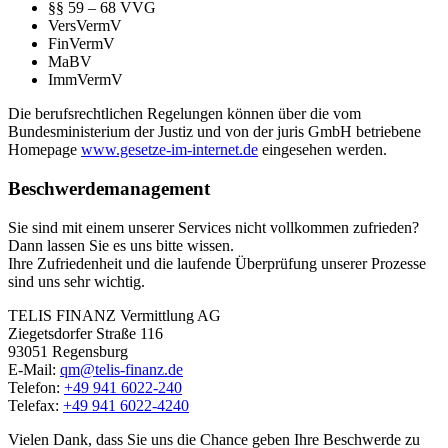
§§ 59 – 68 VVG
VersVermV
FinVermV
MaBV
ImmVermV
Die berufsrechtlichen Regelungen können über die vom
Bundesministerium der Justiz und von der juris GmbH betriebene
Homepage
www.gesetze-im-internet.de
eingesehen werden.
Beschwerdemanagement
Sie sind mit einem unserer Services nicht vollkommen zufrieden?
Dann lassen Sie es uns bitte wissen.
Ihre Zufriedenheit und die laufende Überprüfung unserer Prozesse
sind uns sehr wichtig.
TELIS FINANZ Vermittlung AG
Ziegetsdorfer Straße 116
93051 Regensburg
E-Mail:
qm@telis-finanz.de
Telefon:
+49 941 6022-240
Telefax:
+49 941 6022-4240
Vielen Dank, dass Sie uns die Chance geben Ihre Beschwerde zu