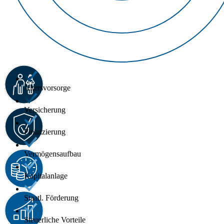
Altersvorsorge
Versicherung
Finanzierung
Vermögensaufbau
Kapitalanlage
Staatl. Förderung
Steuerliche Vorteile