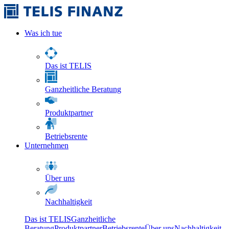
Was ich tue
Das ist TELIS
Ganzheitliche Beratung
Produktpartner
Betriebsrente
Unternehmen
Über uns
Nachhaltigkeit
Das ist TELIS
Ganzheitliche
Beratung
Produktpartner
Betriebsrente
Über uns
Nachhaltigkeit