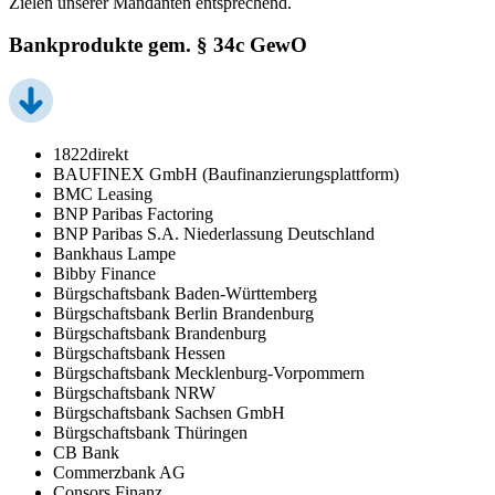
Zielen unserer Mandanten entsprechend.
Bankprodukte gem. § 34c GewO
1822direkt
BAUFINEX GmbH (Baufinanzierungsplattform)
BMC Leasing
BNP Paribas Factoring
BNP Paribas S.A. Niederlassung Deutschland
Bankhaus Lampe
Bibby Finance
Bürgschaftsbank Baden-Württemberg
Bürgschaftsbank Berlin Brandenburg
Bürgschaftsbank Brandenburg
Bürgschaftsbank Hessen
Bürgschaftsbank Mecklenburg-Vorpommern
Bürgschaftsbank NRW
Bürgschaftsbank Sachsen GmbH
Bürgschaftsbank Thüringen
CB Bank
Commerzbank AG
Consors Finanz