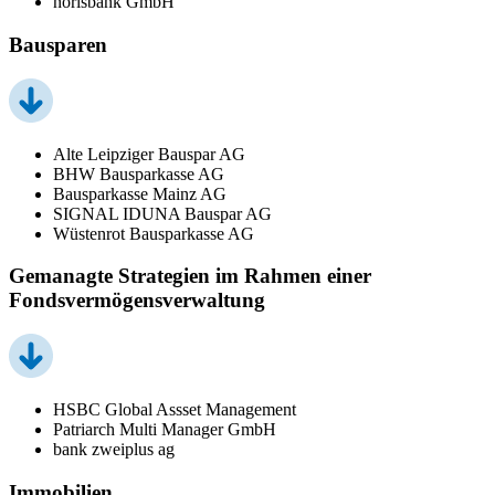
norisbank GmbH
Bausparen
Alte Leipziger Bauspar AG
BHW Bausparkasse AG
Bausparkasse Mainz AG
SIGNAL IDUNA Bauspar AG
Wüstenrot Bausparkasse AG
Gemanagte Strategien im Rahmen einer
Fondsvermögensverwaltung
HSBC Global Assset Management
Patriarch Multi Manager GmbH
bank zweiplus ag
Immobilien