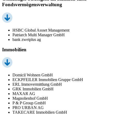
Fondsvermögensverwaltung
HSBC Global Assset Management
Patriarch Multi Manager GmbH
bank zweiplus ag
Immobilien
Domicil Wohnen GmbH
ECKPFEILER Immobilien Gruppe GmbH
ERL Immovermittlung GmbH
GRK Immobilien GmbH
MAXAR AG
Magnolienhof GmbH
P & P Group GmbH
PRO URBAN AG
TAKECARE Immobilien GmbH