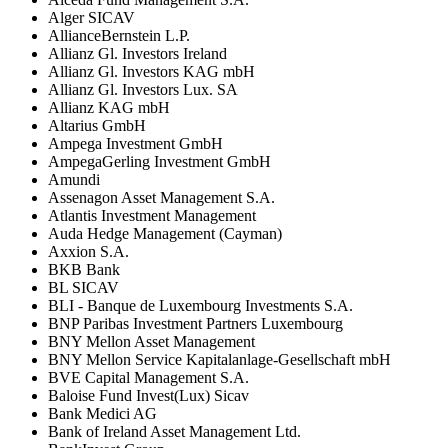
Alger SICAV
AllianceBernstein L.P.
Allianz Gl. Investors Ireland
Allianz Gl. Investors KAG mbH
Allianz Gl. Investors Lux. SA
Allianz KAG mbH
Altarius GmbH
Ampega Investment GmbH
AmpegaGerling Investment GmbH
Amundi
Assenagon Asset Management S.A.
Atlantis Investment Management
Auda Hedge Management (Cayman)
Axxion S.A.
BKB Bank
BL SICAV
BLI - Banque de Luxembourg Investments S.A.
BNP Paribas Investment Partners Luxembourg
BNY Mellon Asset Management
BNY Mellon Service Kapitalanlage-Gesellschaft mbH
BVE Capital Management S.A.
Baloise Fund Invest(Lux) Sicav
Bank Medici AG
Bank of Ireland Asset Management Ltd.