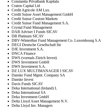
Constantia Privatbank Kapitala
Craton Capital Ltd
Credit Agricole AM Lux.
Credit Suisse Asset Management GmbH
Credit Suisse Custom Markets
Credit Suisse Fund Management S.A.
Crystal Fund Management
DAB Adviser I Funds SICAV
DB Platinum SICAV
DBV-Winterthur Fund Management Co. Luxembourg S.A
DEGI Deutsche Gesellschaft für
DJE Investment S.A.
DNCA Finance
DWS (vormals Zürich Invest)
DWS Investment GmbH
DWS Investment S.A.
DZ LUX MULTIMANAGER I SICAV
Danske Fund Mgmt. Company SA
Danske Invest
Davis Funds SICAV
Deka International (Ireland) L
Deka International SA
Deka Investment GmbH
Delta Lloyd Asset Management N.V.
Delta Lloyd Inv. Managers