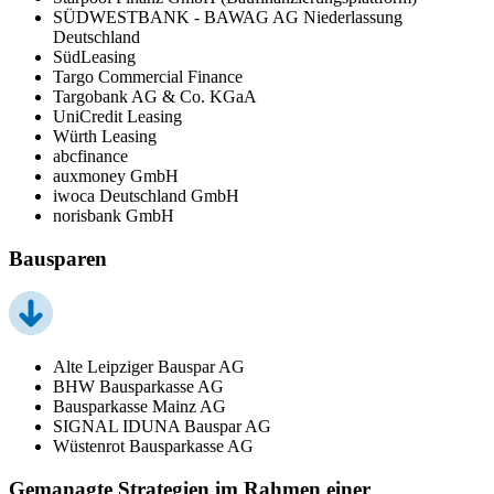
SÜDWESTBANK - BAWAG AG Niederlassung
Deutschland
SüdLeasing
Targo Commercial Finance
Targobank AG & Co. KGaA
UniCredit Leasing
Würth Leasing
abcfinance
auxmoney GmbH
iwoca Deutschland GmbH
norisbank GmbH
Bausparen
Alte Leipziger Bauspar AG
BHW Bausparkasse AG
Bausparkasse Mainz AG
SIGNAL IDUNA Bauspar AG
Wüstenrot Bausparkasse AG
Gemanagte Strategien im Rahmen einer