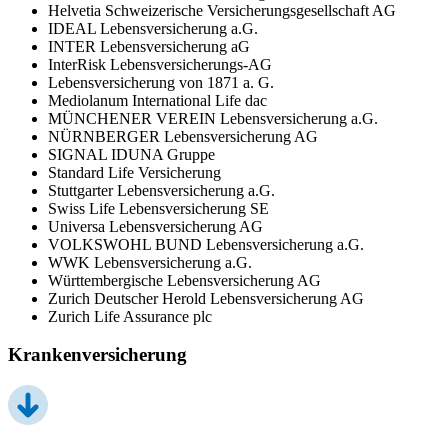
Helvetia Schweizerische Versicherungsgesellschaft AG
IDEAL Lebensversicherung a.G.
INTER Lebensversicherung aG
InterRisk Lebensversicherungs-AG
Lebensversicherung von 1871 a. G.
Mediolanum International Life dac
MÜNCHENER VEREIN Lebensversicherung a.G.
NÜRNBERGER Lebensversicherung AG
SIGNAL IDUNA Gruppe
Standard Life Versicherung
Stuttgarter Lebensversicherung a.G.
Swiss Life Lebensversicherung SE
Universa Lebensversicherung AG
VOLKSWOHL BUND Lebensversicherung a.G.
WWK Lebensversicherung a.G.
Württembergische Lebensversicherung AG
Zurich Deutscher Herold Lebensversicherung AG
Zurich Life Assurance plc
Krankenversicherung