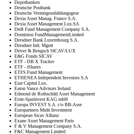
Depotbanken
Deutsche Postbank
Deutsche Vermögensbildungsgese
Dexia Asset Manag. France S.A.
Dexia Asset Management Lux.SA
DnB Fund Management Company S.A.
Dominion FundManagementLimited
Dresdner Bank Luxembourg S.A.
Dresdner Intl. Mgmt
Driver & Bengsch SICAV/LUX
E&G Fonds SICAV
ETF - DB X Tracker
ETF - iShares
ETFS Fund Management
ETHENEA Independent Investors S.A
East Capital Lux.
Eaton Vance Advisors Ireland
Edmond de Rothschild Asset Management
Erste-Sparinvest KAG mbH
Europa INVEST S.A. c/o BB-Asse
Europartners Multi Investment
European Sicav Allianz
Exane Asset Management Paris
F & V Management Company S.A.
F&C Management Limited