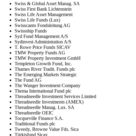
Swiss & Global Asset Manag. SA
Swiss First Bank Lichtenstein
Swiss Life Asset Management
Swiss Life Funds (Lux)
Swisscanto Fondsleitung AG
Swissship Funds
Syd Fund Management A/S
Sydinvest Administration A/S
T. Rowe Price Funds SICAV
TMW Property Funds AG
TMW Property Investment GmbH
Templeton Growth Fund, Inc.
Thames River Tradit. Funds plc
The Emerging Markets Strategic
The Fund AG
The Wanger Investment Company
Thema International Fund plc
Threadneedle Investment Services Limited
Threadneedle Investments (AMEX)
Threadneedle Manag. Lux. SA
Threadneedle OEIC
Tocqueville Finance S.A.
Traditional Funds plc
Tweedy, Browne Value Fds. Sica
Türkisfund Sicav