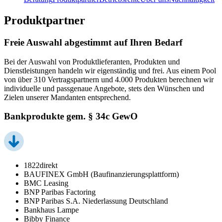
Produktpartner
Freie Auswahl abgestimmt auf Ihren Bedarf
Bei der Auswahl von Produktlieferanten, Produkten und
Dienstleistungen handeln wir eigenständig und frei. Aus einem Pool
von über 310 Vertragspartnern und 4.000 Produkten berechnen wir
individuelle und passgenaue Angebote, stets den Wünschen und
Zielen unserer Mandanten entsprechend.
Bankprodukte gem. § 34c GewO
1822direkt
BAUFINEX GmbH (Baufinanzierungsplattform)
BMC Leasing
BNP Paribas Factoring
BNP Paribas S.A. Niederlassung Deutschland
Bankhaus Lampe
Bibby Finance