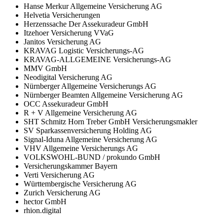
Hanse Merkur Allgemeine Versicherung AG
Helvetia Versicherungen
Herzenssache Der Assekuradeur GmbH
Itzehoer Versicherung VVaG
Janitos Versicherung AG
KRAVAG Logistic Versicherungs-AG
KRAVAG-ALLGEMEINE Versicherungs-AG
MMV GmbH
Neodigital Versicherung AG
Nürnberger Allgemeine Versicherungs AG
Nürnberger Beamten Allgemeine Versicherung AG
OCC Assekuradeur GmbH
R + V Allgemeine Versicherung AG
SHT Schmitz Horn Treber GmbH Versicherungsmakler
SV Sparkassenversicherung Holding AG
Signal-Iduna Allgemeine Versicherung AG
VHV Allgemeine Versicherungs AG
VOLKSWOHL-BUND / prokundo GmbH
Versicherungskammer Bayern
Verti Versicherung AG
Württembergische Versicherung AG
Zurich Versicherung AG
hector GmbH
rhion.digital