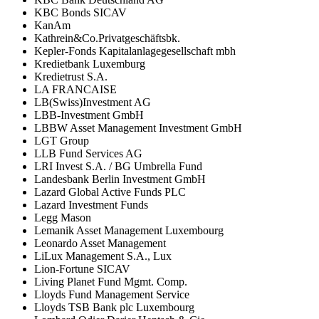
KBC Bonds SICAV
KanAm
Kathrein&Co.Privatgeschäftsbk.
Kepler-Fonds Kapitalanlagegesellschaft mbh
Kredietbank Luxemburg
Kredietrust S.A.
LA FRANCAISE
LB(Swiss)Investment AG
LBB-Investment GmbH
LBBW Asset Management Investment GmbH
LGT Group
LLB Fund Services AG
LRI Invest S.A. / BG Umbrella Fund
Landesbank Berlin Investment GmbH
Lazard Global Active Funds PLC
Lazard Investment Funds
Legg Mason
Lemanik Asset Management Luxembourg
Leonardo Asset Management
LiLux Management S.A., Lux
Lion-Fortune SICAV
Living Planet Fund Mgmt. Comp.
Lloyds Fund Management Service
Lloyds TSB Bank plc Luxembourg