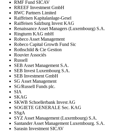
RMF Fund SICAV
RREEF Investment GmbH
RWC Partners Limited
Raiffeisen Kapitalanlage-Gesel
Raiffeisen Salzburg Invest KAG
Renaissance Asset Managers (Luxembourg) S.A.
Ringturm KAG mbH
Robeco Asset Management
Robeco Capital Growth Fund Sic
Rothschild & Cie Gestion
Rouvier Associés
Russell
SEB Asset Management S.A.
SEB Invest Luxembourg S.A.
SEB Investment GmbH
SG Asset Management
SG/Russell Funds plc.
SIA
SKAG
SKWB Schoellerbank Invest AG
SOGIETE GENERALE Sec. KAG
SSgA
SYZ Asset Management (Luxembourg) S.A.
Santander Asset Management Luxembourg. S.A.
Sarasin Investment SICAV