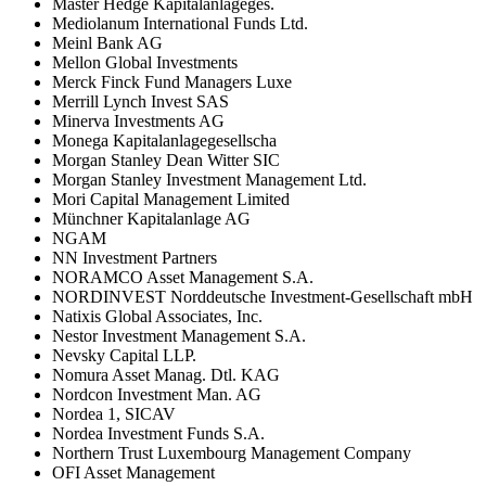
Master Hedge Kapitalanlageges.
Mediolanum International Funds Ltd.
Meinl Bank AG
Mellon Global Investments
Merck Finck Fund Managers Luxe
Merrill Lynch Invest SAS
Minerva Investments AG
Monega Kapitalanlagegesellscha
Morgan Stanley Dean Witter SIC
Morgan Stanley Investment Management Ltd.
Mori Capital Management Limited
Münchner Kapitalanlage AG
NGAM
NN Investment Partners
NORAMCO Asset Management S.A.
NORDINVEST Norddeutsche Investment-Gesellschaft mbH
Natixis Global Associates, Inc.
Nestor Investment Management S.A.
Nevsky Capital LLP.
Nomura Asset Manag. Dtl. KAG
Nordcon Investment Man. AG
Nordea 1, SICAV
Nordea Investment Funds S.A.
Northern Trust Luxembourg Management Company
OFI Asset Management