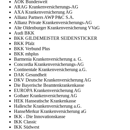
AOK Bundesweit
ARAG Krankenversicherungs-AG
AXA Krankenversicherung AG
Allianz Partners AWP P&C S.A.
Allianz Private Krankenversicherungs-AG
Alte Oldenburger Krankenversicherung VVaG
Audi BKK
BKK GILDEMEISTER SEIDENSTICKER
BKK Pfalz
BKK Verbund Plus
BKK mhplus
Barmenia Krankenversicherung a. G.
Concordia Krankenversicherungs-AG
Continentale Krankenversicherung a.G.
DAK Gesundheit
DKV Deutsche Krankenversicherung AG
Die Bayerische Beamtenkrankenkasse
EUROPA Krankenversicherung AG
Gothaer Krankenversicherung AG
HEK Hanseatische Krankenkasse
Hallesche Krankenversicherung a.G.
HanseMerkur Krankenversicherung aG
IKK - Die Innovationskasse
IKK Classic
IKK Südwest