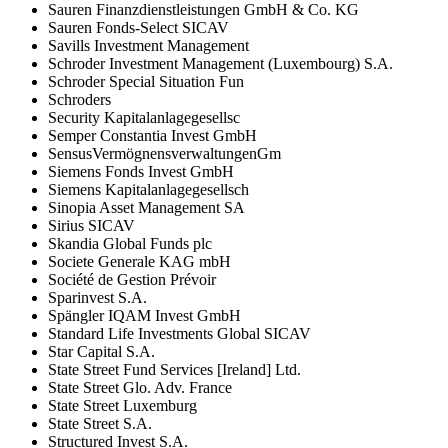
Sauren Finanzdienstleistungen GmbH & Co. KG
Sauren Fonds-Select SICAV
Savills Investment Management
Schroder Investment Management (Luxembourg) S.A.
Schroder Special Situation Fun
Schroders
Security Kapitalanlagegesellsc
Semper Constantia Invest GmbH
SensusVermögnensverwaltungenGm
Siemens Fonds Invest GmbH
Siemens Kapitalanlagegesellsch
Sinopia Asset Management SA
Sirius SICAV
Skandia Global Funds plc
Societe Generale KAG mbH
Société de Gestion Prévoir
Sparinvest S.A.
Spängler IQAM Invest GmbH
Standard Life Investments Global SICAV
Star Capital S.A.
State Street Fund Services [Ireland] Ltd.
State Street Glo. Adv. France
State Street Luxemburg
State Street S.A.
Structured Invest S.A.