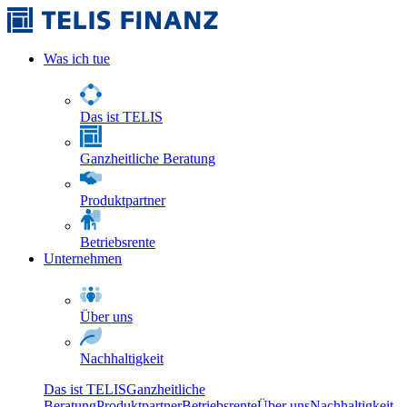
Was ich tue
Das ist TELIS
Ganzheitliche Beratung
Produktpartner
Betriebsrente
Unternehmen
Über uns
Nachhaltigkeit
Das ist TELIS
Ganzheitliche
Beratung
Produktpartner
Betriebsrente
Über uns
Nachhaltigkeit