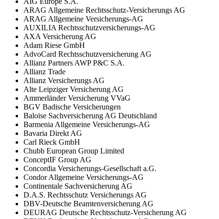
AIG Europe S.A.
ARAG Allgemeine Rechtsschutz-Versicherungs AG
ARAG Allgemeine Versicherungs-AG
AUXILIA Rechtsschutzversicherungs-AG
AXA Versicherung AG
Adam Riese GmbH
AdvoCard Rechtsschutzversicherung AG
Allianz Partners AWP P&C S.A.
Allianz Trade
Allianz Versicherungs AG
Alte Leipziger Versicherung AG
Ammerländer Versicherung VVaG
BGV Badische Versicherungen
Baloise Sachversicherung AG Deutschland
Barmenia Allgemeine Versicherungs-AG
Bavaria Direkt AG
Carl Rieck GmbH
Chubb European Group Limited
ConceptIF Group AG
Concordia Versicherungs-Gesellschaft a.G.
Condor Allgemeine Versicherungs-AG
Continentale Sachversicherung AG
D.A.S. Rechtsschutz Versicherungs AG
DBV-Deutsche Beamtenversicherung AG
DEURAG Deutsche Rechtsschutz-Versicherung AG