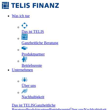
Was ich tue
Das ist TELIS
Ganzheitliche Beratung
Produktpartner
Betriebsrente
Unternehmen
Über uns
Nachhaltigkeit
Das ist TELIS
Ganzheitliche
Beratung
Produktpartner
Betriebsrente
Über uns
Nachhaltigkeit