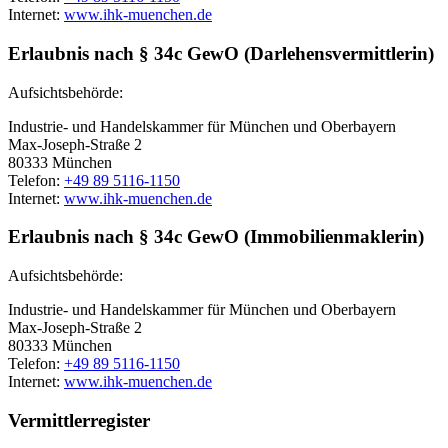
Internet:
www.ihk-muenchen.de
Erlaubnis nach § 34c GewO (Darlehensvermittlerin)
Aufsichtsbehörde:
Industrie- und Handelskammer für München und Oberbayern
Max-Joseph-Straße 2
80333 München
Telefon:
+49 89 5116-1150
Internet:
www.ihk-muenchen.de
Erlaubnis nach § 34c GewO (Immobilienmaklerin)
Aufsichtsbehörde:
Industrie- und Handelskammer für München und Oberbayern
Max-Joseph-Straße 2
80333 München
Telefon:
+49 89 5116-1150
Internet:
www.ihk-muenchen.de
Vermittlerregister