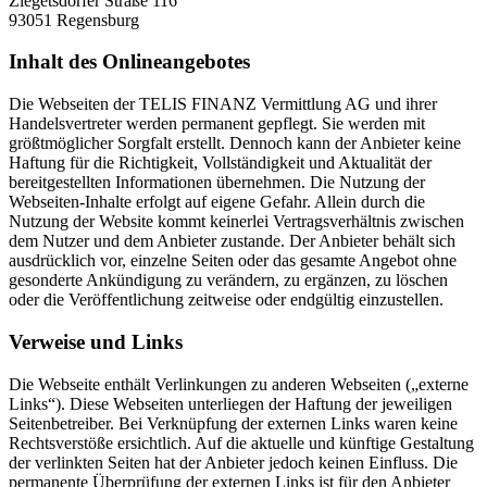
Ziegetsdorfer Straße 116
93051 Regensburg
Inhalt des Onlineangebotes
Die Webseiten der TELIS FINANZ Vermittlung AG und ihrer
Handelsvertreter werden permanent gepflegt. Sie werden mit
größtmöglicher Sorgfalt erstellt. Dennoch kann der Anbieter keine
Haftung für die Richtigkeit, Vollständigkeit und Aktualität der
bereitgestellten Informationen übernehmen. Die Nutzung der
Webseiten-Inhalte erfolgt auf eigene Gefahr. Allein durch die
Nutzung der Website kommt keinerlei Vertragsverhältnis zwischen
dem Nutzer und dem Anbieter zustande. Der Anbieter behält sich
ausdrücklich vor, einzelne Seiten oder das gesamte Angebot ohne
gesonderte Ankündigung zu verändern, zu ergänzen, zu löschen
oder die Veröffentlichung zeitweise oder endgültig einzustellen.
Verweise und Links
Die Webseite enthält Verlinkungen zu anderen Webseiten („externe
Links“). Diese Webseiten unterliegen der Haftung der jeweiligen
Seitenbetreiber. Bei Verknüpfung der externen Links waren keine
Rechtsverstöße ersichtlich. Auf die aktuelle und künftige Gestaltung
der verlinkten Seiten hat der Anbieter jedoch keinen Einfluss. Die
permanente Überprüfung der externen Links ist für den Anbieter