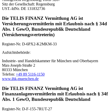
Sitz der Gesellschaft: Regensburg
UST.-IdNr. DE 131832736
Die TELIS FINANZ Vermittlung AG ist
Versicherungsvermittlerin mit Erlaubnis nach § 34d
Abs. 1 GewO, Bundesrepublik Deutschland
(Versicherungsvertreterin)
Register-Nr. D-6PX2-K2MKM-33
Aufsichtsbehörde:
Industrie- und Handelskammer für München und Oberbayern
Max-Joseph-Straße 2
80333 München
Telefon:
+49 89 5116-1150
www.ihk-muenchen.de
Die TELIS FINANZ Vermittlung AG ist
Finanzanlagenvermittlerin mit Erlaubnis nach § 34f
Abs. 1 GewO, Bundesrepublik Deutschland
Register-Nr. D-F-155-7RUT-27