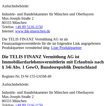
Aufsichtsbehörde:
Industrie- und Handelskammer für München und Oberbayern
Max-Joseph-Straße 2
80333 München
Telefon:
+49 89 5116-1150
Internet:
www.ihk-muenchen.de
Die TELIS FINANZ Vermittlung AG ist als
Finanzanlagenvermittlerin für die im folgenden Link angegebenen
Produktpartner vermittelnd tätig:
Liste Produktpartner
Die TELIS FINANZ Vermittlung AG ist
Immobiliardarlehensvermittlerin mit Erlaubnis nach
§ 34i Abs. 1 GewO, Bundesrepublik Deutschland
Register-Nr. D-W-155-U65M-49
Aufsichtsbehörde:
Industrie- und Handelskammer für München und Oberbayern
Max-Joseph-Straße 2
80333 München
Telefon:
+49 89 5116-1150