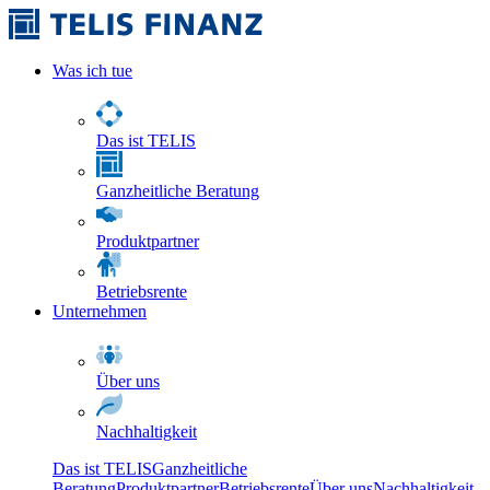
Was ich tue
Das ist TELIS
Ganzheitliche Beratung
Produktpartner
Betriebsrente
Unternehmen
Über uns
Nachhaltigkeit
Das ist TELIS
Ganzheitliche
Beratung
Produktpartner
Betriebsrente
Über uns
Nachhaltigkeit