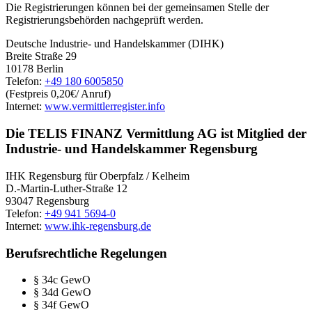
Die Registrierungen können bei der gemeinsamen Stelle der
Registrierungsbehörden nachgeprüft werden.
Deutsche Industrie- und Handelskammer (DIHK)
Breite Straße 29
10178 Berlin
Telefon:
+49 180 6005850
(Festpreis 0,20€/ Anruf)
Internet:
www.vermittlerregister.info
Die TELIS FINANZ Vermittlung AG ist Mitglied der
Industrie- und Handelskammer Regensburg
IHK Regensburg für Oberpfalz / Kelheim
D.-Martin-Luther-Straße 12
93047 Regensburg
Telefon:
+49 941 5694-0
Internet:
www.ihk-regensburg.de
Berufsrechtliche Regelungen
§ 34c GewO
§ 34d GewO
§ 34f GewO