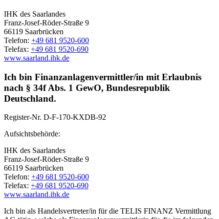
IHK des Saarlandes
Franz-Josef-Röder-Straße 9
66119 Saarbrücken
Telefon:
+49 681 9520-600
Telefax:
+49 681 9520-690
www.saarland.ihk.de
Ich bin Finanzanlagenvermittler/in mit Erlaubnis
nach § 34f Abs. 1 GewO, Bundesrepublik
Deutschland.
Register-Nr.
D-F-170-KXDB-92
Aufsichtsbehörde:
IHK des Saarlandes
Franz-Josef-Röder-Straße 9
66119 Saarbrücken
Telefon:
+49 681 9520-600
Telefax:
+49 681 9520-690
www.saarland.ihk.de
Ich bin als Handelsvertreter/in für die TELIS FINANZ Vermittlung