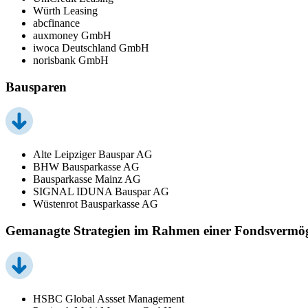
Würth Leasing
abcfinance
auxmoney GmbH
iwoca Deutschland GmbH
norisbank GmbH
Bausparen
Alte Leipziger Bauspar AG
BHW Bausparkasse AG
Bausparkasse Mainz AG
SIGNAL IDUNA Bauspar AG
Wüstenrot Bausparkasse AG
Gemanagte Strategien im Rahmen einer Fondsvermö
HSBC Global Assset Management