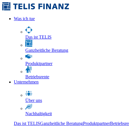
Was ich tue
Das ist TELIS
Ganzheitliche Beratung
Produktpartner
Betriebsrente
Unternehmen
Über uns
Nachhaltigkeit
Das ist TELIS
Ganzheitliche Beratung
Produktpartner
Betriebsre