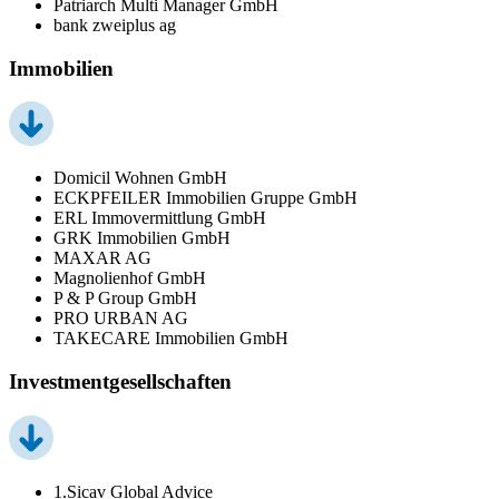
Patriarch Multi Manager GmbH
bank zweiplus ag
Immobilien
Domicil Wohnen GmbH
ECKPFEILER Immobilien Gruppe GmbH
ERL Immovermittlung GmbH
GRK Immobilien GmbH
MAXAR AG
Magnolienhof GmbH
P & P Group GmbH
PRO URBAN AG
TAKECARE Immobilien GmbH
Investmentgesellschaften
1.Sicav Global Advice