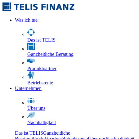
Was ich tue
Das ist TELIS
Ganzheitliche Beratung
Produktpartner
Betriebsrente
Unternehmen
Über uns
Nachhaltigkeit
Das ist TELIS
Ganzheitliche
Beratung
Produktpartner
Betriebsrente
Über uns
Nachhaltigkeit