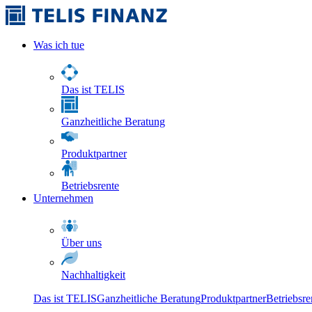
Was ich tue
Das ist TELIS
Ganzheitliche Beratung
Produktpartner
Betriebsrente
Unternehmen
Über uns
Nachhaltigkeit
Das ist TELIS
Ganzheitliche Beratung
Produktpartner
Betriebsre