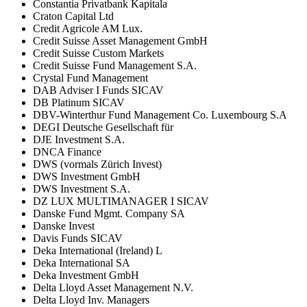
Constantia Privatbank Kapitala
Craton Capital Ltd
Credit Agricole AM Lux.
Credit Suisse Asset Management GmbH
Credit Suisse Custom Markets
Credit Suisse Fund Management S.A.
Crystal Fund Management
DAB Adviser I Funds SICAV
DB Platinum SICAV
DBV-Winterthur Fund Management Co. Luxembourg S.A
DEGI Deutsche Gesellschaft für
DJE Investment S.A.
DNCA Finance
DWS (vormals Zürich Invest)
DWS Investment GmbH
DWS Investment S.A.
DZ LUX MULTIMANAGER I SICAV
Danske Fund Mgmt. Company SA
Danske Invest
Davis Funds SICAV
Deka International (Ireland) L
Deka International SA
Deka Investment GmbH
Delta Lloyd Asset Management N.V.
Delta Lloyd Inv. Managers