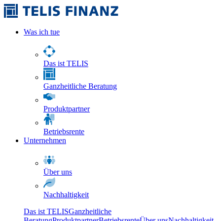
Was ich tue
Das ist TELIS
Ganzheitliche Beratung
Produktpartner
Betriebsrente
Unternehmen
Über uns
Nachhaltigkeit
Das ist TELIS
Ganzheitliche
Beratung
Produktpartner
Betriebsrente
Über uns
Nachhaltigkeit