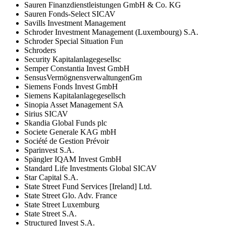
Sauren Finanzdienstleistungen GmbH & Co. KG
Sauren Fonds-Select SICAV
Savills Investment Management
Schroder Investment Management (Luxembourg) S.A.
Schroder Special Situation Fun
Schroders
Security Kapitalanlagegesellsc
Semper Constantia Invest GmbH
SensusVermögnensverwaltungenGm
Siemens Fonds Invest GmbH
Siemens Kapitalanlagegesellsch
Sinopia Asset Management SA
Sirius SICAV
Skandia Global Funds plc
Societe Generale KAG mbH
Société de Gestion Prévoir
Sparinvest S.A.
Spängler IQAM Invest GmbH
Standard Life Investments Global SICAV
Star Capital S.A.
State Street Fund Services [Ireland] Ltd.
State Street Glo. Adv. France
State Street Luxemburg
State Street S.A.
Structured Invest S.A.