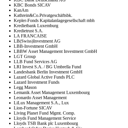
KBC Bonds SICAV
KanAm
Kathrein&Co.Privatgeschäftsbk.
Kepler-Fonds Kapitalanlagegesellschaft mbh
Kredietbank Luxemburg
Kredietrust S.A.
LA FRANCAISE
LB(Swiss)Investment AG
LBB-Investment GmbH
LBBW Asset Management Investment GmbH
LGT Group
LLB Fund Services AG
LRI Invest S.A. / BG Umbrella Fund
Landesbank Berlin Investment GmbH
Lazard Global Active Funds PLC
Lazard Investment Funds
Legg Mason
Lemanik Asset Management Luxembourg
Leonardo Asset Management
LiLux Management S.A., Lux
Lion-Fortune SICAV
Living Planet Fund Mgmt. Comp.
Lloyds Fund Management Service
Lloyds TSB Bank plc Luxembourg