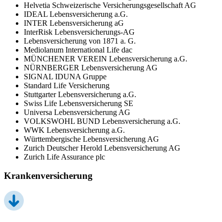
Helvetia Schweizerische Versicherungsgesellschaft AG
IDEAL Lebensversicherung a.G.
INTER Lebensversicherung aG
InterRisk Lebensversicherungs-AG
Lebensversicherung von 1871 a. G.
Mediolanum International Life dac
MÜNCHENER VEREIN Lebensversicherung a.G.
NÜRNBERGER Lebensversicherung AG
SIGNAL IDUNA Gruppe
Standard Life Versicherung
Stuttgarter Lebensversicherung a.G.
Swiss Life Lebensversicherung SE
Universa Lebensversicherung AG
VOLKSWOHL BUND Lebensversicherung a.G.
WWK Lebensversicherung a.G.
Württembergische Lebensversicherung AG
Zurich Deutscher Herold Lebensversicherung AG
Zurich Life Assurance plc
Krankenversicherung