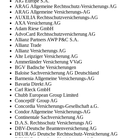
AIG Europe S.A.
ARAG Allgemeine Rechtsschutz-Versicherungs AG
ARAG Allgemeine Versicherungs-AG
AUXILIA Rechtsschutzversicherungs-AG
AXA Versicherung AG
Adam Riese GmbH
AdvoCard Rechtsschutzversicherung AG
Allianz Partners AWP P&C S.A.
Allianz Trade
Allianz Versicherungs AG
Alte Leipziger Versicherung AG
Ammerländer Versicherung VVaG
BGV Badische Versicherungen
Baloise Sachversicherung AG Deutschland
Barmenia Allgemeine Versicherungs-AG
Bavaria Direkt AG
Carl Rieck GmbH
Chubb European Group Limited
ConceptIF Group AG
Concordia Versicherungs-Gesellschaft a.G.
Condor Allgemeine Versicherungs-AG
Continentale Sachversicherung AG
D.A.S. Rechtsschutz Versicherungs AG
DBV-Deutsche Beamtenversicherung AG
DEURAG Deutsche Rechtsschutz-Versicherung AG