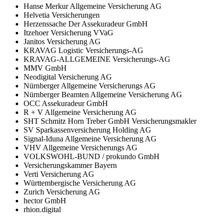
Hanse Merkur Allgemeine Versicherung AG
Helvetia Versicherungen
Herzenssache Der Assekuradeur GmbH
Itzehoer Versicherung VVaG
Janitos Versicherung AG
KRAVAG Logistic Versicherungs-AG
KRAVAG-ALLGEMEINE Versicherungs-AG
MMV GmbH
Neodigital Versicherung AG
Nürnberger Allgemeine Versicherungs AG
Nürnberger Beamten Allgemeine Versicherung AG
OCC Assekuradeur GmbH
R + V Allgemeine Versicherung AG
SHT Schmitz Horn Treber GmbH Versicherungsmakler
SV Sparkassenversicherung Holding AG
Signal-Iduna Allgemeine Versicherung AG
VHV Allgemeine Versicherungs AG
VOLKSWOHL-BUND / prokundo GmbH
Versicherungskammer Bayern
Verti Versicherung AG
Württembergische Versicherung AG
Zurich Versicherung AG
hector GmbH
rhion.digital