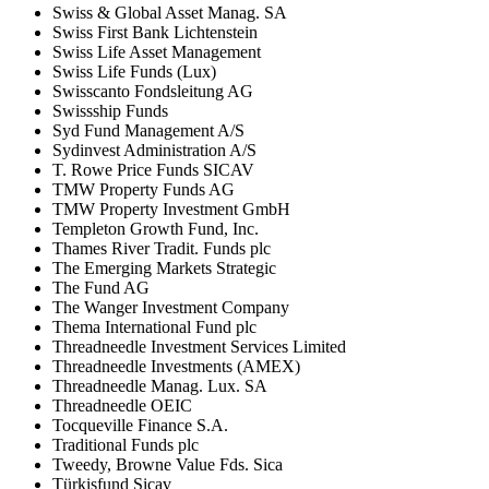
Swiss & Global Asset Manag. SA
Swiss First Bank Lichtenstein
Swiss Life Asset Management
Swiss Life Funds (Lux)
Swisscanto Fondsleitung AG
Swissship Funds
Syd Fund Management A/S
Sydinvest Administration A/S
T. Rowe Price Funds SICAV
TMW Property Funds AG
TMW Property Investment GmbH
Templeton Growth Fund, Inc.
Thames River Tradit. Funds plc
The Emerging Markets Strategic
The Fund AG
The Wanger Investment Company
Thema International Fund plc
Threadneedle Investment Services Limited
Threadneedle Investments (AMEX)
Threadneedle Manag. Lux. SA
Threadneedle OEIC
Tocqueville Finance S.A.
Traditional Funds plc
Tweedy, Browne Value Fds. Sica
Türkisfund Sicav