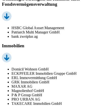
Fondsvermögensverwaltung
HSBC Global Assset Management
Patriarch Multi Manager GmbH
bank zweiplus ag
Immobilien
Domicil Wohnen GmbH
ECKPFEILER Immobilien Gruppe GmbH
ERL Immovermittlung GmbH
GRK Immobilien GmbH
MAXAR AG
Magnolienhof GmbH
P & P Group GmbH
PRO URBAN AG
TAKECARE Immobilien GmbH