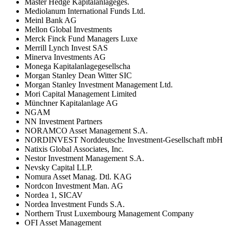
Master Hedge Kapitalanlageges.
Mediolanum International Funds Ltd.
Meinl Bank AG
Mellon Global Investments
Merck Finck Fund Managers Luxe
Merrill Lynch Invest SAS
Minerva Investments AG
Monega Kapitalanlagegesellscha
Morgan Stanley Dean Witter SIC
Morgan Stanley Investment Management Ltd.
Mori Capital Management Limited
Münchner Kapitalanlage AG
NGAM
NN Investment Partners
NORAMCO Asset Management S.A.
NORDINVEST Norddeutsche Investment-Gesellschaft mbH
Natixis Global Associates, Inc.
Nestor Investment Management S.A.
Nevsky Capital LLP.
Nomura Asset Manag. Dtl. KAG
Nordcon Investment Man. AG
Nordea 1, SICAV
Nordea Investment Funds S.A.
Northern Trust Luxembourg Management Company
OFI Asset Management