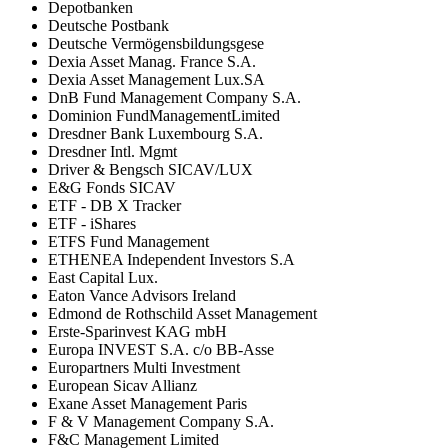
Depotbanken
Deutsche Postbank
Deutsche Vermögensbildungsgese
Dexia Asset Manag. France S.A.
Dexia Asset Management Lux.SA
DnB Fund Management Company S.A.
Dominion FundManagementLimited
Dresdner Bank Luxembourg S.A.
Dresdner Intl. Mgmt
Driver & Bengsch SICAV/LUX
E&G Fonds SICAV
ETF - DB X Tracker
ETF - iShares
ETFS Fund Management
ETHENEA Independent Investors S.A
East Capital Lux.
Eaton Vance Advisors Ireland
Edmond de Rothschild Asset Management
Erste-Sparinvest KAG mbH
Europa INVEST S.A. c/o BB-Asse
Europartners Multi Investment
European Sicav Allianz
Exane Asset Management Paris
F & V Management Company S.A.
F&C Management Limited