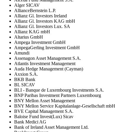
Alger SICAV
AllianceBernstein L.P.
Allianz Gl. Investors Ireland
Allianz Gl. Investors KAG mbH
Allianz Gl. Investors Lux. SA
Allianz KAG mbH
Altarius GmbH
Ampega Investment GmbH
AmpegaGerling Investment GmbH
Amundi
Assenagon Asset Management S.A.
Atlantis Investment Management
Auda Hedge Management (Cayman)
Axxion S.A.
BKB Bank
BL SICAV
BLI - Banque de Luxembourg Investments S.A.
BNP Paribas Investment Partners Luxembourg
BNY Mellon Asset Management
BNY Mellon Service Kapitalanlage-Gesellschaft mbH
BVE Capital Management S.A.
Baloise Fund Invest(Lux) Sicav
Bank Medici AG
Bank of Ireland Asset Management Ltd.