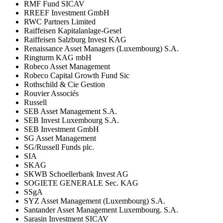
RMF Fund SICAV
RREEF Investment GmbH
RWC Partners Limited
Raiffeisen Kapitalanlage-Gesel
Raiffeisen Salzburg Invest KAG
Renaissance Asset Managers (Luxembourg) S.A.
Ringturm KAG mbH
Robeco Asset Management
Robeco Capital Growth Fund Sic
Rothschild & Cie Gestion
Rouvier Associés
Russell
SEB Asset Management S.A.
SEB Invest Luxembourg S.A.
SEB Investment GmbH
SG Asset Management
SG/Russell Funds plc.
SIA
SKAG
SKWB Schoellerbank Invest AG
SOGIETE GENERALE Sec. KAG
SSgA
SYZ Asset Management (Luxembourg) S.A.
Santander Asset Management Luxembourg. S.A.
Sarasin Investment SICAV