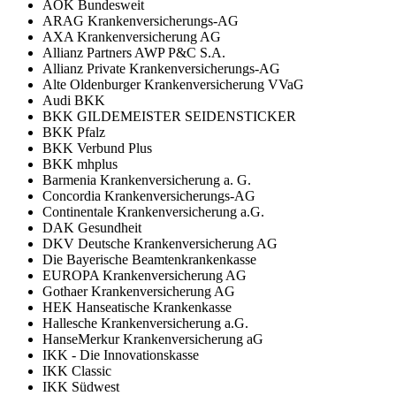
AOK Bundesweit
ARAG Krankenversicherungs-AG
AXA Krankenversicherung AG
Allianz Partners AWP P&C S.A.
Allianz Private Krankenversicherungs-AG
Alte Oldenburger Krankenversicherung VVaG
Audi BKK
BKK GILDEMEISTER SEIDENSTICKER
BKK Pfalz
BKK Verbund Plus
BKK mhplus
Barmenia Krankenversicherung a. G.
Concordia Krankenversicherungs-AG
Continentale Krankenversicherung a.G.
DAK Gesundheit
DKV Deutsche Krankenversicherung AG
Die Bayerische Beamtenkrankenkasse
EUROPA Krankenversicherung AG
Gothaer Krankenversicherung AG
HEK Hanseatische Krankenkasse
Hallesche Krankenversicherung a.G.
HanseMerkur Krankenversicherung aG
IKK - Die Innovationskasse
IKK Classic
IKK Südwest