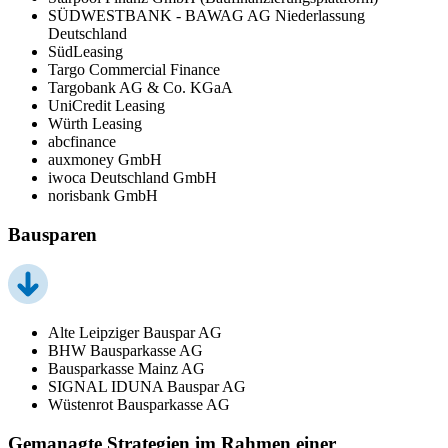
SÜDWESTBANK - BAWAG AG Niederlassung
Deutschland
SüdLeasing
Targo Commercial Finance
Targobank AG & Co. KGaA
UniCredit Leasing
Würth Leasing
abcfinance
auxmoney GmbH
iwoca Deutschland GmbH
norisbank GmbH
Bausparen
Alte Leipziger Bauspar AG
BHW Bausparkasse AG
Bausparkasse Mainz AG
SIGNAL IDUNA Bauspar AG
Wüstenrot Bausparkasse AG
Gemanagte Strategien im Rahmen einer