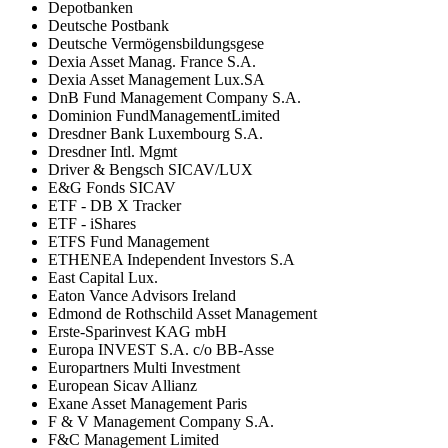
Depotbanken
Deutsche Postbank
Deutsche Vermögensbildungsgese
Dexia Asset Manag. France S.A.
Dexia Asset Management Lux.SA
DnB Fund Management Company S.A.
Dominion FundManagementLimited
Dresdner Bank Luxembourg S.A.
Dresdner Intl. Mgmt
Driver & Bengsch SICAV/LUX
E&G Fonds SICAV
ETF - DB X Tracker
ETF - iShares
ETFS Fund Management
ETHENEA Independent Investors S.A
East Capital Lux.
Eaton Vance Advisors Ireland
Edmond de Rothschild Asset Management
Erste-Sparinvest KAG mbH
Europa INVEST S.A. c/o BB-Asse
Europartners Multi Investment
European Sicav Allianz
Exane Asset Management Paris
F & V Management Company S.A.
F&C Management Limited