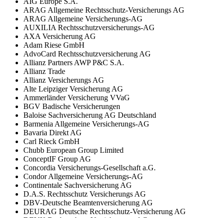
AIG Europe S.A.
ARAG Allgemeine Rechtsschutz-Versicherungs AG
ARAG Allgemeine Versicherungs-AG
AUXILIA Rechtsschutzversicherungs-AG
AXA Versicherung AG
Adam Riese GmbH
AdvoCard Rechtsschutzversicherung AG
Allianz Partners AWP P&C S.A.
Allianz Trade
Allianz Versicherungs AG
Alte Leipziger Versicherung AG
Ammerländer Versicherung VVaG
BGV Badische Versicherungen
Baloise Sachversicherung AG Deutschland
Barmenia Allgemeine Versicherungs-AG
Bavaria Direkt AG
Carl Rieck GmbH
Chubb European Group Limited
ConceptIF Group AG
Concordia Versicherungs-Gesellschaft a.G.
Condor Allgemeine Versicherungs-AG
Continentale Sachversicherung AG
D.A.S. Rechtsschutz Versicherungs AG
DBV-Deutsche Beamtenversicherung AG
DEURAG Deutsche Rechtsschutz-Versicherung AG