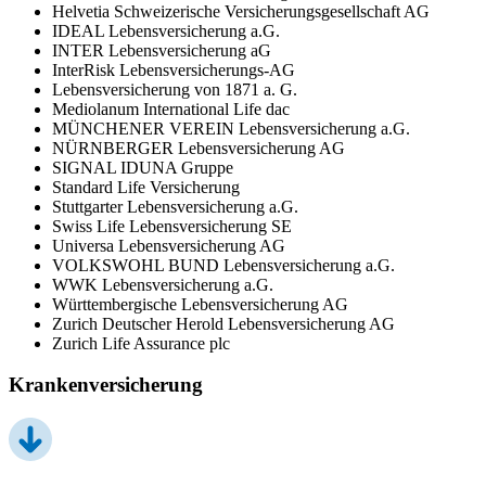
Helvetia Schweizerische Versicherungsgesellschaft AG
IDEAL Lebensversicherung a.G.
INTER Lebensversicherung aG
InterRisk Lebensversicherungs-AG
Lebensversicherung von 1871 a. G.
Mediolanum International Life dac
MÜNCHENER VEREIN Lebensversicherung a.G.
NÜRNBERGER Lebensversicherung AG
SIGNAL IDUNA Gruppe
Standard Life Versicherung
Stuttgarter Lebensversicherung a.G.
Swiss Life Lebensversicherung SE
Universa Lebensversicherung AG
VOLKSWOHL BUND Lebensversicherung a.G.
WWK Lebensversicherung a.G.
Württembergische Lebensversicherung AG
Zurich Deutscher Herold Lebensversicherung AG
Zurich Life Assurance plc
Krankenversicherung