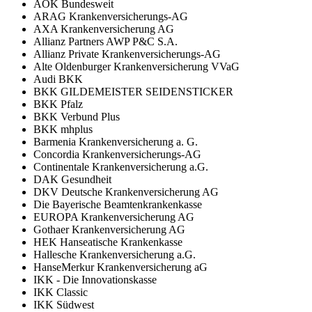
AOK Bundesweit
ARAG Krankenversicherungs-AG
AXA Krankenversicherung AG
Allianz Partners AWP P&C S.A.
Allianz Private Krankenversicherungs-AG
Alte Oldenburger Krankenversicherung VVaG
Audi BKK
BKK GILDEMEISTER SEIDENSTICKER
BKK Pfalz
BKK Verbund Plus
BKK mhplus
Barmenia Krankenversicherung a. G.
Concordia Krankenversicherungs-AG
Continentale Krankenversicherung a.G.
DAK Gesundheit
DKV Deutsche Krankenversicherung AG
Die Bayerische Beamtenkrankenkasse
EUROPA Krankenversicherung AG
Gothaer Krankenversicherung AG
HEK Hanseatische Krankenkasse
Hallesche Krankenversicherung a.G.
HanseMerkur Krankenversicherung aG
IKK - Die Innovationskasse
IKK Classic
IKK Südwest