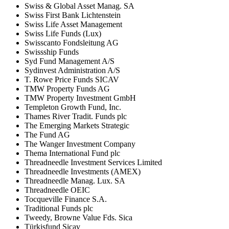
Swiss & Global Asset Manag. SA
Swiss First Bank Lichtenstein
Swiss Life Asset Management
Swiss Life Funds (Lux)
Swisscanto Fondsleitung AG
Swissship Funds
Syd Fund Management A/S
Sydinvest Administration A/S
T. Rowe Price Funds SICAV
TMW Property Funds AG
TMW Property Investment GmbH
Templeton Growth Fund, Inc.
Thames River Tradit. Funds plc
The Emerging Markets Strategic
The Fund AG
The Wanger Investment Company
Thema International Fund plc
Threadneedle Investment Services Limited
Threadneedle Investments (AMEX)
Threadneedle Manag. Lux. SA
Threadneedle OEIC
Tocqueville Finance S.A.
Traditional Funds plc
Tweedy, Browne Value Fds. Sica
Türkisfund Sicav