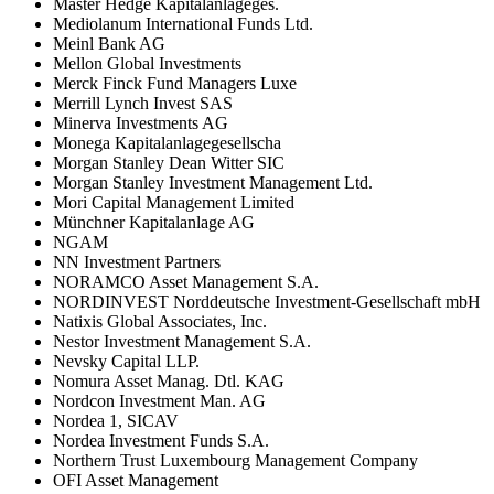
Master Hedge Kapitalanlageges.
Mediolanum International Funds Ltd.
Meinl Bank AG
Mellon Global Investments
Merck Finck Fund Managers Luxe
Merrill Lynch Invest SAS
Minerva Investments AG
Monega Kapitalanlagegesellscha
Morgan Stanley Dean Witter SIC
Morgan Stanley Investment Management Ltd.
Mori Capital Management Limited
Münchner Kapitalanlage AG
NGAM
NN Investment Partners
NORAMCO Asset Management S.A.
NORDINVEST Norddeutsche Investment-Gesellschaft mbH
Natixis Global Associates, Inc.
Nestor Investment Management S.A.
Nevsky Capital LLP.
Nomura Asset Manag. Dtl. KAG
Nordcon Investment Man. AG
Nordea 1, SICAV
Nordea Investment Funds S.A.
Northern Trust Luxembourg Management Company
OFI Asset Management