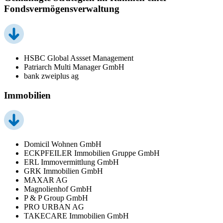
Fondsvermögensverwaltung
HSBC Global Assset Management
Patriarch Multi Manager GmbH
bank zweiplus ag
Immobilien
Domicil Wohnen GmbH
ECKPFEILER Immobilien Gruppe GmbH
ERL Immovermittlung GmbH
GRK Immobilien GmbH
MAXAR AG
Magnolienhof GmbH
P & P Group GmbH
PRO URBAN AG
TAKECARE Immobilien GmbH