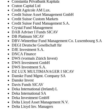
Constantia Privatbank Kapitala
Craton Capital Ltd
Credit Agricole AM Lux.
Credit Suisse Asset Management GmbH
Credit Suisse Custom Markets
Credit Suisse Fund Management S.A.
Crystal Fund Management
DAB Adviser I Funds SICAV
DB Platinum SICAV
DBV-Winterthur Fund Management Co. Luxembourg S.A
DEGI Deutsche Gesellschaft für
DJE Investment S.A.
DNCA Finance
DWS (vormals Zürich Invest)
DWS Investment GmbH
DWS Investment S.A.
DZ LUX MULTIMANAGER I SICAV
Danske Fund Mgmt. Company SA
Danske Invest
Davis Funds SICAV
Deka International (Ireland) L
Deka International SA
Deka Investment GmbH
Delta Lloyd Asset Management N.V.
Delta Lloyd Inv. Managers