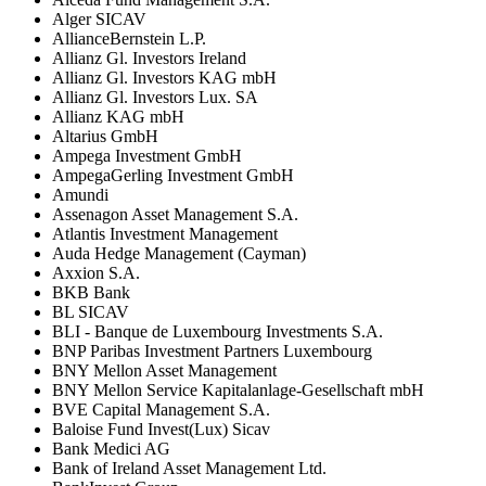
Alger SICAV
AllianceBernstein L.P.
Allianz Gl. Investors Ireland
Allianz Gl. Investors KAG mbH
Allianz Gl. Investors Lux. SA
Allianz KAG mbH
Altarius GmbH
Ampega Investment GmbH
AmpegaGerling Investment GmbH
Amundi
Assenagon Asset Management S.A.
Atlantis Investment Management
Auda Hedge Management (Cayman)
Axxion S.A.
BKB Bank
BL SICAV
BLI - Banque de Luxembourg Investments S.A.
BNP Paribas Investment Partners Luxembourg
BNY Mellon Asset Management
BNY Mellon Service Kapitalanlage-Gesellschaft mbH
BVE Capital Management S.A.
Baloise Fund Invest(Lux) Sicav
Bank Medici AG
Bank of Ireland Asset Management Ltd.