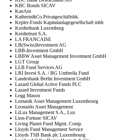
KBC Bonds SICAV
KanAm
Kathrein&Co.Privatgeschäftsbk.
Kepler-Fonds Kapitalanlagegesellschaft mbh
Kredietbank Luxemburg
Kredietrust S.A.
LA FRANCAISE
LB(Swiss)Investment AG
LBB-Investment GmbH
LBBW Asset Management Investment GmbH
LGT Group
LLB Fund Services AG
LRI Invest S.A. / BG Umbrella Fund
Landesbank Berlin Investment GmbH
Lazard Global Active Funds PLC
Lazard Investment Funds
Legg Mason
Lemanik Asset Management Luxembourg
Leonardo Asset Management
LiLux Management S.A., Lux
Lion-Fortune SICAV
Living Planet Fund Mgmt. Comp.
Lloyds Fund Management Service
Lloyds TSB Bank plc Luxembourg