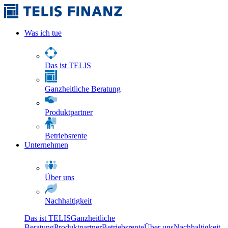
Was ich tue
Das ist TELIS
Ganzheitliche Beratung
Produktpartner
Betriebsrente
Unternehmen
Über uns
Nachhaltigkeit
Das ist TELIS
Ganzheitliche
Beratung
Produktpartner
Betriebsrente
Über uns
Nachhaltigkeit