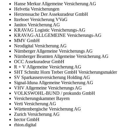
Hanse Merkur Allgemeine Versicherung AG
Helvetia Versicherungen
Herzenssache Der Assekuradeur GmbH
Itzehoer Versicherung VVaG
Janitos Versicherung AG
KRAVAG Logistic Versicherungs-AG
KRAVAG-ALLGEMEINE Versicherungs-AG
MMV GmbH
Neodigital Versicherung AG
Nürnberger Allgemeine Versicherungs AG
Nürnberger Beamten Allgemeine Versicherung AG
OCC Assekuradeur GmbH
R + V Allgemeine Versicherung AG
SHT Schmitz Horn Treber GmbH Versicherungsmakler
SV Sparkassenversicherung Holding AG
Signal-Iduna Allgemeine Versicherung AG
VHV Allgemeine Versicherungs AG
VOLKSWOHL-BUND / prokundo GmbH
Versicherungskammer Bayern
Verti Versicherung AG
Württembergische Versicherung AG
Zurich Versicherung AG
hector GmbH
rhion.digital