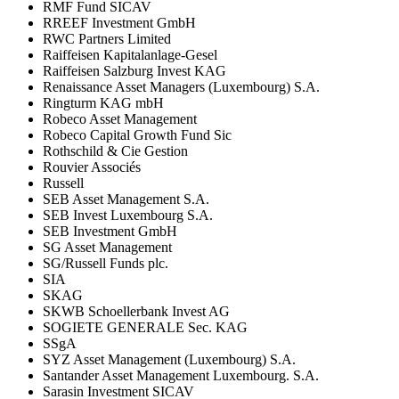
RMF Fund SICAV
RREEF Investment GmbH
RWC Partners Limited
Raiffeisen Kapitalanlage-Gesel
Raiffeisen Salzburg Invest KAG
Renaissance Asset Managers (Luxembourg) S.A.
Ringturm KAG mbH
Robeco Asset Management
Robeco Capital Growth Fund Sic
Rothschild & Cie Gestion
Rouvier Associés
Russell
SEB Asset Management S.A.
SEB Invest Luxembourg S.A.
SEB Investment GmbH
SG Asset Management
SG/Russell Funds plc.
SIA
SKAG
SKWB Schoellerbank Invest AG
SOGIETE GENERALE Sec. KAG
SSgA
SYZ Asset Management (Luxembourg) S.A.
Santander Asset Management Luxembourg. S.A.
Sarasin Investment SICAV