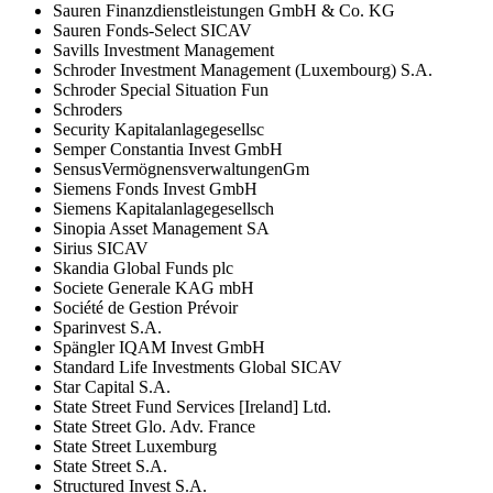
Sauren Finanzdienstleistungen GmbH & Co. KG
Sauren Fonds-Select SICAV
Savills Investment Management
Schroder Investment Management (Luxembourg) S.A.
Schroder Special Situation Fun
Schroders
Security Kapitalanlagegesellsc
Semper Constantia Invest GmbH
SensusVermögnensverwaltungenGm
Siemens Fonds Invest GmbH
Siemens Kapitalanlagegesellsch
Sinopia Asset Management SA
Sirius SICAV
Skandia Global Funds plc
Societe Generale KAG mbH
Société de Gestion Prévoir
Sparinvest S.A.
Spängler IQAM Invest GmbH
Standard Life Investments Global SICAV
Star Capital S.A.
State Street Fund Services [Ireland] Ltd.
State Street Glo. Adv. France
State Street Luxemburg
State Street S.A.
Structured Invest S.A.