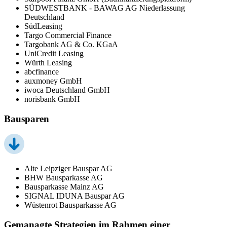
SÜDWESTBANK - BAWAG AG Niederlassung
Deutschland
SüdLeasing
Targo Commercial Finance
Targobank AG & Co. KGaA
UniCredit Leasing
Würth Leasing
abcfinance
auxmoney GmbH
iwoca Deutschland GmbH
norisbank GmbH
Bausparen
Alte Leipziger Bauspar AG
BHW Bausparkasse AG
Bausparkasse Mainz AG
SIGNAL IDUNA Bauspar AG
Wüstenrot Bausparkasse AG
Gemanagte Strategien im Rahmen einer