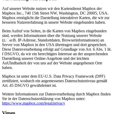
Auf unserer Website nutzen wir den Kartendienst Mapbox der
Mapbox Inc., 740 15th Street NW, Washington, DC 20005, USA.
Mapbox ermöglicht die Darstellung interaktiver Karten, die wir zur
besseren Nutzererfahrung in unsere Website eingebunden haben.
Beim Aufruf von Seiten, in die Karten von Mapbox eingebunden
sind, werden Informationen über die Nutzung unserer Website
(z.ௗB. IP-Adresse, Standortdaten, Browserinformationen) an
Server von Mapbox in den USA übertragen und dort gespeichert.
Diese Datenverarbeitung erfolgt auf Grundlage von Art. 6 Abs. 1 lit.
f DSGVO, da wir ein berechtigtes Interesse an der ansprechenden
Darstellung unserer Online-Angebote und der leichten
AuƯindbarkeit der von uns auf der Website angegebenen Orte
haben.
Mapbox ist unter dem EU-U.S. Data Privacy Framework (DPF)
zertifiziert, wodurch ein angemessenes Datenschutzniveau gemäß
Art. 45 DSGVO gewährleistet ist.
Weitere Informationen zur Datenverarbeitung durch Mapbox finden
Sie in der Datenschutzerklärung von Mapbox unter:
https://www.mapbox.com/legal/privacy
Vimeo