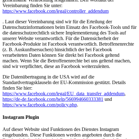
Vereinbarung finden Sie unter:
https://www.facebook.com/legal/controller_addendum
. Laut dieser Vereinbarung sind wir für die Erteilung der
Datenschutzinformationen beim Einsatz des Facebook-Tools und für
die datenschutzrechtlich sichere Implementierung des Tools auf
unserer Website verantwortlich. Für die Datensicherheit der
Facebook-Produkte ist Facebook verantwortlich. Betroffenenrechte
(z. B. Auskunftsersuchen) hinsichtlich der bei Facebook
verarbeiteten Daten können Sie direkt bei Facebook geltend
machen. Wenn Sie die Betroffenenrechte bei uns geltend machen,
sind wir verpflichtet, diese an Facebook weiterzuleiten.
Die Datenübertragung in die USA wird auf die
Standardvertragsklauseln der EU-Kommission gestützt. Details
finden Sie hier:
https://www.facebook.com/legal/EU_data_transfer_addendum
,
https://de-de.facebook.com/help/566994660333381
und
https://www.facebook.com/policy.php
.
Instagram Plugin
Auf dieser Website sind Funktionen des Dienstes Instagram
eingebunden. Diese Funktionen werden angeboten durch die