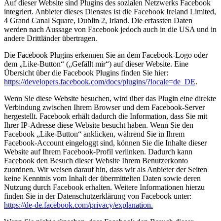
Auf dieser Website sind Plugins des sozialen Netzwerks Facebook
integriert. Anbieter dieses Dienstes ist die Facebook Ireland Limited,
4 Grand Canal Square, Dublin 2, Irland. Die erfassten Daten
werden nach Aussage von Facebook jedoch auch in die USA und in
andere Drittländer übertragen.
Die Facebook Plugins erkennen Sie an dem Facebook-Logo oder
dem „Like-Button“ („Gefällt mir“) auf dieser Website. Eine
Übersicht über die Facebook Plugins finden Sie hier:
https://developers.facebook.com/docs/plugins/?locale=de_DE
.
Wenn Sie diese Website besuchen, wird über das Plugin eine direkte
Verbindung zwischen Ihrem Browser und dem Facebook-Server
hergestellt. Facebook erhält dadurch die Information, dass Sie mit
Ihrer IP-Adresse diese Website besucht haben. Wenn Sie den
Facebook „Like-Button“ anklicken, während Sie in Ihrem
Facebook-Account eingeloggt sind, können Sie die Inhalte dieser
Website auf Ihrem Facebook-Profil verlinken. Dadurch kann
Facebook den Besuch dieser Website Ihrem Benutzerkonto
zuordnen. Wir weisen darauf hin, dass wir als Anbieter der Seiten
keine Kenntnis vom Inhalt der übermittelten Daten sowie deren
Nutzung durch Facebook erhalten. Weitere Informationen hierzu
finden Sie in der Datenschutzerklärung von Facebook unter:
https://de-de.facebook.com/privacy/explanation.