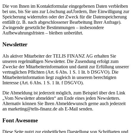
Die von Ihnen im Kontaktformular eingegebenen Daten verbleiben
bei uns, bis Sie uns zur Löschung auƯordern, Ihre Einwilligung zur
Speicherung widerrufen oder der Zweck für die Datenspeicherung
entfällt (z. B. nach abgeschlossener Bearbeitung Ihrer Anfrage).
Zwingende gesetzliche Bestimmungen – insbesondere
Aufbewahrungsfristen – bleiben unberührt.
Newsletter
Als aktiver Mitarbeiter der TELIS FINANZ AG erhalten Sie
unseren regelmäßigen Newsletter. Die Zusendung erfolgt zum
Zwecke der Mitarbeiterinformation und damit zur Erfüllung unserer
vertraglichen Pflichten (Art. 6 Abs. 1 S. 1 lit. b DSGVO). Die
Mitarbeiterinformation liegt zugleich in unserem berechtigten
Interesse (Art. 6 Abs. 1 S. 1 lit. f DSGVO).
Die Abmeldung ist jederzeit möglich, zum Beispiel über den Link
„Vom Newsletter abmelden“ am Ende eines jeden Newsletters.
Alternativ können Sie Ihren Abmeldewunsch gerne auch jederzeit
an marketing@telis-finanz.de als E-Mail senden.
Font Awesome
Diese Seite nutzt zur einheitlichen Darstellung von Schriftarten und