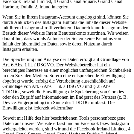
Facebook Ireland Limited, 4 Grand Canal Square, Grand Canal
Harbour, Dublin 2, Irland integriert.
Wenn Sie in Ihrem Instagram-Account eingeloggt sind, können Sie
durch Anklicken des Instagram-Buttons die Inhalte dieser Website
mit Ihrem Instagram-Profil verlinken. Dadurch kann Instagram den
Besuch dieser Website Ihrem Benutzerkonto zuordnen. Wir weisen
darauf hin, dass wir als Anbieter der Seiten keine Kenntnis vom
Inhalt der übermittelten Daten sowie deren Nutzung durch
Instagram erhalten.
Die Speicherung und Analyse der Daten erfolgt auf Grundlage von
Art. 6 Abs. 1 lit. f DSGVO. Der Websitebetreiber hat ein
berechtigtes Interesse an einer möglichst umfangreichen Sichtbarkeit
in den Sozialen Medien. Sofern eine entsprechende Einwilligung
abgefragt wurde, erfolgt die Verarbeitung ausschließlich auf
Grundlage von Art. 6 Abs. 1 lit. a DSGVO und § 25 Abs. 1
TDDDG, soweit die Einwilligung die Speicherung von Cookies
oder den Zugriff auf Informationen im Endgerät des Nutzers (z. B.
Device-Fingerprinting) im Sinne des TDDDG umfasst. Die
Einwilligung ist jederzeit widerrufbar.
Soweit mit Hilfe des hier beschriebenen Tools personenbezogene
Daten auf unserer Website erfasst und an Facebook bzw. Instagram
weitergeleitet werden, sind wir und die Facebook Ireland Limited, 4