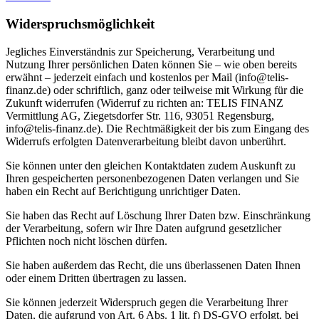
Widerspruchsmöglichkeit
Jegliches Einverständnis zur Speicherung, Verarbeitung und
Nutzung Ihrer persönlichen Daten können Sie – wie oben bereits
erwähnt – jederzeit einfach und kostenlos per Mail (info@telis-
finanz.de) oder schriftlich, ganz oder teilweise mit Wirkung für die
Zukunft widerrufen (Widerruf zu richten an: TELIS FINANZ
Vermittlung AG, Ziegetsdorfer Str. 116, 93051 Regensburg,
info@telis-finanz.de). Die Rechtmäßigkeit der bis zum Eingang des
Widerrufs erfolgten Datenverarbeitung bleibt davon unberührt.
Sie können unter den gleichen Kontaktdaten zudem Auskunft zu
Ihren gespeicherten personenbezogenen Daten verlangen und Sie
haben ein Recht auf Berichtigung unrichtiger Daten.
Sie haben das Recht auf Löschung Ihrer Daten bzw. Einschränkung
der Verarbeitung, sofern wir Ihre Daten aufgrund gesetzlicher
Pflichten noch nicht löschen dürfen.
Sie haben außerdem das Recht, die uns überlassenen Daten Ihnen
oder einem Dritten übertragen zu lassen.
Sie können jederzeit Widerspruch gegen die Verarbeitung Ihrer
Daten, die aufgrund von Art. 6 Abs. 1 lit. f) DS-GVO erfolgt, bei