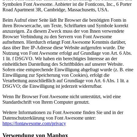
Symbolen Font Awesome. Anbieter ist die Fonticons, Inc., 6 Porter
Road Apartment 3R, Cambridge, Massachusetts, USA.
Beim Aufruf einer Seite lädt Ihr Browser die benötigten Fonts in
ihren Browsercache, um Texte, Schriftarten und Symbole korrekt
anzuzeigen. Zu diesem Zweck muss der von Ihnen verwendete
Browser Verbindung zu den Servern von Font Awesome
aufnehmen. Hierdurch erlangt Font Awesome Kenntnis darüber,
dass über Ihre IP-Adresse diese Website aufgerufen wurde. Die
Nutzung von Font Awesome erfolgt auf Grundlage von Art. 6 Abs.
1 lit. f DSGVO. Wir haben ein berechtigtes Interesse an der
einheitlichen Darstellung des Schriftbildes auf unserer Website.
Sofern eine entsprechende Einwilligung abgefragt wurde (z. B. eine
Einwilligung zur Speicherung von Cookies), erfolgt die
Verarbeitung ausschließlich auf Grundlage von Art. 6 Abs. 1 lit. a
DSGVO; die Einwilligung ist jederzeit widerrufbar.
Wenn Ihr Browser Font Awesome nicht unterstützt, wird eine
Standardschrift von Ihrem Computer genutzt.
Weitere Informationen zu Font Awesome finden Sie und in der
Datenschutzerklärung von Font Awesome unter:
https://fontawesome.com/privacy
Verwendung von Mapbox