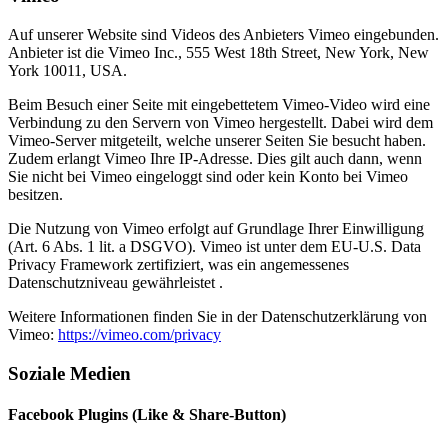
Auf unserer Website sind Videos des Anbieters Vimeo eingebunden.
Anbieter ist die Vimeo Inc., 555 West 18th Street, New York, New
York 10011, USA.
Beim Besuch einer Seite mit eingebettetem Vimeo-Video wird eine
Verbindung zu den Servern von Vimeo hergestellt. Dabei wird dem
Vimeo-Server mitgeteilt, welche unserer Seiten Sie besucht haben.
Zudem erlangt Vimeo Ihre IP-Adresse. Dies gilt auch dann, wenn
Sie nicht bei Vimeo eingeloggt sind oder kein Konto bei Vimeo
besitzen.
Die Nutzung von Vimeo erfolgt auf Grundlage Ihrer Einwilligung
(Art. 6 Abs. 1 lit. a DSGVO). Vimeo ist unter dem EU-U.S. Data
Privacy Framework zertifiziert, was ein angemessenes
Datenschutzniveau gewährleistet .
Weitere Informationen finden Sie in der Datenschutzerklärung von
Vimeo:
https://vimeo.com/privacy
Soziale Medien
Facebook Plugins (Like & Share-Button)