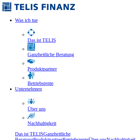
Was ich tue
Das ist TELIS
Ganzheitliche Beratung
Produktpartner
Betriebsrente
Unternehmen
Über uns
Nachhaltigkeit
Das ist TELIS
Ganzheitliche
Beratung
Produktpartner
Betriebsrente
Über uns
Nachhaltigkeit