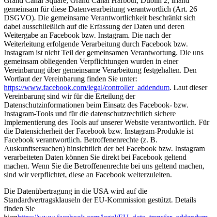
Grand Canal Square, Grand Canal Harbour, Dublin 2, Irland
gemeinsam für diese Datenverarbeitung verantwortlich (Art. 26
DSGVO). Die gemeinsame Verantwortlichkeit beschränkt sich
dabei ausschließlich auf die Erfassung der Daten und deren
Weitergabe an Facebook bzw. Instagram. Die nach der
Weiterleitung erfolgende Verarbeitung durch Facebook bzw.
Instagram ist nicht Teil der gemeinsamen Verantwortung. Die uns
gemeinsam obliegenden Verpflichtungen wurden in einer
Vereinbarung über gemeinsame Verarbeitung festgehalten. Den
Wortlaut der Vereinbarung finden Sie unter:
https://www.facebook.com/legal/controller_addendum
. Laut dieser
Vereinbarung sind wir für die Erteilung der
Datenschutzinformationen beim Einsatz des Facebook- bzw.
Instagram-Tools und für die datenschutzrechtlich sichere
Implementierung des Tools auf unserer Website verantwortlich. Für
die Datensicherheit der Facebook bzw. Instagram-Produkte ist
Facebook verantwortlich. Betroffenenrechte (z. B.
Auskunftsersuchen) hinsichtlich der bei Facebook bzw. Instagram
verarbeiteten Daten können Sie direkt bei Facebook geltend
machen. Wenn Sie die Betroffenenrechte bei uns geltend machen,
sind wir verpflichtet, diese an Facebook weiterzuleiten.
Die Datenübertragung in die USA wird auf die
Standardvertragsklauseln der EU-Kommission gestützt. Details
finden Sie