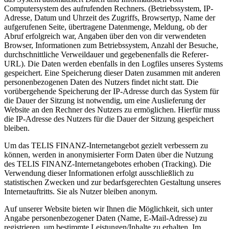
Computersystem des aufrufenden Rechners. (Betriebssystem, IP-
Adresse, Datum und Uhrzeit des Zugriffs, Browsertyp, Name der
aufgerufenen Seite, übertragene Datenmenge, Meldung, ob der
Abruf erfolgreich war, Angaben über den von dir verwendeten
Browser, Informationen zum Betriebssystem, Anzahl der Besuche,
durchschnittliche Verweildauer und gegebenenfalls die Referer-
URL). Die Daten werden ebenfalls in den Logfiles unseres Systems
gespeichert. Eine Speicherung dieser Daten zusammen mit anderen
personenbezogenen Daten des Nutzers findet nicht statt. Die
vorübergehende Speicherung der IP-Adresse durch das System für
die Dauer der Sitzung ist notwendig, um eine Auslieferung der
Website an den Rechner des Nutzers zu ermöglichen. Hierfür muss
die IP-Adresse des Nutzers für die Dauer der Sitzung gespeichert
bleiben.
Um das TELIS FINANZ-Internetangebot gezielt verbessern zu
können, werden in anonymisierter Form Daten über die Nutzung
des TELIS FINANZ-Internetangebotes erhoben (Tracking). Die
Verwendung dieser Informationen erfolgt ausschließlich zu
statistischen Zwecken und zur bedarfsgerechten Gestaltung unseres
Internetauftritts. Sie als Nutzer bleiben anonym.
Auf unserer Website bieten wir Ihnen die Möglichkeit, sich unter
Angabe personenbezogener Daten (Name, E-Mail-Adresse) zu
registrieren, um bestimmte Leistungen/Inhalte zu erhalten. Im