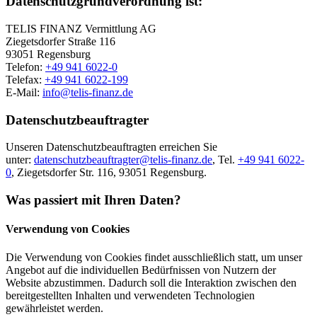
Datenschutzgrundverordnung ist:
TELIS FINANZ Vermittlung AG
Ziegetsdorfer Straße 116
93051 Regensburg
Telefon:
+49 941 6022-0
Telefax:
+49 941 6022-199
E-Mail:
info@telis-finanz.de
Datenschutzbeauftragter
Unseren Datenschutzbeauftragten erreichen Sie
unter:
datenschutzbeauftragter@telis-finanz.de
, Tel.
+49 941 6022-
0
, Ziegetsdorfer Str. 116, 93051 Regensburg.
Was passiert mit Ihren Daten?
Verwendung von Cookies
Die Verwendung von Cookies findet ausschließlich statt, um unser
Angebot auf die individuellen Bedürfnissen von Nutzern der
Website abzustimmen. Dadurch soll die Interaktion zwischen den
bereitgestellten Inhalten und verwendeten Technologien
gewährleistet werden.