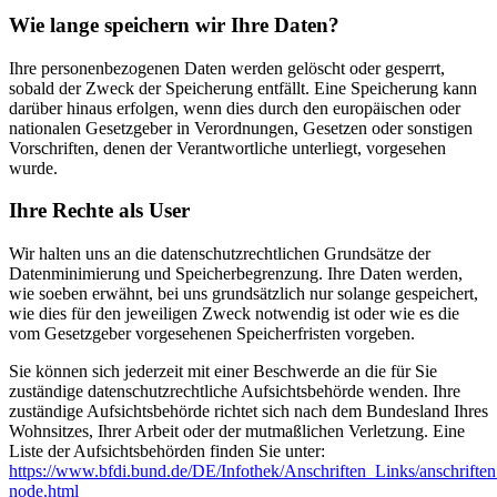
Wie lange speichern wir Ihre Daten?
Ihre personenbezogenen Daten werden gelöscht oder gesperrt,
sobald der Zweck der Speicherung entfällt. Eine Speicherung kann
darüber hinaus erfolgen, wenn dies durch den europäischen oder
nationalen Gesetzgeber in Verordnungen, Gesetzen oder sonstigen
Vorschriften, denen der Verantwortliche unterliegt, vorgesehen
wurde.
Ihre Rechte als User
Wir halten uns an die datenschutzrechtlichen Grundsätze der
Datenminimierung und Speicherbegrenzung. Ihre Daten werden,
wie soeben erwähnt, bei uns grundsätzlich nur solange gespeichert,
wie dies für den jeweiligen Zweck notwendig ist oder wie es die
vom Gesetzgeber vorgesehenen Speicherfristen vorgeben.
Sie können sich jederzeit mit einer Beschwerde an die für Sie
zuständige datenschutzrechtliche Aufsichtsbehörde wenden. Ihre
zuständige Aufsichtsbehörde richtet sich nach dem Bundesland Ihres
Wohnsitzes, Ihrer Arbeit oder der mutmaßlichen Verletzung. Eine
Liste der Aufsichtsbehörden finden Sie unter:
https://www.bfdi.bund.de/DE/Infothek/Anschriften_Links/anschriften
node.html