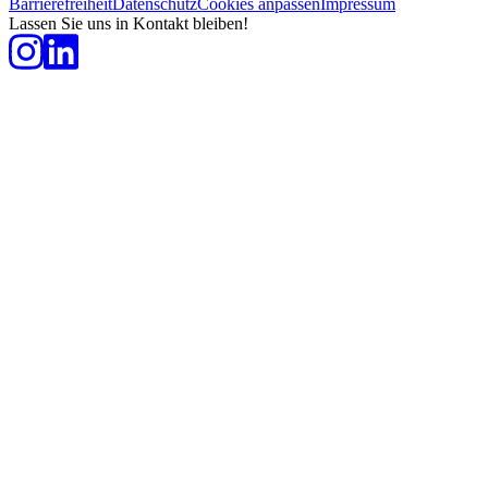
Barrierefreiheit
Datenschutz
Cookies anpassen
Impressum
Lassen Sie uns in Kontakt bleiben!