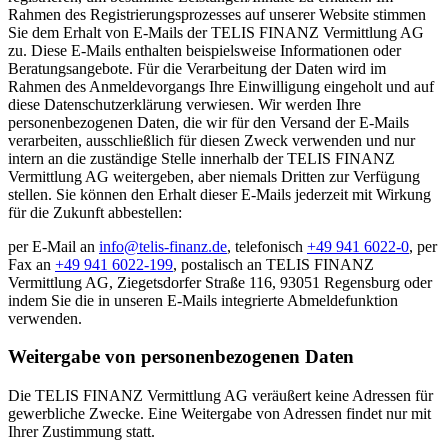
Rahmen des Registrierungsprozesses auf unserer Website stimmen
Sie dem Erhalt von E-Mails der TELIS FINANZ Vermittlung AG
zu. Diese E-Mails enthalten beispielsweise Informationen oder
Beratungsangebote. Für die Verarbeitung der Daten wird im
Rahmen des Anmeldevorgangs Ihre Einwilligung eingeholt und auf
diese Datenschutzerklärung verwiesen. Wir werden Ihre
personenbezogenen Daten, die wir für den Versand der E-Mails
verarbeiten, ausschließlich für diesen Zweck verwenden und nur
intern an die zuständige Stelle innerhalb der TELIS FINANZ
Vermittlung AG weitergeben, aber niemals Dritten zur Verfügung
stellen. Sie können den Erhalt dieser E-Mails jederzeit mit Wirkung
für die Zukunft abbestellen:
per E-Mail an
info@telis-finanz.de
, telefonisch
+49 941 6022-0
, per
Fax an
+49 941 6022-199
, postalisch an TELIS FINANZ
Vermittlung AG, Ziegetsdorfer Straße 116, 93051 Regensburg oder
indem Sie die in unseren E-Mails integrierte Abmeldefunktion
verwenden.
Weitergabe von personenbezogenen Daten
Die TELIS FINANZ Vermittlung AG veräußert keine Adressen für
gewerbliche Zwecke. Eine Weitergabe von Adressen findet nur mit
Ihrer Zustimmung statt.