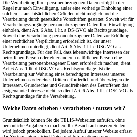
Die Verarbeitung Ihrer personenbezogenen Daten erfolgt in der
Regel nur nach Einwilligung, außer eine vorherige Einholung einer
solchen ist aus tatsächlichen Gründen nicht möglich und die
Verarbeitung durch gesetzliche Vorschriften gestattet. Soweit wir für
Verarbeitungsvorgänge personenbezogener Daten Ihre Einwilligung
einholen, dient Art. 6 Abs. 1 lit. a DS-GVO als Rechtsgrundlage.
Soweit eine Verarbeitung personenbezogener Daten zur Erfüllung
einer rechtlichen Verpflichtung erforderlich ist, der unser
Unternehmen unterliegt, dient Art. 6 Abs. 1 lit. c DSGVO als
Rechtsgrundlage. Für den Fall, dass lebenswichtige Interessen der
betroffenen Person oder einer anderen natürlichen Person eine
Verarbeitung personenbezogener Daten erforderlich machen, dient
Art. 6 Abs. 1 lit. d DSGVO als Rechtsgrundlage. Ist die
Verarbeitung zur Wahrung eines berechtigten Interesses unseres
Unternehmens oder eines Dritten erforderlich und überwiegen die
Interessen, Grundrechte und Grundfreiheiten des Betroffenen das
erstgenannte Interesse nicht, so dient Art. 6 Abs. 1 lit. f DSGVO als
Rechtsgrundlage für die Verarbeitung.
Welche Daten erheben / verarbeiten / nutzen wir?
Grundsätzlich können Sie die TELIS-Webseiten aufrufen, ohne
persönliche Angaben zu machen. Ihr Besuch auf unseren Seiten
wird jedoch protokolliert. Bei jedem Aufruf unserer Website erfasst
das System automatisiert Daten und Informationen vom