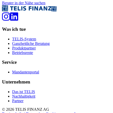
Berater in der Nähe suchen
Was ich tue
TELIS-System
Ganzheitliche Beratung
Produktpartner
Betriebsrente
Service
Mandantenportal
Unternehmen
Das ist TELIS
Nachhaltigkeit
Partner
©
2026
TELIS FINANZ AG