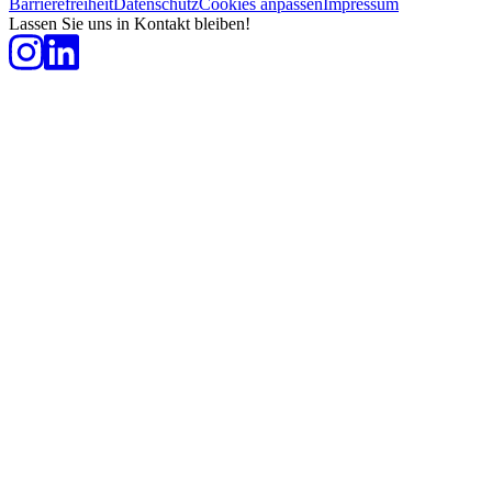
Barrierefreiheit
Datenschutz
Cookies anpassen
Impressum
Lassen Sie uns in Kontakt bleiben!