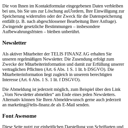
Die von Ihnen im Kontaktformular eingegebenen Daten verbleiben
bei uns, bis Sie uns zur Löschung auƯordern, Ihre Einwilligung zur
Speicherung widerrufen oder der Zweck für die Datenspeicherung
entfällt (z. B. nach abgeschlossener Bearbeitung Ihrer Anfrage).
Zwingende gesetzliche Bestimmungen – insbesondere
Aufbewahrungsfristen – bleiben unberührt.
Newsletter
Als aktiver Mitarbeiter der TELIS FINANZ AG erhalten Sie
unseren regelmäßigen Newsletter. Die Zusendung erfolgt zum
Zwecke der Mitarbeiterinformation und damit zur Erfüllung unserer
vertraglichen Pflichten (Art. 6 Abs. 1 S. 1 lit. b DSGVO). Die
Mitarbeiterinformation liegt zugleich in unserem berechtigten
Interesse (Art. 6 Abs. 1 S. 1 lit. f DSGVO).
Die Abmeldung ist jederzeit möglich, zum Beispiel über den Link
„Vom Newsletter abmelden“ am Ende eines jeden Newsletters.
Alternativ können Sie Ihren Abmeldewunsch gerne auch jederzeit
an marketing@telis-finanz.de als E-Mail senden.
Font Awesome
Diese Seite nutzt zur einheitlichen Darstellung von Schriftarten und