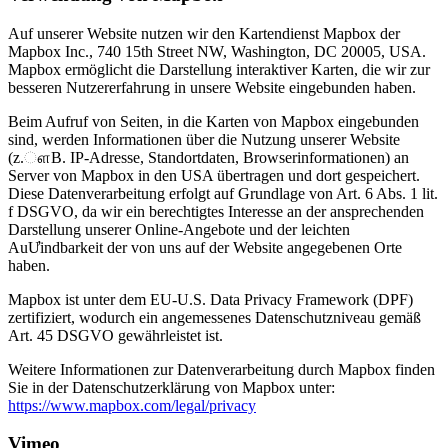
Auf unserer Website nutzen wir den Kartendienst Mapbox der
Mapbox Inc., 740 15th Street NW, Washington, DC 20005, USA.
Mapbox ermöglicht die Darstellung interaktiver Karten, die wir zur
besseren Nutzererfahrung in unsere Website eingebunden haben.
Beim Aufruf von Seiten, in die Karten von Mapbox eingebunden
sind, werden Informationen über die Nutzung unserer Website
(z.ௗB. IP-Adresse, Standortdaten, Browserinformationen) an
Server von Mapbox in den USA übertragen und dort gespeichert.
Diese Datenverarbeitung erfolgt auf Grundlage von Art. 6 Abs. 1 lit.
f DSGVO, da wir ein berechtigtes Interesse an der ansprechenden
Darstellung unserer Online-Angebote und der leichten
AuƯindbarkeit der von uns auf der Website angegebenen Orte
haben.
Mapbox ist unter dem EU-U.S. Data Privacy Framework (DPF)
zertifiziert, wodurch ein angemessenes Datenschutzniveau gemäß
Art. 45 DSGVO gewährleistet ist.
Weitere Informationen zur Datenverarbeitung durch Mapbox finden
Sie in der Datenschutzerklärung von Mapbox unter:
https://www.mapbox.com/legal/privacy
Vimeo