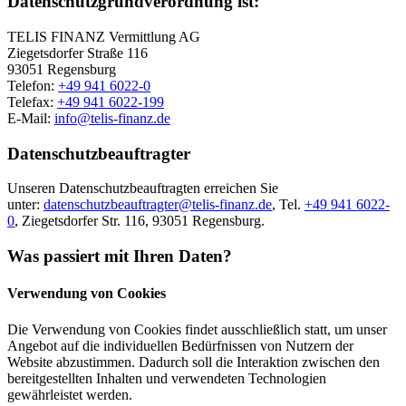
Datenschutzgrundverordnung ist:
TELIS FINANZ Vermittlung AG
Ziegetsdorfer Straße 116
93051 Regensburg
Telefon:
+49 941 6022-0
Telefax:
+49 941 6022-199
E-Mail:
info@telis-finanz.de
Datenschutzbeauftragter
Unseren Datenschutzbeauftragten erreichen Sie
unter:
datenschutzbeauftragter@telis-finanz.de
, Tel.
+49 941 6022-
0
, Ziegetsdorfer Str. 116, 93051 Regensburg.
Was passiert mit Ihren Daten?
Verwendung von Cookies
Die Verwendung von Cookies findet ausschließlich statt, um unser
Angebot auf die individuellen Bedürfnissen von Nutzern der
Website abzustimmen. Dadurch soll die Interaktion zwischen den
bereitgestellten Inhalten und verwendeten Technologien
gewährleistet werden.