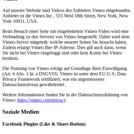
Auf unserer Website sind Videos des Anbieters Vimeo eingebunden.
Anbieter ist die Vimeo Inc., 555 West 18th Street, New York, New
York 10011, USA.
Beim Besuch einer Seite mit eingebettetem Vimeo-Video wird eine
Verbindung zu den Servern von Vimeo hergestellt. Dabei wird dem
Vimeo-Server mitgeteilt, welche unserer Seiten Sie besucht haben.
Zudem erlangt Vimeo Ihre IP-Adresse. Dies gilt auch dann, wenn
Sie nicht bei Vimeo eingeloggt sind oder kein Konto bei Vimeo
besitzen.
Die Nutzung von Vimeo erfolgt auf Grundlage Ihrer Einwilligung
(Art. 6 Abs. 1 lit. a DSGVO). Vimeo ist unter dem EU-U.S. Data
Privacy Framework zertifiziert, was ein angemessenes
Datenschutzniveau gewährleistet .
Weitere Informationen finden Sie in der Datenschutzerklärung von
Vimeo:
https://vimeo.com/privacy
Soziale Medien
Facebook Plugins (Like & Share-Button)