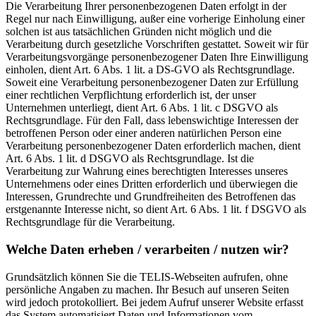
Die Verarbeitung Ihrer personenbezogenen Daten erfolgt in der
Regel nur nach Einwilligung, außer eine vorherige Einholung einer
solchen ist aus tatsächlichen Gründen nicht möglich und die
Verarbeitung durch gesetzliche Vorschriften gestattet. Soweit wir für
Verarbeitungsvorgänge personenbezogener Daten Ihre Einwilligung
einholen, dient Art. 6 Abs. 1 lit. a DS-GVO als Rechtsgrundlage.
Soweit eine Verarbeitung personenbezogener Daten zur Erfüllung
einer rechtlichen Verpflichtung erforderlich ist, der unser
Unternehmen unterliegt, dient Art. 6 Abs. 1 lit. c DSGVO als
Rechtsgrundlage. Für den Fall, dass lebenswichtige Interessen der
betroffenen Person oder einer anderen natürlichen Person eine
Verarbeitung personenbezogener Daten erforderlich machen, dient
Art. 6 Abs. 1 lit. d DSGVO als Rechtsgrundlage. Ist die
Verarbeitung zur Wahrung eines berechtigten Interesses unseres
Unternehmens oder eines Dritten erforderlich und überwiegen die
Interessen, Grundrechte und Grundfreiheiten des Betroffenen das
erstgenannte Interesse nicht, so dient Art. 6 Abs. 1 lit. f DSGVO als
Rechtsgrundlage für die Verarbeitung.
Welche Daten erheben / verarbeiten / nutzen wir?
Grundsätzlich können Sie die TELIS-Webseiten aufrufen, ohne
persönliche Angaben zu machen. Ihr Besuch auf unseren Seiten
wird jedoch protokolliert. Bei jedem Aufruf unserer Website erfasst
das System automatisiert Daten und Informationen vom