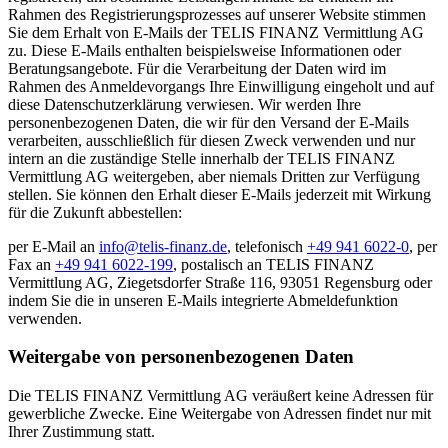
Rahmen des Registrierungsprozesses auf unserer Website stimmen
Sie dem Erhalt von E-Mails der TELIS FINANZ Vermittlung AG
zu. Diese E-Mails enthalten beispielsweise Informationen oder
Beratungsangebote. Für die Verarbeitung der Daten wird im
Rahmen des Anmeldevorgangs Ihre Einwilligung eingeholt und auf
diese Datenschutzerklärung verwiesen. Wir werden Ihre
personenbezogenen Daten, die wir für den Versand der E-Mails
verarbeiten, ausschließlich für diesen Zweck verwenden und nur
intern an die zuständige Stelle innerhalb der TELIS FINANZ
Vermittlung AG weitergeben, aber niemals Dritten zur Verfügung
stellen. Sie können den Erhalt dieser E-Mails jederzeit mit Wirkung
für die Zukunft abbestellen:
per E-Mail an
info@telis-finanz.de
, telefonisch
+49 941 6022-0
, per
Fax an
+49 941 6022-199
, postalisch an TELIS FINANZ
Vermittlung AG, Ziegetsdorfer Straße 116, 93051 Regensburg oder
indem Sie die in unseren E-Mails integrierte Abmeldefunktion
verwenden.
Weitergabe von personenbezogenen Daten
Die TELIS FINANZ Vermittlung AG veräußert keine Adressen für
gewerbliche Zwecke. Eine Weitergabe von Adressen findet nur mit
Ihrer Zustimmung statt.