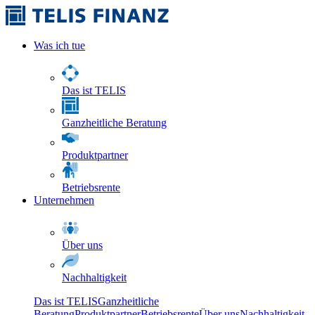
Was ich tue
Das ist TELIS
Ganzheitliche Beratung
Produktpartner
Betriebsrente
Unternehmen
Über uns
Nachhaltigkeit
Das ist TELIS
Ganzheitliche
Beratung
Produktpartner
Betriebsrente
Über uns
Nachhaltigkeit