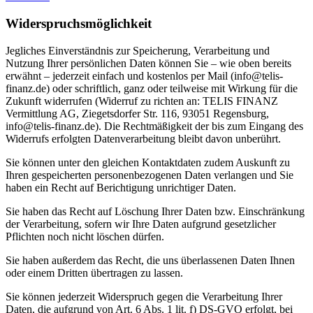
Widerspruchsmöglichkeit
Jegliches Einverständnis zur Speicherung, Verarbeitung und
Nutzung Ihrer persönlichen Daten können Sie – wie oben bereits
erwähnt – jederzeit einfach und kostenlos per Mail (info@telis-
finanz.de) oder schriftlich, ganz oder teilweise mit Wirkung für die
Zukunft widerrufen (Widerruf zu richten an: TELIS FINANZ
Vermittlung AG, Ziegetsdorfer Str. 116, 93051 Regensburg,
info@telis-finanz.de). Die Rechtmäßigkeit der bis zum Eingang des
Widerrufs erfolgten Datenverarbeitung bleibt davon unberührt.
Sie können unter den gleichen Kontaktdaten zudem Auskunft zu
Ihren gespeicherten personenbezogenen Daten verlangen und Sie
haben ein Recht auf Berichtigung unrichtiger Daten.
Sie haben das Recht auf Löschung Ihrer Daten bzw. Einschränkung
der Verarbeitung, sofern wir Ihre Daten aufgrund gesetzlicher
Pflichten noch nicht löschen dürfen.
Sie haben außerdem das Recht, die uns überlassenen Daten Ihnen
oder einem Dritten übertragen zu lassen.
Sie können jederzeit Widerspruch gegen die Verarbeitung Ihrer
Daten, die aufgrund von Art. 6 Abs. 1 lit. f) DS-GVO erfolgt, bei