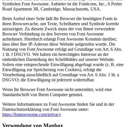
Symbolen Font Awesome. Anbieter ist die Fonticons, Inc., 6 Porter
Road Apartment 3R, Cambridge, Massachusetts, USA.
Beim Aufruf einer Seite lädt Ihr Browser die benötigten Fonts in
ihren Browsercache, um Texte, Schriftarten und Symbole korrekt
anzuzeigen. Zu diesem Zweck muss der von Ihnen verwendete
Browser Verbindung zu den Servern von Font Awesome
aufnehmen. Hierdurch erlangt Font Awesome Kenntnis darüber,
dass über Ihre IP-Adresse diese Website aufgerufen wurde. Die
Nutzung von Font Awesome erfolgt auf Grundlage von Art. 6 Abs.
1 lit. f DSGVO. Wir haben ein berechtigtes Interesse an der
einheitlichen Darstellung des Schriftbildes auf unserer Website.
Sofern eine entsprechende Einwilligung abgefragt wurde (z. B. eine
Einwilligung zur Speicherung von Cookies), erfolgt die
Verarbeitung ausschließlich auf Grundlage von Art. 6 Abs. 1 lit. a
DSGVO; die Einwilligung ist jederzeit widerrufbar.
Wenn Ihr Browser Font Awesome nicht unterstützt, wird eine
Standardschrift von Ihrem Computer genutzt.
Weitere Informationen zu Font Awesome finden Sie und in der
Datenschutzerklärung von Font Awesome unter:
https://fontawesome.com/privacy
Verwendung von Mapbox