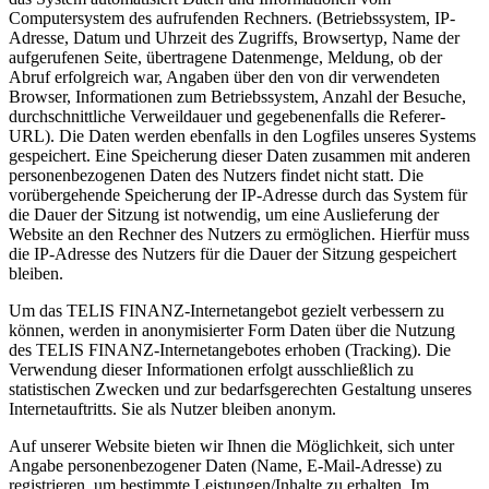
Computersystem des aufrufenden Rechners. (Betriebssystem, IP-
Adresse, Datum und Uhrzeit des Zugriffs, Browsertyp, Name der
aufgerufenen Seite, übertragene Datenmenge, Meldung, ob der
Abruf erfolgreich war, Angaben über den von dir verwendeten
Browser, Informationen zum Betriebssystem, Anzahl der Besuche,
durchschnittliche Verweildauer und gegebenenfalls die Referer-
URL). Die Daten werden ebenfalls in den Logfiles unseres Systems
gespeichert. Eine Speicherung dieser Daten zusammen mit anderen
personenbezogenen Daten des Nutzers findet nicht statt. Die
vorübergehende Speicherung der IP-Adresse durch das System für
die Dauer der Sitzung ist notwendig, um eine Auslieferung der
Website an den Rechner des Nutzers zu ermöglichen. Hierfür muss
die IP-Adresse des Nutzers für die Dauer der Sitzung gespeichert
bleiben.
Um das TELIS FINANZ-Internetangebot gezielt verbessern zu
können, werden in anonymisierter Form Daten über die Nutzung
des TELIS FINANZ-Internetangebotes erhoben (Tracking). Die
Verwendung dieser Informationen erfolgt ausschließlich zu
statistischen Zwecken und zur bedarfsgerechten Gestaltung unseres
Internetauftritts. Sie als Nutzer bleiben anonym.
Auf unserer Website bieten wir Ihnen die Möglichkeit, sich unter
Angabe personenbezogener Daten (Name, E-Mail-Adresse) zu
registrieren, um bestimmte Leistungen/Inhalte zu erhalten. Im