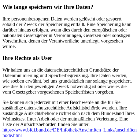
Wie lange speichern wir Ihre Daten?
Ihre personenbezogenen Daten werden gelöscht oder gesperrt,
sobald der Zweck der Speicherung entfällt. Eine Speicherung kann
darüber hinaus erfolgen, wenn dies durch den europäischen oder
nationalen Gesetzgeber in Verordnungen, Gesetzen oder sonstigen
Vorschriften, denen der Verantwortliche unterliegt, vorgesehen
wurde.
Ihre Rechte als User
Wir halten uns an die datenschutzrechtlichen Grundsätze der
Datenminimierung und Speicherbegrenzung. Ihre Daten werden,
wie soeben erwähnt, bei uns grundsätzlich nur solange gespeichert,
wie dies für den jeweiligen Zweck notwendig ist oder wie es die
vom Gesetzgeber vorgesehenen Speicherfristen vorgeben.
Sie können sich jederzeit mit einer Beschwerde an die für Sie
zuständige datenschutzrechtliche Aufsichtsbehörde wenden. Ihre
zuständige Aufsichtsbehörde richtet sich nach dem Bundesland Ihres
Wohnsitzes, Ihrer Arbeit oder der mutmaßlichen Verletzung. Eine
Liste der Aufsichtsbehörden finden Sie unter:
https://www.bfdi.bund.de/DE/Infothek/Anschriften_Links/anschriften
node.html