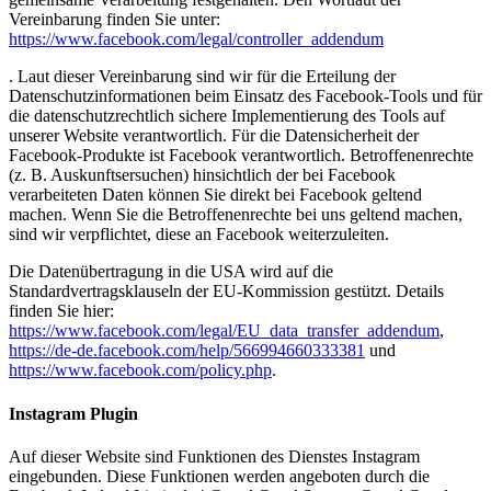
Vereinbarung finden Sie unter:
https://www.facebook.com/legal/controller_addendum
. Laut dieser Vereinbarung sind wir für die Erteilung der
Datenschutzinformationen beim Einsatz des Facebook-Tools und für
die datenschutzrechtlich sichere Implementierung des Tools auf
unserer Website verantwortlich. Für die Datensicherheit der
Facebook-Produkte ist Facebook verantwortlich. Betroffenenrechte
(z. B. Auskunftsersuchen) hinsichtlich der bei Facebook
verarbeiteten Daten können Sie direkt bei Facebook geltend
machen. Wenn Sie die Betroffenenrechte bei uns geltend machen,
sind wir verpflichtet, diese an Facebook weiterzuleiten.
Die Datenübertragung in die USA wird auf die
Standardvertragsklauseln der EU-Kommission gestützt. Details
finden Sie hier:
https://www.facebook.com/legal/EU_data_transfer_addendum
,
https://de-de.facebook.com/help/566994660333381
und
https://www.facebook.com/policy.php
.
Instagram Plugin
Auf dieser Website sind Funktionen des Dienstes Instagram
eingebunden. Diese Funktionen werden angeboten durch die