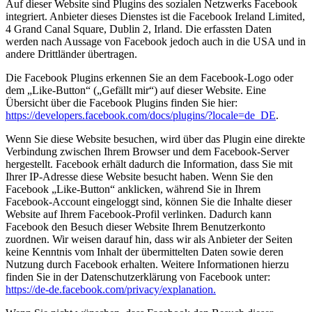
Auf dieser Website sind Plugins des sozialen Netzwerks Facebook
integriert. Anbieter dieses Dienstes ist die Facebook Ireland Limited,
4 Grand Canal Square, Dublin 2, Irland. Die erfassten Daten
werden nach Aussage von Facebook jedoch auch in die USA und in
andere Drittländer übertragen.
Die Facebook Plugins erkennen Sie an dem Facebook-Logo oder
dem „Like-Button“ („Gefällt mir“) auf dieser Website. Eine
Übersicht über die Facebook Plugins finden Sie hier:
https://developers.facebook.com/docs/plugins/?locale=de_DE
.
Wenn Sie diese Website besuchen, wird über das Plugin eine direkte
Verbindung zwischen Ihrem Browser und dem Facebook-Server
hergestellt. Facebook erhält dadurch die Information, dass Sie mit
Ihrer IP-Adresse diese Website besucht haben. Wenn Sie den
Facebook „Like-Button“ anklicken, während Sie in Ihrem
Facebook-Account eingeloggt sind, können Sie die Inhalte dieser
Website auf Ihrem Facebook-Profil verlinken. Dadurch kann
Facebook den Besuch dieser Website Ihrem Benutzerkonto
zuordnen. Wir weisen darauf hin, dass wir als Anbieter der Seiten
keine Kenntnis vom Inhalt der übermittelten Daten sowie deren
Nutzung durch Facebook erhalten. Weitere Informationen hierzu
finden Sie in der Datenschutzerklärung von Facebook unter:
https://de-de.facebook.com/privacy/explanation.