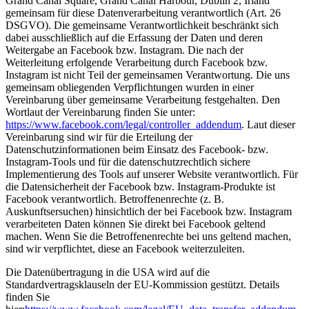
Grand Canal Square, Grand Canal Harbour, Dublin 2, Irland
gemeinsam für diese Datenverarbeitung verantwortlich (Art. 26
DSGVO). Die gemeinsame Verantwortlichkeit beschränkt sich
dabei ausschließlich auf die Erfassung der Daten und deren
Weitergabe an Facebook bzw. Instagram. Die nach der
Weiterleitung erfolgende Verarbeitung durch Facebook bzw.
Instagram ist nicht Teil der gemeinsamen Verantwortung. Die uns
gemeinsam obliegenden Verpflichtungen wurden in einer
Vereinbarung über gemeinsame Verarbeitung festgehalten. Den
Wortlaut der Vereinbarung finden Sie unter:
https://www.facebook.com/legal/controller_addendum
. Laut dieser
Vereinbarung sind wir für die Erteilung der
Datenschutzinformationen beim Einsatz des Facebook- bzw.
Instagram-Tools und für die datenschutzrechtlich sichere
Implementierung des Tools auf unserer Website verantwortlich. Für
die Datensicherheit der Facebook bzw. Instagram-Produkte ist
Facebook verantwortlich. Betroffenenrechte (z. B.
Auskunftsersuchen) hinsichtlich der bei Facebook bzw. Instagram
verarbeiteten Daten können Sie direkt bei Facebook geltend
machen. Wenn Sie die Betroffenenrechte bei uns geltend machen,
sind wir verpflichtet, diese an Facebook weiterzuleiten.
Die Datenübertragung in die USA wird auf die
Standardvertragsklauseln der EU-Kommission gestützt. Details
finden Sie