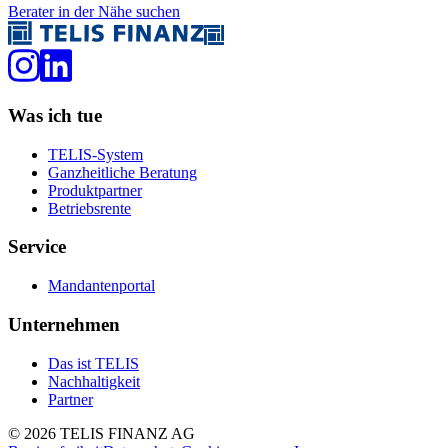
Berater in der Nähe suchen
Was ich tue
TELIS-System
Ganzheitliche Beratung
Produktpartner
Betriebsrente
Service
Mandantenportal
Unternehmen
Das ist TELIS
Nachhaltigkeit
Partner
©
2026
TELIS FINANZ AG