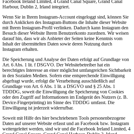
Facebook Ireland Limited, 4 Grand Canal Square, Grand Canal
Harbour, Dublin 2, Irland integriert.
Wenn Sie in Ihrem Instagram-Account eingeloggt sind, können Sie
durch Anklicken des Instagram-Buttons die Inhalte dieser Website
mit Ihrem Instagram-Profil verlinken. Dadurch kann Instagram den
Besuch dieser Website Ihrem Benutzerkonto zuordnen. Wir weisen
darauf hin, dass wir als Anbieter der Seiten keine Kenntnis vom
Inhalt der übermittelten Daten sowie deren Nutzung durch
Instagram erhalten.
Die Speicherung und Analyse der Daten erfolgt auf Grundlage von
Art. 6 Abs. 1 lit. f DSGVO. Der Websitebetreiber hat ein
berechtigtes Interesse an einer möglichst umfangreichen Sichtbarkeit
in den Sozialen Medien. Sofern eine entsprechende Einwilligung
abgefragt wurde, erfolgt die Verarbeitung ausschließlich auf
Grundlage von Art. 6 Abs. 1 lit. a DSGVO und § 25 Abs. 1
TDDDG, soweit die Einwilligung die Speicherung von Cookies
oder den Zugriff auf Informationen im Endgerät des Nutzers (z. B.
Device-Fingerprinting) im Sinne des TDDDG umfasst. Die
Einwilligung ist jederzeit widerrufbar.
Soweit mit Hilfe des hier beschriebenen Tools personenbezogene
Daten auf unserer Website erfasst und an Facebook bzw. Instagram
weitergeleitet werden, sind wir und die Facebook Ireland Limited, 4