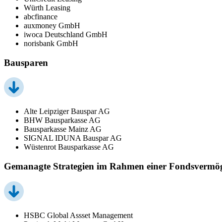
Würth Leasing
abcfinance
auxmoney GmbH
iwoca Deutschland GmbH
norisbank GmbH
Bausparen
Alte Leipziger Bauspar AG
BHW Bausparkasse AG
Bausparkasse Mainz AG
SIGNAL IDUNA Bauspar AG
Wüstenrot Bausparkasse AG
Gemanagte Strategien im Rahmen einer Fondsvermö
HSBC Global Assset Management