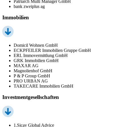
Patriarch Multi Manager GmbH
bank zweiplus ag
Immobilien
Domicil Wohnen GmbH
ECKPFEILER Immobilien Gruppe GmbH
ERL Immovermittlung GmbH
GRK Immobilien GmbH
MAXAR AG
Magnolienhof GmbH
P & P Group GmbH
PRO URBAN AG
TAKECARE Immobilien GmbH
Investmentgesellschaften
1.Sicav Global Advice