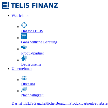
Was ich tue
Das ist TELIS
Ganzheitliche Beratung
Produktpartner
Betriebsrente
Unternehmen
Über uns
Nachhaltigkeit
Das ist TELIS
Ganzheitliche Beratung
Produktpartner
Betriebsre