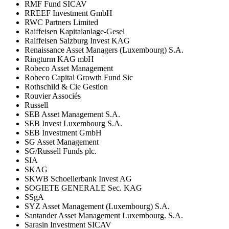
RMF Fund SICAV
RREEF Investment GmbH
RWC Partners Limited
Raiffeisen Kapitalanlage-Gesel
Raiffeisen Salzburg Invest KAG
Renaissance Asset Managers (Luxembourg) S.A.
Ringturm KAG mbH
Robeco Asset Management
Robeco Capital Growth Fund Sic
Rothschild & Cie Gestion
Rouvier Associés
Russell
SEB Asset Management S.A.
SEB Invest Luxembourg S.A.
SEB Investment GmbH
SG Asset Management
SG/Russell Funds plc.
SIA
SKAG
SKWB Schoellerbank Invest AG
SOGIETE GENERALE Sec. KAG
SSgA
SYZ Asset Management (Luxembourg) S.A.
Santander Asset Management Luxembourg. S.A.
Sarasin Investment SICAV