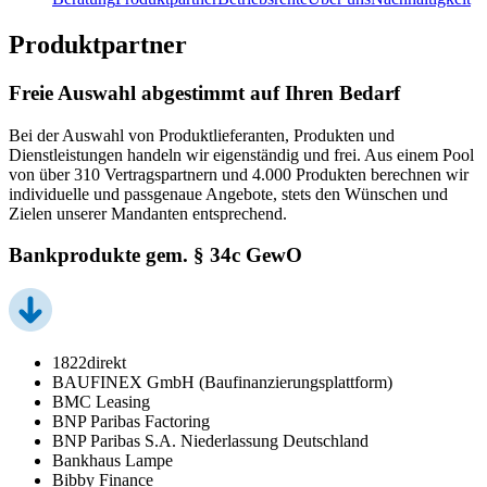
Produktpartner
Freie Auswahl abgestimmt auf Ihren Bedarf
Bei der Auswahl von Produktlieferanten, Produkten und
Dienstleistungen handeln wir eigenständig und frei. Aus einem Pool
von über 310 Vertragspartnern und 4.000 Produkten berechnen wir
individuelle und passgenaue Angebote, stets den Wünschen und
Zielen unserer Mandanten entsprechend.
Bankprodukte gem. § 34c GewO
1822direkt
BAUFINEX GmbH (Baufinanzierungsplattform)
BMC Leasing
BNP Paribas Factoring
BNP Paribas S.A. Niederlassung Deutschland
Bankhaus Lampe
Bibby Finance