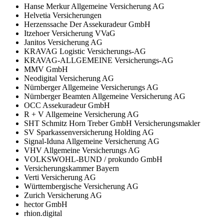
Hanse Merkur Allgemeine Versicherung AG
Helvetia Versicherungen
Herzenssache Der Assekuradeur GmbH
Itzehoer Versicherung VVaG
Janitos Versicherung AG
KRAVAG Logistic Versicherungs-AG
KRAVAG-ALLGEMEINE Versicherungs-AG
MMV GmbH
Neodigital Versicherung AG
Nürnberger Allgemeine Versicherungs AG
Nürnberger Beamten Allgemeine Versicherung AG
OCC Assekuradeur GmbH
R + V Allgemeine Versicherung AG
SHT Schmitz Horn Treber GmbH Versicherungsmakler
SV Sparkassenversicherung Holding AG
Signal-Iduna Allgemeine Versicherung AG
VHV Allgemeine Versicherungs AG
VOLKSWOHL-BUND / prokundo GmbH
Versicherungskammer Bayern
Verti Versicherung AG
Württembergische Versicherung AG
Zurich Versicherung AG
hector GmbH
rhion.digital