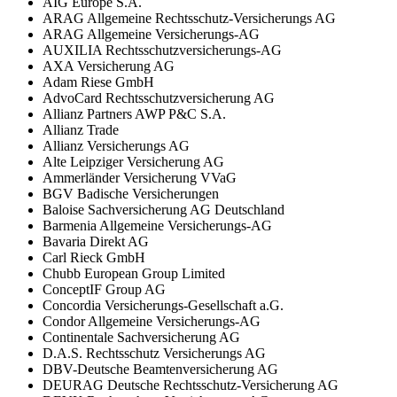
AIG Europe S.A.
ARAG Allgemeine Rechtsschutz-Versicherungs AG
ARAG Allgemeine Versicherungs-AG
AUXILIA Rechtsschutzversicherungs-AG
AXA Versicherung AG
Adam Riese GmbH
AdvoCard Rechtsschutzversicherung AG
Allianz Partners AWP P&C S.A.
Allianz Trade
Allianz Versicherungs AG
Alte Leipziger Versicherung AG
Ammerländer Versicherung VVaG
BGV Badische Versicherungen
Baloise Sachversicherung AG Deutschland
Barmenia Allgemeine Versicherungs-AG
Bavaria Direkt AG
Carl Rieck GmbH
Chubb European Group Limited
ConceptIF Group AG
Concordia Versicherungs-Gesellschaft a.G.
Condor Allgemeine Versicherungs-AG
Continentale Sachversicherung AG
D.A.S. Rechtsschutz Versicherungs AG
DBV-Deutsche Beamtenversicherung AG
DEURAG Deutsche Rechtsschutz-Versicherung AG