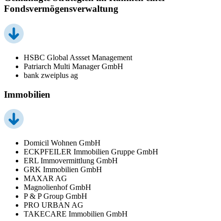
Fondsvermögensverwaltung
HSBC Global Assset Management
Patriarch Multi Manager GmbH
bank zweiplus ag
Immobilien
Domicil Wohnen GmbH
ECKPFEILER Immobilien Gruppe GmbH
ERL Immovermittlung GmbH
GRK Immobilien GmbH
MAXAR AG
Magnolienhof GmbH
P & P Group GmbH
PRO URBAN AG
TAKECARE Immobilien GmbH