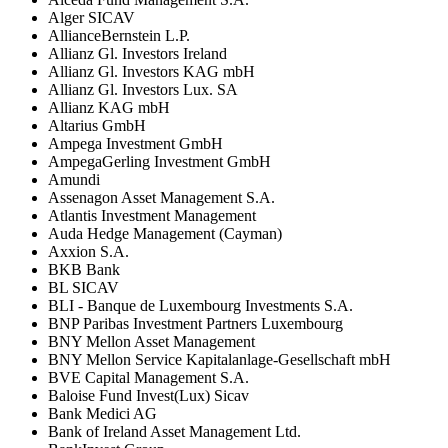
Alger SICAV
AllianceBernstein L.P.
Allianz Gl. Investors Ireland
Allianz Gl. Investors KAG mbH
Allianz Gl. Investors Lux. SA
Allianz KAG mbH
Altarius GmbH
Ampega Investment GmbH
AmpegaGerling Investment GmbH
Amundi
Assenagon Asset Management S.A.
Atlantis Investment Management
Auda Hedge Management (Cayman)
Axxion S.A.
BKB Bank
BL SICAV
BLI - Banque de Luxembourg Investments S.A.
BNP Paribas Investment Partners Luxembourg
BNY Mellon Asset Management
BNY Mellon Service Kapitalanlage-Gesellschaft mbH
BVE Capital Management S.A.
Baloise Fund Invest(Lux) Sicav
Bank Medici AG
Bank of Ireland Asset Management Ltd.