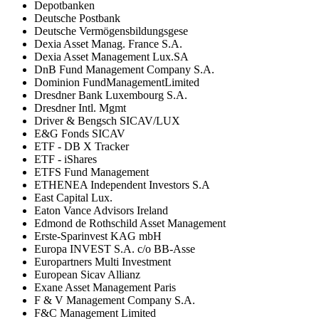
Depotbanken
Deutsche Postbank
Deutsche Vermögensbildungsgese
Dexia Asset Manag. France S.A.
Dexia Asset Management Lux.SA
DnB Fund Management Company S.A.
Dominion FundManagementLimited
Dresdner Bank Luxembourg S.A.
Dresdner Intl. Mgmt
Driver & Bengsch SICAV/LUX
E&G Fonds SICAV
ETF - DB X Tracker
ETF - iShares
ETFS Fund Management
ETHENEA Independent Investors S.A
East Capital Lux.
Eaton Vance Advisors Ireland
Edmond de Rothschild Asset Management
Erste-Sparinvest KAG mbH
Europa INVEST S.A. c/o BB-Asse
Europartners Multi Investment
European Sicav Allianz
Exane Asset Management Paris
F & V Management Company S.A.
F&C Management Limited