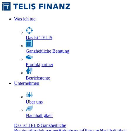
Was ich tue
Das ist TELIS
Ganzheitliche Beratung
Produktpartner
Betriebsrente
Unternehmen
Über uns
Nachhaltigkeit
Das ist TELIS
Ganzheitliche
Beratung
Produktpartner
Betriebsrente
Über uns
Nachhaltigkeit