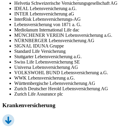
Helvetia Schweizerische Versicherungsgesellschaft AG
IDEAL Lebensversicherung a.G.
INTER Lebensversicherung aG
InterRisk Lebensversicherungs-AG
Lebensversicherung von 1871 a. G.
Mediolanum International Life dac
MÜNCHENER VEREIN Lebensversicherung a.G.
NÜRNBERGER Lebensversicherung AG
SIGNAL IDUNA Gruppe
Standard Life Versicherung
Stuttgarter Lebensversicherung a.G.
Swiss Life Lebensversicherung SE
Universa Lebensversicherung AG
VOLKSWOHL BUND Lebensversicherung a.G.
WWK Lebensversicherung a.G.
Württembergische Lebensversicherung AG
Zurich Deutscher Herold Lebensversicherung AG
Zurich Life Assurance plc
Krankenversicherung