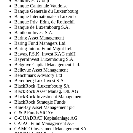
BankInvest Group
Banque Cantonale Vaudoise
Banque Generale du Luxembourg
Banque Internationale a Luxemb
Banque Priv. Edm, de Rothschil
Banque de Luxembourg S.A.
Bantleon Invest S.A.
Baring Asset Management
Baring Fund Managers Ltd.
Baring Intern. Fund Mgmt Irel.
Bawag P.S.K. Invest KAG mbH
BayernInvest Luxembourg S.A.
Belgrave Capital Management Ltd.
Bellevue Asset Management
Benchmark Advisory Ltd
Berenberg Lux Invest S.A.
BlackRock (Luxembourg SA
BlackRock Asset Manag. Dtl. AG
BlackRock Investment Management
BlackRock Strategie Funds
BlueBay Asset Management plc
C & P Funds SICAV
C-QUADRAT Kapitalanlage AG
CAIAC Fund Management AG
CAMCO Investment Management SA