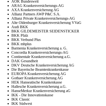
AOK Bundesweit
ARAG Krankenversicherungs-AG
AXA Krankenversicherung AG
Allianz Partners AWP P&C S.A.
Allianz Private Krankenversicherungs-AG
Alte Oldenburger Krankenversicherung VVaG
Audi BKK
BKK GILDEMEISTER SEIDENSTICKER
BKK Pfalz
BKK Verbund Plus
BKK mhplus
Barmenia Krankenversicherung a. G.
Concordia Krankenversicherungs-AG
Continentale Krankenversicherung a.G.
DAK Gesundheit
DKV Deutsche Krankenversicherung AG
Die Bayerische Beamtenkrankenkasse
EUROPA Krankenversicherung AG
Gothaer Krankenversicherung AG
HEK Hanseatische Krankenkasse
Hallesche Krankenversicherung a.G.
HanseMerkur Krankenversicherung aG
IKK - Die Innovationskasse
IKK Classic
IKK Südwest