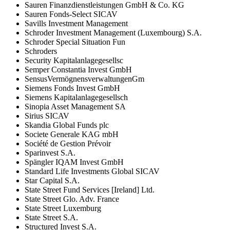
Sauren Finanzdienstleistungen GmbH & Co. KG
Sauren Fonds-Select SICAV
Savills Investment Management
Schroder Investment Management (Luxembourg) S.A.
Schroder Special Situation Fun
Schroders
Security Kapitalanlagegesellsc
Semper Constantia Invest GmbH
SensusVermögnensverwaltungenGm
Siemens Fonds Invest GmbH
Siemens Kapitalanlagegesellsch
Sinopia Asset Management SA
Sirius SICAV
Skandia Global Funds plc
Societe Generale KAG mbH
Société de Gestion Prévoir
Sparinvest S.A.
Spängler IQAM Invest GmbH
Standard Life Investments Global SICAV
Star Capital S.A.
State Street Fund Services [Ireland] Ltd.
State Street Glo. Adv. France
State Street Luxemburg
State Street S.A.
Structured Invest S.A.