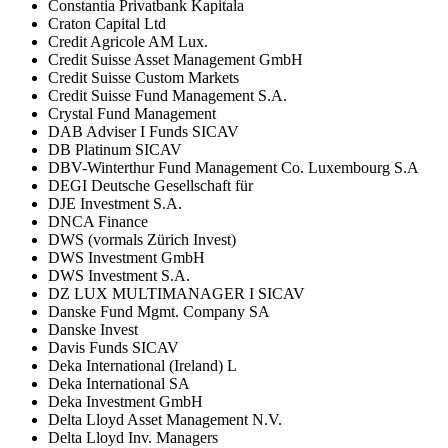
Constantia Privatbank Kapitala
Craton Capital Ltd
Credit Agricole AM Lux.
Credit Suisse Asset Management GmbH
Credit Suisse Custom Markets
Credit Suisse Fund Management S.A.
Crystal Fund Management
DAB Adviser I Funds SICAV
DB Platinum SICAV
DBV-Winterthur Fund Management Co. Luxembourg S.A
DEGI Deutsche Gesellschaft für
DJE Investment S.A.
DNCA Finance
DWS (vormals Zürich Invest)
DWS Investment GmbH
DWS Investment S.A.
DZ LUX MULTIMANAGER I SICAV
Danske Fund Mgmt. Company SA
Danske Invest
Davis Funds SICAV
Deka International (Ireland) L
Deka International SA
Deka Investment GmbH
Delta Lloyd Asset Management N.V.
Delta Lloyd Inv. Managers