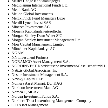
Master Hedge Kapitalanlageges.
Mediolanum International Funds Ltd.
Meinl Bank AG
Mellon Global Investments
Merck Finck Fund Managers Luxe
Merrill Lynch Invest SAS
Minerva Investments AG
Monega Kapitalanlagegesellscha
Morgan Stanley Dean Witter SIC
Morgan Stanley Investment Management Ltd.
Mori Capital Management Limited
Münchner Kapitalanlage AG
NGAM
NN Investment Partners
NORAMCO Asset Management S.A.
NORDINVEST Norddeutsche Investment-Gesellschaft mbH
Natixis Global Associates, Inc.
Nestor Investment Management S.A.
Nevsky Capital LLP.
Nomura Asset Manag. Dtl. KAG
Nordcon Investment Man. AG
Nordea 1, SICAV
Nordea Investment Funds S.A.
Northern Trust Luxembourg Management Company
OFI Asset Management