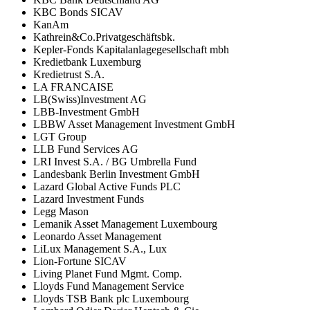
KBC Bonds SICAV
KanAm
Kathrein&Co.Privatgeschäftsbk.
Kepler-Fonds Kapitalanlagegesellschaft mbh
Kredietbank Luxemburg
Kredietrust S.A.
LA FRANCAISE
LB(Swiss)Investment AG
LBB-Investment GmbH
LBBW Asset Management Investment GmbH
LGT Group
LLB Fund Services AG
LRI Invest S.A. / BG Umbrella Fund
Landesbank Berlin Investment GmbH
Lazard Global Active Funds PLC
Lazard Investment Funds
Legg Mason
Lemanik Asset Management Luxembourg
Leonardo Asset Management
LiLux Management S.A., Lux
Lion-Fortune SICAV
Living Planet Fund Mgmt. Comp.
Lloyds Fund Management Service
Lloyds TSB Bank plc Luxembourg