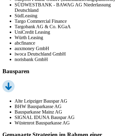
SÜDWESTBANK - BAWAG AG Niederlassung
Deutschland
SüdLeasing
Targo Commercial Finance
Targobank AG & Co. KGaA
UniCredit Leasing
Würth Leasing
abcfinance
auxmoney GmbH
iwoca Deutschland GmbH
norisbank GmbH
Bausparen
Alte Leipziger Bauspar AG
BHW Bausparkasse AG
Bausparkasse Mainz AG
SIGNAL IDUNA Bauspar AG
Wüstenrot Bausparkasse AG
Gemanagte Strategien im Rahmen einer