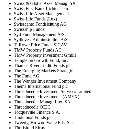
Swiss & Global Asset Manag. SA
Swiss First Bank Lichtenstein
Swiss Life Asset Management
Swiss Life Funds (Lux)
Swisscanto Fondsleitung AG
Swissship Funds
Syd Fund Management A/S
Sydinvest Administration A/S
T. Rowe Price Funds SICAV
TMW Property Funds AG
TMW Property Investment GmbH
Templeton Growth Fund, Inc.
Thames River Tradit. Funds plc
The Emerging Markets Strategic
The Fund AG
The Wanger Investment Company
Thema International Fund plc
Threadneedle Investment Services Limited
Threadneedle Investments (AMEX)
Threadneedle Manag. Lux. SA
Threadneedle OEIC
Tocqueville Finance S.A.
Traditional Funds plc
Tweedy, Browne Value Fds. Sica
Türkisfund Sicav