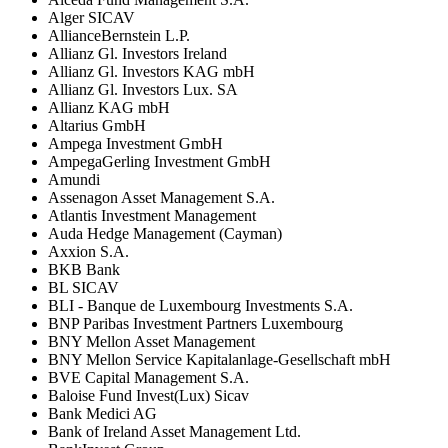
Alger SICAV
AllianceBernstein L.P.
Allianz Gl. Investors Ireland
Allianz Gl. Investors KAG mbH
Allianz Gl. Investors Lux. SA
Allianz KAG mbH
Altarius GmbH
Ampega Investment GmbH
AmpegaGerling Investment GmbH
Amundi
Assenagon Asset Management S.A.
Atlantis Investment Management
Auda Hedge Management (Cayman)
Axxion S.A.
BKB Bank
BL SICAV
BLI - Banque de Luxembourg Investments S.A.
BNP Paribas Investment Partners Luxembourg
BNY Mellon Asset Management
BNY Mellon Service Kapitalanlage-Gesellschaft mbH
BVE Capital Management S.A.
Baloise Fund Invest(Lux) Sicav
Bank Medici AG
Bank of Ireland Asset Management Ltd.