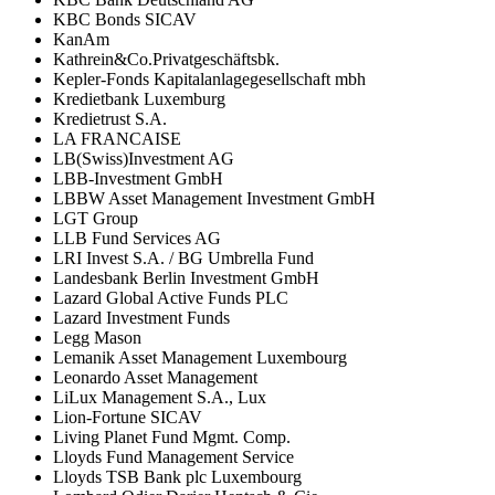
KBC Bonds SICAV
KanAm
Kathrein&Co.Privatgeschäftsbk.
Kepler-Fonds Kapitalanlagegesellschaft mbh
Kredietbank Luxemburg
Kredietrust S.A.
LA FRANCAISE
LB(Swiss)Investment AG
LBB-Investment GmbH
LBBW Asset Management Investment GmbH
LGT Group
LLB Fund Services AG
LRI Invest S.A. / BG Umbrella Fund
Landesbank Berlin Investment GmbH
Lazard Global Active Funds PLC
Lazard Investment Funds
Legg Mason
Lemanik Asset Management Luxembourg
Leonardo Asset Management
LiLux Management S.A., Lux
Lion-Fortune SICAV
Living Planet Fund Mgmt. Comp.
Lloyds Fund Management Service
Lloyds TSB Bank plc Luxembourg