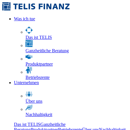
Was ich tue
Das ist TELIS
Ganzheitliche Beratung
Produktpartner
Betriebsrente
Unternehmen
Über uns
Nachhaltigkeit
Das ist TELIS
Ganzheitliche
Beratung
Produktpartner
Betriebsrente
Über uns
Nachhaltigkeit