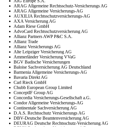
AIG Europe S.A.
ARAG Allgemeine Rechtsschutz-Versicherungs AG
ARAG Allgemeine Versicherungs-AG
AUXILIA Rechtsschutzversicherungs-AG
AXA Versicherung AG
Adam Riese GmbH
AdvoCard Rechtsschutzversicherung AG
Allianz Partners AWP P&C S.A.
Allianz Trade
Allianz Versicherungs AG
Alte Leipziger Versicherung AG
Ammerländer Versicherung VVaG
BGV Badische Versicherungen
Baloise Sachversicherung AG Deutschland
Barmenia Allgemeine Versicherungs-AG
Bavaria Direkt AG
Carl Rieck GmbH
Chubb European Group Limited
ConceptIF Group AG
Concordia Versicherungs-Gesellschaft a.G.
Condor Allgemeine Versicherungs-AG
Continentale Sachversicherung AG
D.A.S. Rechtsschutz Versicherungs AG
DBV-Deutsche Beamtenversicherung AG
DEURAG Deutsche Rechtsschutz-Versicherung AG