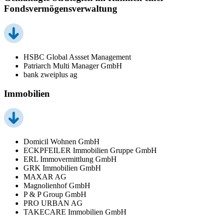
Fondsvermögensverwaltung
HSBC Global Assset Management
Patriarch Multi Manager GmbH
bank zweiplus ag
Immobilien
Domicil Wohnen GmbH
ECKPFEILER Immobilien Gruppe GmbH
ERL Immovermittlung GmbH
GRK Immobilien GmbH
MAXAR AG
Magnolienhof GmbH
P & P Group GmbH
PRO URBAN AG
TAKECARE Immobilien GmbH