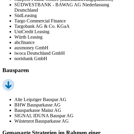
SÜDWESTBANK - BAWAG AG Niederlassung
Deutschland
SüdLeasing
Targo Commercial Finance
Targobank AG & Co. KGaA
UniCredit Leasing
Würth Leasing
abcfinance
auxmoney GmbH
iwoca Deutschland GmbH
norisbank GmbH
Bausparen
Alte Leipziger Bauspar AG
BHW Bausparkasse AG
Bausparkasse Mainz AG
SIGNAL IDUNA Bauspar AG
Wüstenrot Bausparkasse AG
Gemanagte Strategien im Rahmen einer