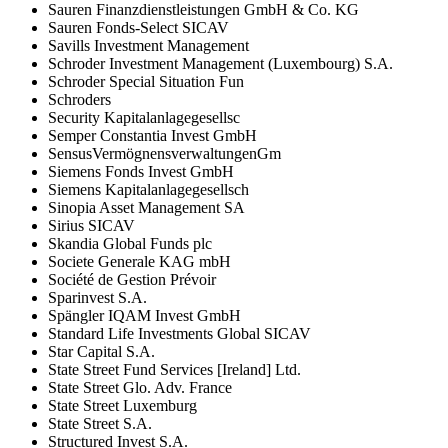
Sauren Finanzdienstleistungen GmbH & Co. KG
Sauren Fonds-Select SICAV
Savills Investment Management
Schroder Investment Management (Luxembourg) S.A.
Schroder Special Situation Fun
Schroders
Security Kapitalanlagegesellsc
Semper Constantia Invest GmbH
SensusVermögnensverwaltungenGm
Siemens Fonds Invest GmbH
Siemens Kapitalanlagegesellsch
Sinopia Asset Management SA
Sirius SICAV
Skandia Global Funds plc
Societe Generale KAG mbH
Société de Gestion Prévoir
Sparinvest S.A.
Spängler IQAM Invest GmbH
Standard Life Investments Global SICAV
Star Capital S.A.
State Street Fund Services [Ireland] Ltd.
State Street Glo. Adv. France
State Street Luxemburg
State Street S.A.
Structured Invest S.A.