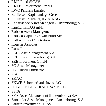
RMF Fund SICAV
RREEF Investment GmbH
RWC Partners Limited
Raiffeisen Kapitalanlage-Gesel
Raiffeisen Salzburg Invest KAG
Renaissance Asset Managers (Luxembourg) S.A.
Ringturm KAG mbH
Robeco Asset Management
Robeco Capital Growth Fund Sic
Rothschild & Cie Gestion
Rouvier Associés
Russell
SEB Asset Management S.A.
SEB Invest Luxembourg S.A.
SEB Investment GmbH
SG Asset Management
SG/Russell Funds plc.
SIA
SKAG
SKWB Schoellerbank Invest AG
SOGIETE GENERALE Sec. KAG
SSgA
SYZ Asset Management (Luxembourg) S.A.
Santander Asset Management Luxembourg. S.A.
Sarasin Investment SICAV