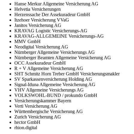
Hanse Merkur Allgemeine Versicherung AG
Helvetia Versicherungen
Herzenssache Der Assekuradeur GmbH
Itzehoer Versicherung VVaG
Janitos Versicherung AG
KRAVAG Logistic Versicherungs-AG
KRAVAG-ALLGEMEINE Versicherungs-AG
MMV GmbH
Neodigital Versicherung AG
Nürnberger Allgemeine Versicherungs AG
Nürnberger Beamten Allgemeine Versicherung AG
OCC Assekuradeur GmbH
R + V Allgemeine Versicherung AG
SHT Schmitz Horn Treber GmbH Versicherungsmakler
SV Sparkassenversicherung Holding AG
Signal-Iduna Allgemeine Versicherung AG
VHV Allgemeine Versicherungs AG
VOLKSWOHL-BUND / prokundo GmbH
Versicherungskammer Bayern
Verti Versicherung AG
Württembergische Versicherung AG
Zurich Versicherung AG
hector GmbH
rhion.digital