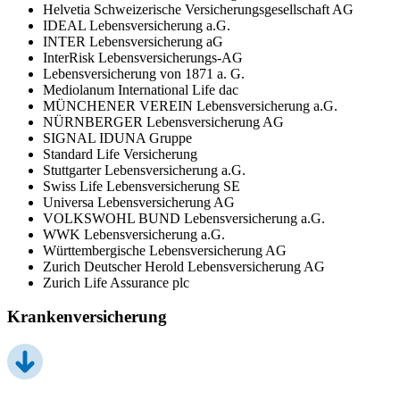
Helvetia Schweizerische Versicherungsgesellschaft AG
IDEAL Lebensversicherung a.G.
INTER Lebensversicherung aG
InterRisk Lebensversicherungs-AG
Lebensversicherung von 1871 a. G.
Mediolanum International Life dac
MÜNCHENER VEREIN Lebensversicherung a.G.
NÜRNBERGER Lebensversicherung AG
SIGNAL IDUNA Gruppe
Standard Life Versicherung
Stuttgarter Lebensversicherung a.G.
Swiss Life Lebensversicherung SE
Universa Lebensversicherung AG
VOLKSWOHL BUND Lebensversicherung a.G.
WWK Lebensversicherung a.G.
Württembergische Lebensversicherung AG
Zurich Deutscher Herold Lebensversicherung AG
Zurich Life Assurance plc
Krankenversicherung