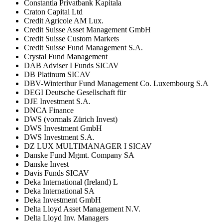
Constantia Privatbank Kapitala
Craton Capital Ltd
Credit Agricole AM Lux.
Credit Suisse Asset Management GmbH
Credit Suisse Custom Markets
Credit Suisse Fund Management S.A.
Crystal Fund Management
DAB Adviser I Funds SICAV
DB Platinum SICAV
DBV-Winterthur Fund Management Co. Luxembourg S.A
DEGI Deutsche Gesellschaft für
DJE Investment S.A.
DNCA Finance
DWS (vormals Zürich Invest)
DWS Investment GmbH
DWS Investment S.A.
DZ LUX MULTIMANAGER I SICAV
Danske Fund Mgmt. Company SA
Danske Invest
Davis Funds SICAV
Deka International (Ireland) L
Deka International SA
Deka Investment GmbH
Delta Lloyd Asset Management N.V.
Delta Lloyd Inv. Managers