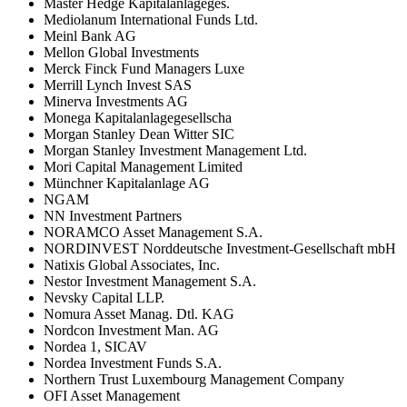
Master Hedge Kapitalanlageges.
Mediolanum International Funds Ltd.
Meinl Bank AG
Mellon Global Investments
Merck Finck Fund Managers Luxe
Merrill Lynch Invest SAS
Minerva Investments AG
Monega Kapitalanlagegesellscha
Morgan Stanley Dean Witter SIC
Morgan Stanley Investment Management Ltd.
Mori Capital Management Limited
Münchner Kapitalanlage AG
NGAM
NN Investment Partners
NORAMCO Asset Management S.A.
NORDINVEST Norddeutsche Investment-Gesellschaft mbH
Natixis Global Associates, Inc.
Nestor Investment Management S.A.
Nevsky Capital LLP.
Nomura Asset Manag. Dtl. KAG
Nordcon Investment Man. AG
Nordea 1, SICAV
Nordea Investment Funds S.A.
Northern Trust Luxembourg Management Company
OFI Asset Management