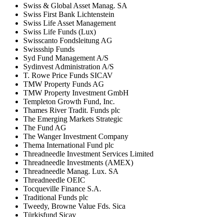
Swiss & Global Asset Manag. SA
Swiss First Bank Lichtenstein
Swiss Life Asset Management
Swiss Life Funds (Lux)
Swisscanto Fondsleitung AG
Swissship Funds
Syd Fund Management A/S
Sydinvest Administration A/S
T. Rowe Price Funds SICAV
TMW Property Funds AG
TMW Property Investment GmbH
Templeton Growth Fund, Inc.
Thames River Tradit. Funds plc
The Emerging Markets Strategic
The Fund AG
The Wanger Investment Company
Thema International Fund plc
Threadneedle Investment Services Limited
Threadneedle Investments (AMEX)
Threadneedle Manag. Lux. SA
Threadneedle OEIC
Tocqueville Finance S.A.
Traditional Funds plc
Tweedy, Browne Value Fds. Sica
Türkisfund Sicav