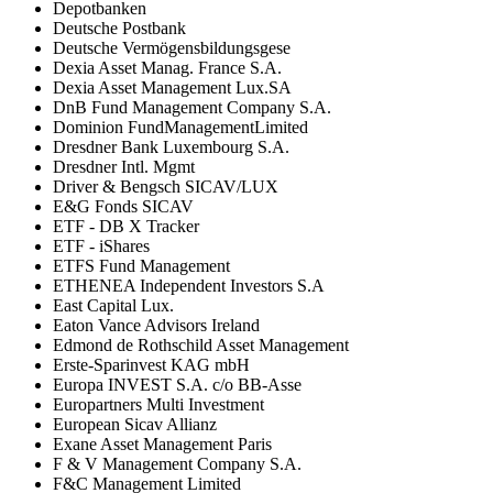
Depotbanken
Deutsche Postbank
Deutsche Vermögensbildungsgese
Dexia Asset Manag. France S.A.
Dexia Asset Management Lux.SA
DnB Fund Management Company S.A.
Dominion FundManagementLimited
Dresdner Bank Luxembourg S.A.
Dresdner Intl. Mgmt
Driver & Bengsch SICAV/LUX
E&G Fonds SICAV
ETF - DB X Tracker
ETF - iShares
ETFS Fund Management
ETHENEA Independent Investors S.A
East Capital Lux.
Eaton Vance Advisors Ireland
Edmond de Rothschild Asset Management
Erste-Sparinvest KAG mbH
Europa INVEST S.A. c/o BB-Asse
Europartners Multi Investment
European Sicav Allianz
Exane Asset Management Paris
F & V Management Company S.A.
F&C Management Limited