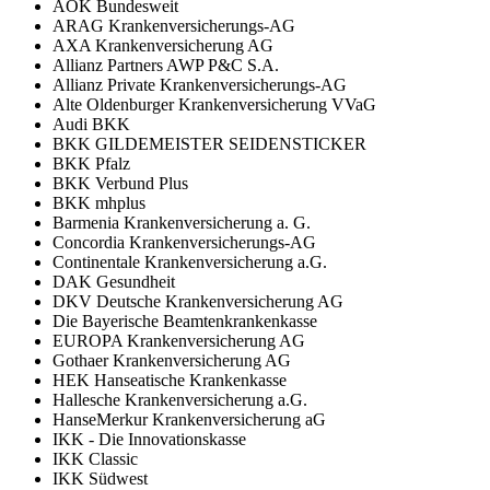
AOK Bundesweit
ARAG Krankenversicherungs-AG
AXA Krankenversicherung AG
Allianz Partners AWP P&C S.A.
Allianz Private Krankenversicherungs-AG
Alte Oldenburger Krankenversicherung VVaG
Audi BKK
BKK GILDEMEISTER SEIDENSTICKER
BKK Pfalz
BKK Verbund Plus
BKK mhplus
Barmenia Krankenversicherung a. G.
Concordia Krankenversicherungs-AG
Continentale Krankenversicherung a.G.
DAK Gesundheit
DKV Deutsche Krankenversicherung AG
Die Bayerische Beamtenkrankenkasse
EUROPA Krankenversicherung AG
Gothaer Krankenversicherung AG
HEK Hanseatische Krankenkasse
Hallesche Krankenversicherung a.G.
HanseMerkur Krankenversicherung aG
IKK - Die Innovationskasse
IKK Classic
IKK Südwest