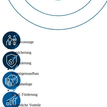
Altersvorsorge
Versicherung
Finanzierung
Vermögensaufbau
Kapitalanlage
Staatl. Förderung
Steuerliche Vorteile