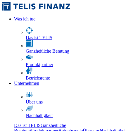
Was ich tue
Das ist TELIS
Ganzheitliche Beratung
Produktpartner
Betriebsrente
Unternehmen
Über uns
Nachhaltigkeit
Das ist TELIS
Ganzheitliche
Beratung
Produktpartner
Betriebsrente
Über uns
Nachhaltigkeit