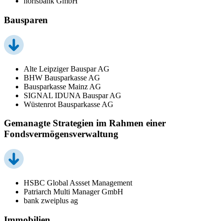
norisbank GmbH
Bausparen
Alte Leipziger Bauspar AG
BHW Bausparkasse AG
Bausparkasse Mainz AG
SIGNAL IDUNA Bauspar AG
Wüstenrot Bausparkasse AG
Gemanagte Strategien im Rahmen einer
Fondsvermögensverwaltung
HSBC Global Assset Management
Patriarch Multi Manager GmbH
bank zweiplus ag
Immobilien