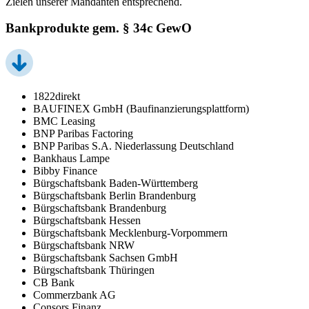
Zielen unserer Mandanten entsprechend.
Bankprodukte gem. § 34c GewO
1822direkt
BAUFINEX GmbH (Baufinanzierungsplattform)
BMC Leasing
BNP Paribas Factoring
BNP Paribas S.A. Niederlassung Deutschland
Bankhaus Lampe
Bibby Finance
Bürgschaftsbank Baden-Württemberg
Bürgschaftsbank Berlin Brandenburg
Bürgschaftsbank Brandenburg
Bürgschaftsbank Hessen
Bürgschaftsbank Mecklenburg-Vorpommern
Bürgschaftsbank NRW
Bürgschaftsbank Sachsen GmbH
Bürgschaftsbank Thüringen
CB Bank
Commerzbank AG
Consors Finanz