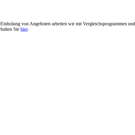
er Einholung von Angeboten arbeiten wir mit Vergleichsprogrammen u
rhalten Sie
hier
.