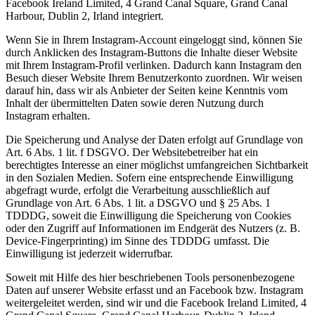
Facebook Ireland Limited, 4 Grand Canal Square, Grand Canal
Harbour, Dublin 2, Irland integriert.
Wenn Sie in Ihrem Instagram-Account eingeloggt sind, können Sie
durch Anklicken des Instagram-Buttons die Inhalte dieser Website
mit Ihrem Instagram-Profil verlinken. Dadurch kann Instagram den
Besuch dieser Website Ihrem Benutzerkonto zuordnen. Wir weisen
darauf hin, dass wir als Anbieter der Seiten keine Kenntnis vom
Inhalt der übermittelten Daten sowie deren Nutzung durch
Instagram erhalten.
Die Speicherung und Analyse der Daten erfolgt auf Grundlage von
Art. 6 Abs. 1 lit. f DSGVO. Der Websitebetreiber hat ein
berechtigtes Interesse an einer möglichst umfangreichen Sichtbarkeit
in den Sozialen Medien. Sofern eine entsprechende Einwilligung
abgefragt wurde, erfolgt die Verarbeitung ausschließlich auf
Grundlage von Art. 6 Abs. 1 lit. a DSGVO und § 25 Abs. 1
TDDDG, soweit die Einwilligung die Speicherung von Cookies
oder den Zugriff auf Informationen im Endgerät des Nutzers (z. B.
Device-Fingerprinting) im Sinne des TDDDG umfasst. Die
Einwilligung ist jederzeit widerrufbar.
Soweit mit Hilfe des hier beschriebenen Tools personenbezogene
Daten auf unserer Website erfasst und an Facebook bzw. Instagram
weitergeleitet werden, sind wir und die Facebook Ireland Limited, 4