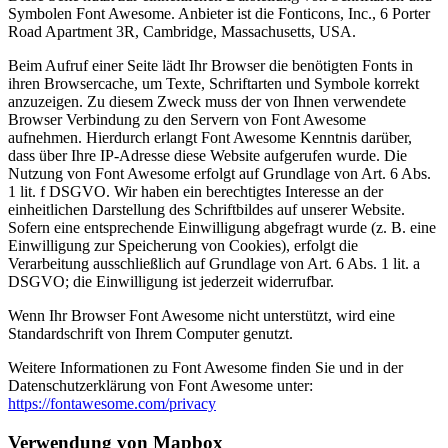
Symbolen Font Awesome. Anbieter ist die Fonticons, Inc., 6 Porter
Road Apartment 3R, Cambridge, Massachusetts, USA.
Beim Aufruf einer Seite lädt Ihr Browser die benötigten Fonts in
ihren Browsercache, um Texte, Schriftarten und Symbole korrekt
anzuzeigen. Zu diesem Zweck muss der von Ihnen verwendete
Browser Verbindung zu den Servern von Font Awesome
aufnehmen. Hierdurch erlangt Font Awesome Kenntnis darüber,
dass über Ihre IP-Adresse diese Website aufgerufen wurde. Die
Nutzung von Font Awesome erfolgt auf Grundlage von Art. 6 Abs.
1 lit. f DSGVO. Wir haben ein berechtigtes Interesse an der
einheitlichen Darstellung des Schriftbildes auf unserer Website.
Sofern eine entsprechende Einwilligung abgefragt wurde (z. B. eine
Einwilligung zur Speicherung von Cookies), erfolgt die
Verarbeitung ausschließlich auf Grundlage von Art. 6 Abs. 1 lit. a
DSGVO; die Einwilligung ist jederzeit widerrufbar.
Wenn Ihr Browser Font Awesome nicht unterstützt, wird eine
Standardschrift von Ihrem Computer genutzt.
Weitere Informationen zu Font Awesome finden Sie und in der
Datenschutzerklärung von Font Awesome unter:
https://fontawesome.com/privacy
Verwendung von Mapbox