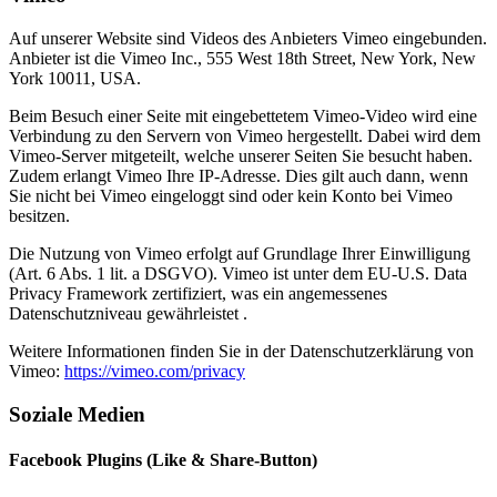
Auf unserer Website sind Videos des Anbieters Vimeo eingebunden.
Anbieter ist die Vimeo Inc., 555 West 18th Street, New York, New
York 10011, USA.
Beim Besuch einer Seite mit eingebettetem Vimeo-Video wird eine
Verbindung zu den Servern von Vimeo hergestellt. Dabei wird dem
Vimeo-Server mitgeteilt, welche unserer Seiten Sie besucht haben.
Zudem erlangt Vimeo Ihre IP-Adresse. Dies gilt auch dann, wenn
Sie nicht bei Vimeo eingeloggt sind oder kein Konto bei Vimeo
besitzen.
Die Nutzung von Vimeo erfolgt auf Grundlage Ihrer Einwilligung
(Art. 6 Abs. 1 lit. a DSGVO). Vimeo ist unter dem EU-U.S. Data
Privacy Framework zertifiziert, was ein angemessenes
Datenschutzniveau gewährleistet .
Weitere Informationen finden Sie in der Datenschutzerklärung von
Vimeo:
https://vimeo.com/privacy
Soziale Medien
Facebook Plugins (Like & Share-Button)