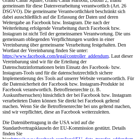
Grand Canal Square, Grand Canal Harbour, Dublin 2, Irland
gemeinsam für diese Datenverarbeitung verantwortlich (Art. 26
DSGVO). Die gemeinsame Verantwortlichkeit beschränkt sich
dabei ausschließlich auf die Erfassung der Daten und deren
Weitergabe an Facebook bzw. Instagram. Die nach der
Weiterleitung erfolgende Verarbeitung durch Facebook bzw.
Instagram ist nicht Teil der gemeinsamen Verantwortung. Die uns
gemeinsam obliegenden Verpflichtungen wurden in einer
Vereinbarung über gemeinsame Verarbeitung festgehalten. Den
Wortlaut der Vereinbarung finden Sie unter:
https://www.facebook.com/legal/controller_addendum
. Laut dieser
Vereinbarung sind wir für die Erteilung der
Datenschutzinformationen beim Einsatz des Facebook- bzw.
Instagram-Tools und für die datenschutzrechtlich sichere
Implementierung des Tools auf unserer Website verantwortlich. Für
die Datensicherheit der Facebook bzw. Instagram-Produkte ist
Facebook verantwortlich. Betroffenenrechte (z. B.
Auskunftsersuchen) hinsichtlich der bei Facebook bzw. Instagram
verarbeiteten Daten können Sie direkt bei Facebook geltend
machen. Wenn Sie die Betroffenenrechte bei uns geltend machen,
sind wir verpflichtet, diese an Facebook weiterzuleiten.
Die Datenübertragung in die USA wird auf die
Standardvertragsklauseln der EU-Kommission gestützt. Details
finden Sie