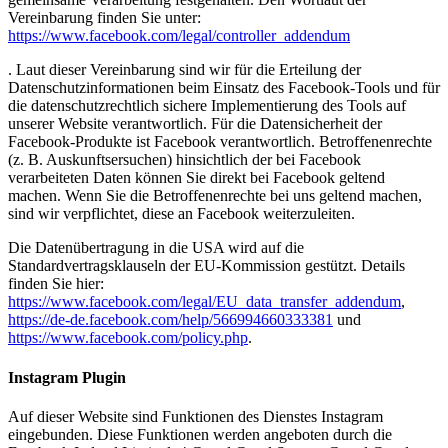
Vereinbarung finden Sie unter:
https://www.facebook.com/legal/controller_addendum
. Laut dieser Vereinbarung sind wir für die Erteilung der
Datenschutzinformationen beim Einsatz des Facebook-Tools und für
die datenschutzrechtlich sichere Implementierung des Tools auf
unserer Website verantwortlich. Für die Datensicherheit der
Facebook-Produkte ist Facebook verantwortlich. Betroffenenrechte
(z. B. Auskunftsersuchen) hinsichtlich der bei Facebook
verarbeiteten Daten können Sie direkt bei Facebook geltend
machen. Wenn Sie die Betroffenenrechte bei uns geltend machen,
sind wir verpflichtet, diese an Facebook weiterzuleiten.
Die Datenübertragung in die USA wird auf die
Standardvertragsklauseln der EU-Kommission gestützt. Details
finden Sie hier:
https://www.facebook.com/legal/EU_data_transfer_addendum
,
https://de-de.facebook.com/help/566994660333381
und
https://www.facebook.com/policy.php
.
Instagram Plugin
Auf dieser Website sind Funktionen des Dienstes Instagram
eingebunden. Diese Funktionen werden angeboten durch die