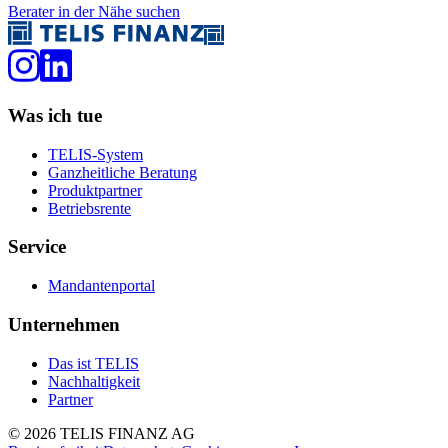
Berater in der Nähe suchen
Was ich tue
TELIS-System
Ganzheitliche Beratung
Produktpartner
Betriebsrente
Service
Mandantenportal
Unternehmen
Das ist TELIS
Nachhaltigkeit
Partner
©
2026
TELIS FINANZ AG