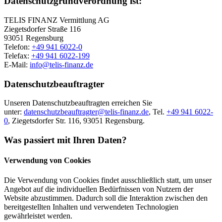
Datenschutzgrundverordnung ist:
TELIS FINANZ Vermittlung AG
Ziegetsdorfer Straße 116
93051 Regensburg
Telefon:
+49 941 6022-0
Telefax:
+49 941 6022-199
E-Mail:
info@telis-finanz.de
Datenschutzbeauftragter
Unseren Datenschutzbeauftragten erreichen Sie
unter:
datenschutzbeauftragter@telis-finanz.de
, Tel.
+49 941 6022-
0
, Ziegetsdorfer Str. 116, 93051 Regensburg.
Was passiert mit Ihren Daten?
Verwendung von Cookies
Die Verwendung von Cookies findet ausschließlich statt, um unser
Angebot auf die individuellen Bedürfnissen von Nutzern der
Website abzustimmen. Dadurch soll die Interaktion zwischen den
bereitgestellten Inhalten und verwendeten Technologien
gewährleistet werden.