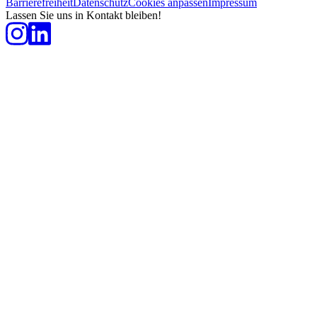
Barrierefreiheit
Datenschutz
Cookies anpassen
Impressum
Lassen Sie uns in Kontakt bleiben!