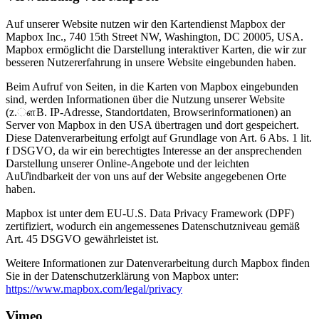
Auf unserer Website nutzen wir den Kartendienst Mapbox der
Mapbox Inc., 740 15th Street NW, Washington, DC 20005, USA.
Mapbox ermöglicht die Darstellung interaktiver Karten, die wir zur
besseren Nutzererfahrung in unsere Website eingebunden haben.
Beim Aufruf von Seiten, in die Karten von Mapbox eingebunden
sind, werden Informationen über die Nutzung unserer Website
(z.ௗB. IP-Adresse, Standortdaten, Browserinformationen) an
Server von Mapbox in den USA übertragen und dort gespeichert.
Diese Datenverarbeitung erfolgt auf Grundlage von Art. 6 Abs. 1 lit.
f DSGVO, da wir ein berechtigtes Interesse an der ansprechenden
Darstellung unserer Online-Angebote und der leichten
AuƯindbarkeit der von uns auf der Website angegebenen Orte
haben.
Mapbox ist unter dem EU-U.S. Data Privacy Framework (DPF)
zertifiziert, wodurch ein angemessenes Datenschutzniveau gemäß
Art. 45 DSGVO gewährleistet ist.
Weitere Informationen zur Datenverarbeitung durch Mapbox finden
Sie in der Datenschutzerklärung von Mapbox unter:
https://www.mapbox.com/legal/privacy
Vimeo