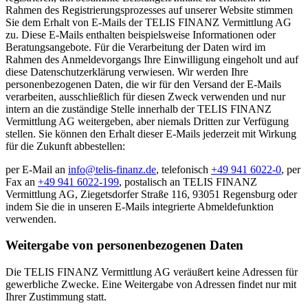
Rahmen des Registrierungsprozesses auf unserer Website stimmen
Sie dem Erhalt von E-Mails der TELIS FINANZ Vermittlung AG
zu. Diese E-Mails enthalten beispielsweise Informationen oder
Beratungsangebote. Für die Verarbeitung der Daten wird im
Rahmen des Anmeldevorgangs Ihre Einwilligung eingeholt und auf
diese Datenschutzerklärung verwiesen. Wir werden Ihre
personenbezogenen Daten, die wir für den Versand der E-Mails
verarbeiten, ausschließlich für diesen Zweck verwenden und nur
intern an die zuständige Stelle innerhalb der TELIS FINANZ
Vermittlung AG weitergeben, aber niemals Dritten zur Verfügung
stellen. Sie können den Erhalt dieser E-Mails jederzeit mit Wirkung
für die Zukunft abbestellen:
per E-Mail an
info@telis-finanz.de
, telefonisch
+49 941 6022-0
, per
Fax an
+49 941 6022-199
, postalisch an TELIS FINANZ
Vermittlung AG, Ziegetsdorfer Straße 116, 93051 Regensburg oder
indem Sie die in unseren E-Mails integrierte Abmeldefunktion
verwenden.
Weitergabe von personenbezogenen Daten
Die TELIS FINANZ Vermittlung AG veräußert keine Adressen für
gewerbliche Zwecke. Eine Weitergabe von Adressen findet nur mit
Ihrer Zustimmung statt.