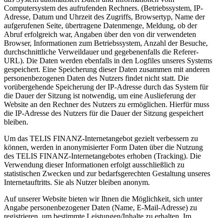
Computersystem des aufrufenden Rechners. (Betriebssystem, IP-
Adresse, Datum und Uhrzeit des Zugriffs, Browsertyp, Name der
aufgerufenen Seite, übertragene Datenmenge, Meldung, ob der
Abruf erfolgreich war, Angaben über den von dir verwendeten
Browser, Informationen zum Betriebssystem, Anzahl der Besuche,
durchschnittliche Verweildauer und gegebenenfalls die Referer-
URL). Die Daten werden ebenfalls in den Logfiles unseres Systems
gespeichert. Eine Speicherung dieser Daten zusammen mit anderen
personenbezogenen Daten des Nutzers findet nicht statt. Die
vorübergehende Speicherung der IP-Adresse durch das System für
die Dauer der Sitzung ist notwendig, um eine Auslieferung der
Website an den Rechner des Nutzers zu ermöglichen. Hierfür muss
die IP-Adresse des Nutzers für die Dauer der Sitzung gespeichert
bleiben.
Um das TELIS FINANZ-Internetangebot gezielt verbessern zu
können, werden in anonymisierter Form Daten über die Nutzung
des TELIS FINANZ-Internetangebotes erhoben (Tracking). Die
Verwendung dieser Informationen erfolgt ausschließlich zu
statistischen Zwecken und zur bedarfsgerechten Gestaltung unseres
Internetauftritts. Sie als Nutzer bleiben anonym.
Auf unserer Website bieten wir Ihnen die Möglichkeit, sich unter
Angabe personenbezogener Daten (Name, E-Mail-Adresse) zu
registrieren, um bestimmte Leistungen/Inhalte zu erhalten. Im