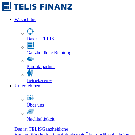
Was ich tue
Das ist TELIS
Ganzheitliche Beratung
Produktpartner
Betriebsrente
Unternehmen
Über uns
Nachhaltigkeit
Das ist TELIS
Ganzheitliche
Beratung
Produktpartner
Betriebsrente
Über uns
Nachhaltigkeit