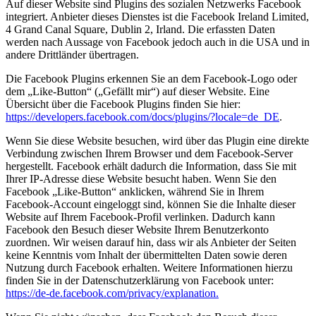
Auf dieser Website sind Plugins des sozialen Netzwerks Facebook
integriert. Anbieter dieses Dienstes ist die Facebook Ireland Limited,
4 Grand Canal Square, Dublin 2, Irland. Die erfassten Daten
werden nach Aussage von Facebook jedoch auch in die USA und in
andere Drittländer übertragen.
Die Facebook Plugins erkennen Sie an dem Facebook-Logo oder
dem „Like-Button“ („Gefällt mir“) auf dieser Website. Eine
Übersicht über die Facebook Plugins finden Sie hier:
https://developers.facebook.com/docs/plugins/?locale=de_DE
.
Wenn Sie diese Website besuchen, wird über das Plugin eine direkte
Verbindung zwischen Ihrem Browser und dem Facebook-Server
hergestellt. Facebook erhält dadurch die Information, dass Sie mit
Ihrer IP-Adresse diese Website besucht haben. Wenn Sie den
Facebook „Like-Button“ anklicken, während Sie in Ihrem
Facebook-Account eingeloggt sind, können Sie die Inhalte dieser
Website auf Ihrem Facebook-Profil verlinken. Dadurch kann
Facebook den Besuch dieser Website Ihrem Benutzerkonto
zuordnen. Wir weisen darauf hin, dass wir als Anbieter der Seiten
keine Kenntnis vom Inhalt der übermittelten Daten sowie deren
Nutzung durch Facebook erhalten. Weitere Informationen hierzu
finden Sie in der Datenschutzerklärung von Facebook unter:
https://de-de.facebook.com/privacy/explanation.