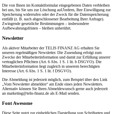
Die von Ihnen im Kontaktformular eingegebenen Daten verbleiben
bei uns, bis Sie uns zur Löschung auƯordern, Ihre Einwilligung zur
Speicherung widerrufen oder der Zweck für die Datenspeicherung
entfällt (z. B. nach abgeschlossener Bearbeitung Ihrer Anfrage).
Zwingende gesetzliche Bestimmungen – insbesondere
Aufbewahrungsfristen – bleiben unberührt.
Newsletter
Als aktiver Mitarbeiter der TELIS FINANZ AG erhalten Sie
unseren regelmäßigen Newsletter. Die Zusendung erfolgt zum
Zwecke der Mitarbeiterinformation und damit zur Erfüllung unserer
vertraglichen Pflichten (Art. 6 Abs. 1 S. 1 lit. b DSGVO). Die
Mitarbeiterinformation liegt zugleich in unserem berechtigten
Interesse (Art. 6 Abs. 1 S. 1 lit. f DSGVO).
Die Abmeldung ist jederzeit möglich, zum Beispiel über den Link
„Vom Newsletter abmelden“ am Ende eines jeden Newsletters.
Alternativ können Sie Ihren Abmeldewunsch gerne auch jederzeit
an marketing@telis-finanz.de als E-Mail senden.
Font Awesome
Diese Seite nutzt zur einheitlichen Darstellung von Schriftarten und