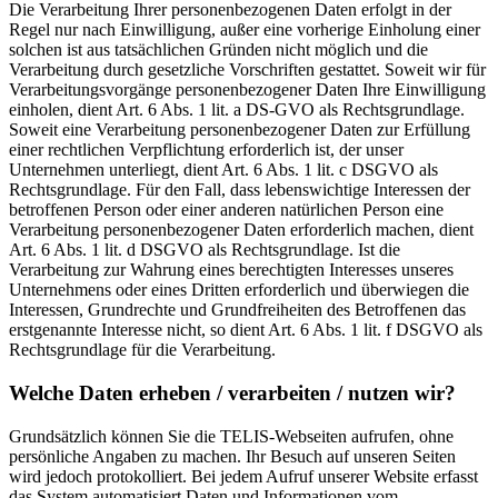
Die Verarbeitung Ihrer personenbezogenen Daten erfolgt in der
Regel nur nach Einwilligung, außer eine vorherige Einholung einer
solchen ist aus tatsächlichen Gründen nicht möglich und die
Verarbeitung durch gesetzliche Vorschriften gestattet. Soweit wir für
Verarbeitungsvorgänge personenbezogener Daten Ihre Einwilligung
einholen, dient Art. 6 Abs. 1 lit. a DS-GVO als Rechtsgrundlage.
Soweit eine Verarbeitung personenbezogener Daten zur Erfüllung
einer rechtlichen Verpflichtung erforderlich ist, der unser
Unternehmen unterliegt, dient Art. 6 Abs. 1 lit. c DSGVO als
Rechtsgrundlage. Für den Fall, dass lebenswichtige Interessen der
betroffenen Person oder einer anderen natürlichen Person eine
Verarbeitung personenbezogener Daten erforderlich machen, dient
Art. 6 Abs. 1 lit. d DSGVO als Rechtsgrundlage. Ist die
Verarbeitung zur Wahrung eines berechtigten Interesses unseres
Unternehmens oder eines Dritten erforderlich und überwiegen die
Interessen, Grundrechte und Grundfreiheiten des Betroffenen das
erstgenannte Interesse nicht, so dient Art. 6 Abs. 1 lit. f DSGVO als
Rechtsgrundlage für die Verarbeitung.
Welche Daten erheben / verarbeiten / nutzen wir?
Grundsätzlich können Sie die TELIS-Webseiten aufrufen, ohne
persönliche Angaben zu machen. Ihr Besuch auf unseren Seiten
wird jedoch protokolliert. Bei jedem Aufruf unserer Website erfasst
das System automatisiert Daten und Informationen vom