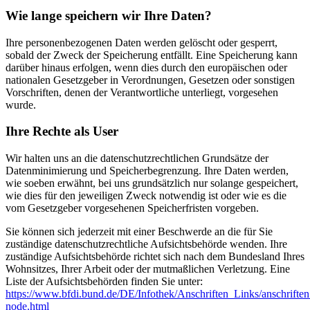
Wie lange speichern wir Ihre Daten?
Ihre personenbezogenen Daten werden gelöscht oder gesperrt,
sobald der Zweck der Speicherung entfällt. Eine Speicherung kann
darüber hinaus erfolgen, wenn dies durch den europäischen oder
nationalen Gesetzgeber in Verordnungen, Gesetzen oder sonstigen
Vorschriften, denen der Verantwortliche unterliegt, vorgesehen
wurde.
Ihre Rechte als User
Wir halten uns an die datenschutzrechtlichen Grundsätze der
Datenminimierung und Speicherbegrenzung. Ihre Daten werden,
wie soeben erwähnt, bei uns grundsätzlich nur solange gespeichert,
wie dies für den jeweiligen Zweck notwendig ist oder wie es die
vom Gesetzgeber vorgesehenen Speicherfristen vorgeben.
Sie können sich jederzeit mit einer Beschwerde an die für Sie
zuständige datenschutzrechtliche Aufsichtsbehörde wenden. Ihre
zuständige Aufsichtsbehörde richtet sich nach dem Bundesland Ihres
Wohnsitzes, Ihrer Arbeit oder der mutmaßlichen Verletzung. Eine
Liste der Aufsichtsbehörden finden Sie unter:
https://www.bfdi.bund.de/DE/Infothek/Anschriften_Links/anschriften
node.html