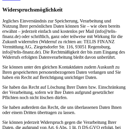
Widerspruchsmöglichkeit
Jegliches Einverständnis zur Speicherung, Verarbeitung und
Nutzung Ihrer persönlichen Daten können Sie – wie oben bereits
erwähnt – jederzeit einfach und kostenlos per Mail (info@telis-
finanz.de) oder schriftlich, ganz oder teilweise mit Wirkung für die
Zukunft widerrufen (Widerruf zu richten an: TELIS FINANZ
Vermittlung AG, Ziegetsdorfer Str. 116, 93051 Regensburg,
info@telis-finanz.de). Die Rechtmäßigkeit der bis zum Eingang des
Widerrufs erfolgten Datenverarbeitung bleibt davon unberührt.
Sie können unter den gleichen Kontaktdaten zudem Auskunft zu
Ihren gespeicherten personenbezogenen Daten verlangen und Sie
haben ein Recht auf Berichtigung unrichtiger Daten.
Sie haben das Recht auf Löschung Ihrer Daten bzw. Einschränkung
der Verarbeitung, sofern wir Ihre Daten aufgrund gesetzlicher
Pflichten noch nicht löschen dürfen.
Sie haben außerdem das Recht, die uns überlassenen Daten Ihnen
oder einem Dritten übertragen zu lassen.
Sie können jederzeit Widerspruch gegen die Verarbeitung Ihrer
Daten, die aufgrund von Art. 6 Abs. 1 lit. f) DS-GVO erfolgt, bei