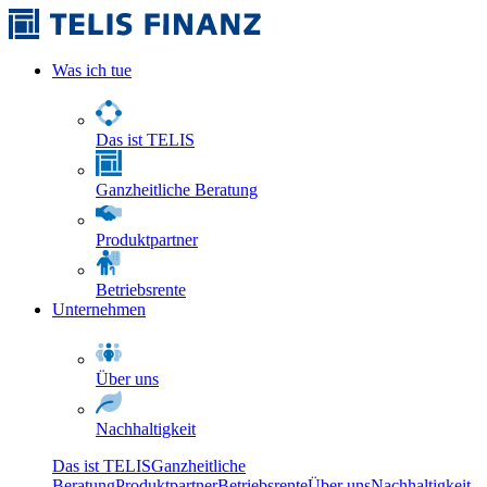
Was ich tue
Das ist TELIS
Ganzheitliche Beratung
Produktpartner
Betriebsrente
Unternehmen
Über uns
Nachhaltigkeit
Das ist TELIS
Ganzheitliche
Beratung
Produktpartner
Betriebsrente
Über uns
Nachhaltigkeit