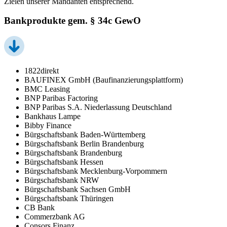
Zielen unserer Mandanten entsprechend.
Bankprodukte gem. § 34c GewO
1822direkt
BAUFINEX GmbH (Baufinanzierungsplattform)
BMC Leasing
BNP Paribas Factoring
BNP Paribas S.A. Niederlassung Deutschland
Bankhaus Lampe
Bibby Finance
Bürgschaftsbank Baden-Württemberg
Bürgschaftsbank Berlin Brandenburg
Bürgschaftsbank Brandenburg
Bürgschaftsbank Hessen
Bürgschaftsbank Mecklenburg-Vorpommern
Bürgschaftsbank NRW
Bürgschaftsbank Sachsen GmbH
Bürgschaftsbank Thüringen
CB Bank
Commerzbank AG
Consors Finanz