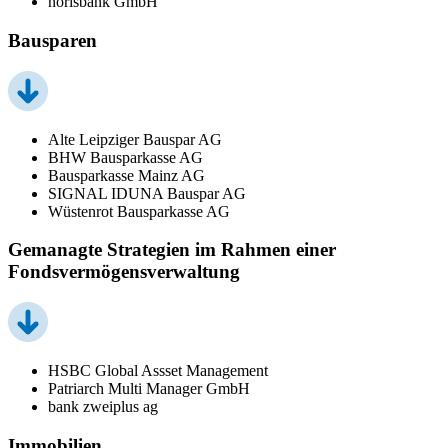
norisbank GmbH
Bausparen
Alte Leipziger Bauspar AG
BHW Bausparkasse AG
Bausparkasse Mainz AG
SIGNAL IDUNA Bauspar AG
Wüstenrot Bausparkasse AG
Gemanagte Strategien im Rahmen einer
Fondsvermögensverwaltung
HSBC Global Assset Management
Patriarch Multi Manager GmbH
bank zweiplus ag
Immobilien