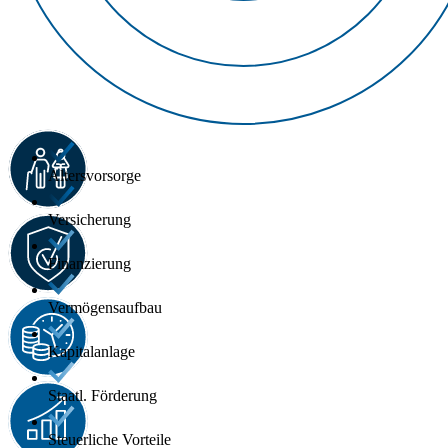
Altersvorsorge
Versicherung
Finanzierung
Vermögensaufbau
Kapitalanlage
Staatl. Förderung
Steuerliche Vorteile