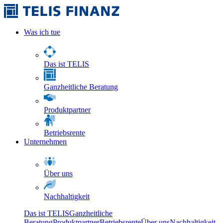
Was ich tue
Das ist TELIS
Ganzheitliche Beratung
Produktpartner
Betriebsrente
Unternehmen
Über uns
Nachhaltigkeit
Das ist TELIS
Ganzheitliche
Beratung
Produktpartner
Betriebsrente
Über uns
Nachhaltigkeit