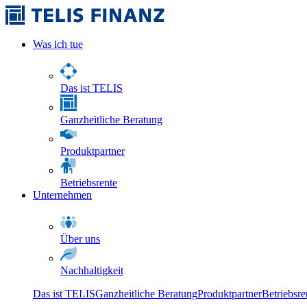
Was ich tue
Das ist TELIS
Ganzheitliche Beratung
Produktpartner
Betriebsrente
Unternehmen
Über uns
Nachhaltigkeit
Das ist TELIS
Ganzheitliche Beratung
Produktpartner
Betriebsre