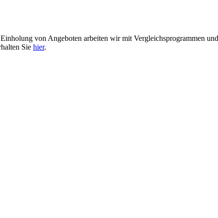
er Einholung von Angeboten arbeiten wir mit Vergleichsprogrammen u
rhalten Sie
hier
.