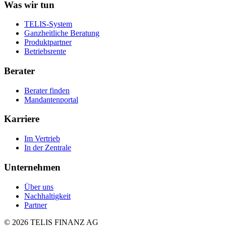
Was wir tun
TELIS-System
Ganzheitliche Beratung
Produktpartner
Betriebsrente
Berater
Berater finden
Mandantenportal
Karriere
Im Vertrieb
In der Zentrale
Unternehmen
Über uns
Nachhaltigkeit
Partner
©
2026
TELIS FINANZ AG