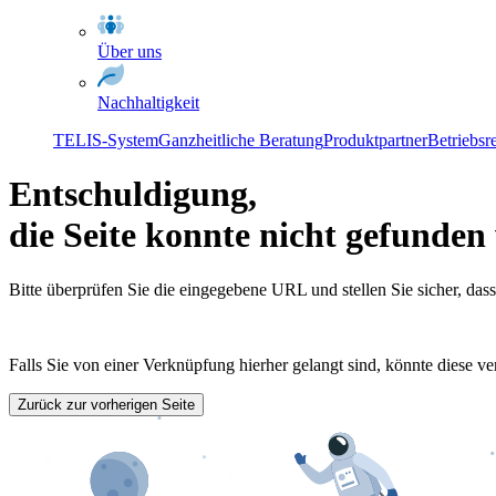
Über uns
Nachhaltigkeit
TELIS-System
Ganzheitliche Beratung
Produktpartner
Betriebsr
Entschuldigung,
die Seite konnte nicht gefunde
Bitte überprüfen Sie die eingegebene URL und stellen Sie sicher, dass s
Falls Sie von einer Verknüpfung hierher gelangt sind, könnte diese ver
Zurück zur vorherigen Seite