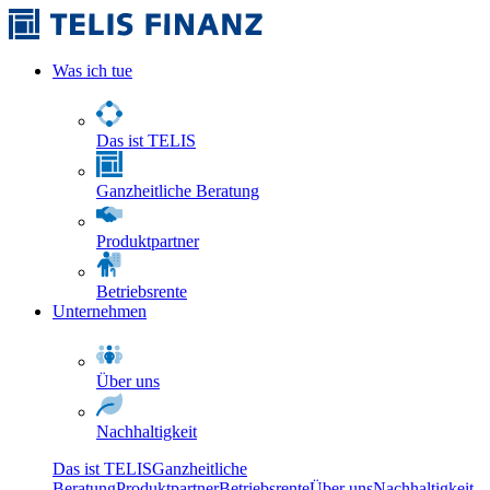
Was ich tue
Das ist TELIS
Ganzheitliche Beratung
Produktpartner
Betriebsrente
Unternehmen
Über uns
Nachhaltigkeit
Das ist TELIS
Ganzheitliche
Beratung
Produktpartner
Betriebsrente
Über uns
Nachhaltigkeit