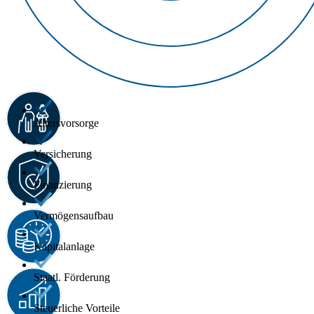
Altersvorsorge
Versicherung
Finanzierung
Vermögensaufbau
Kapitalanlage
Staatl. Förderung
Steuerliche Vorteile