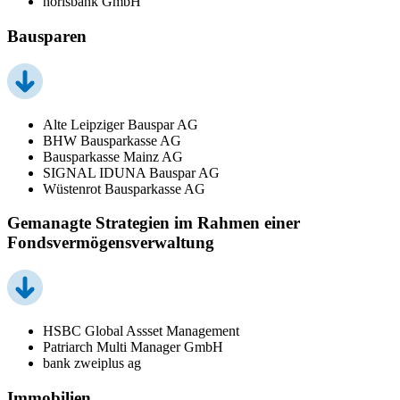
norisbank GmbH
Bausparen
Alte Leipziger Bauspar AG
BHW Bausparkasse AG
Bausparkasse Mainz AG
SIGNAL IDUNA Bauspar AG
Wüstenrot Bausparkasse AG
Gemanagte Strategien im Rahmen einer
Fondsvermögensverwaltung
HSBC Global Assset Management
Patriarch Multi Manager GmbH
bank zweiplus ag
Immobilien