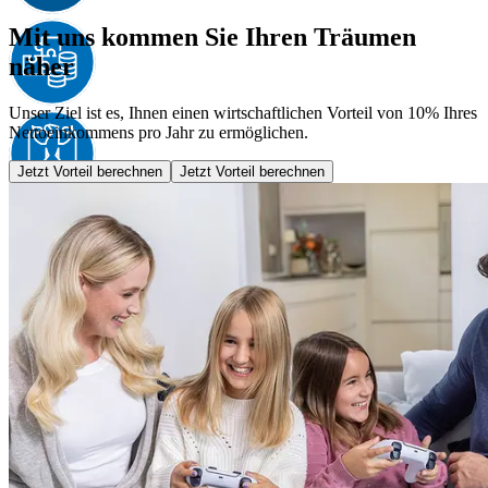
Mit uns kommen Sie Ihren Träumen
näher
Unser Ziel ist es, Ihnen einen wirtschaftlichen Vorteil von 10% Ihres
Nettoeinkommens pro Jahr zu ermöglichen.
Jetzt Vorteil berechnen
Jetzt Vorteil berechnen