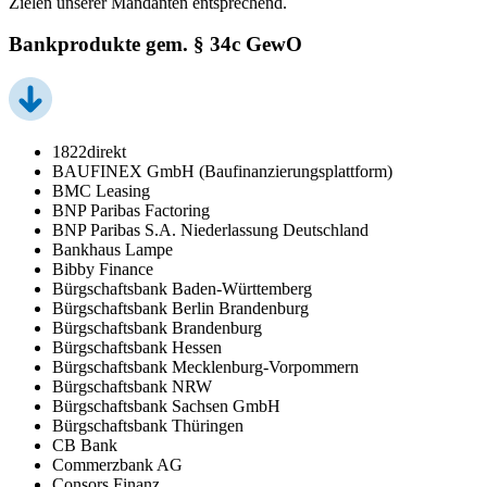
Zielen unserer Mandanten entsprechend.
Bankprodukte gem. § 34c GewO
1822direkt
BAUFINEX GmbH (Baufinanzierungsplattform)
BMC Leasing
BNP Paribas Factoring
BNP Paribas S.A. Niederlassung Deutschland
Bankhaus Lampe
Bibby Finance
Bürgschaftsbank Baden-Württemberg
Bürgschaftsbank Berlin Brandenburg
Bürgschaftsbank Brandenburg
Bürgschaftsbank Hessen
Bürgschaftsbank Mecklenburg-Vorpommern
Bürgschaftsbank NRW
Bürgschaftsbank Sachsen GmbH
Bürgschaftsbank Thüringen
CB Bank
Commerzbank AG
Consors Finanz