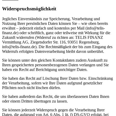
Widerspruchsmöglichkeit
Jegliches Einverständnis zur Speicherung, Verarbeitung und
Nutzung Ihrer persönlichen Daten können Sie – wie oben bereits
erwähnt – jederzeit einfach und kostenlos per Mail (info@telis-
finanz.de) oder schriftlich, ganz oder teilweise mit Wirkung für die
Zukunft widerrufen (Widerruf zu richten an: TELIS FINANZ
Vermittlung AG, Ziegetsdorfer Str. 116, 93051 Regensburg,
info@telis-finanz.de). Die Rechtmäßigkeit der bis zum Eingang des
Widerrufs erfolgten Datenverarbeitung bleibt davon unberührt.
Sie können unter den gleichen Kontaktdaten zudem Auskunft zu
Ihren gespeicherten personenbezogenen Daten verlangen und Sie
haben ein Recht auf Berichtigung unrichtiger Daten.
Sie haben das Recht auf Löschung Ihrer Daten bzw. Einschränkung
der Verarbeitung, sofern wir Ihre Daten aufgrund gesetzlicher
Pflichten noch nicht löschen dürfen.
Sie haben außerdem das Recht, die uns überlassenen Daten Ihnen
oder einem Dritten übertragen zu lassen.
Sie können jederzeit Widerspruch gegen die Verarbeitung Ihrer
Daten, die aufgrund von Art. 6 Abs. 1 lit. f) DS-GVO erfolgt, bei