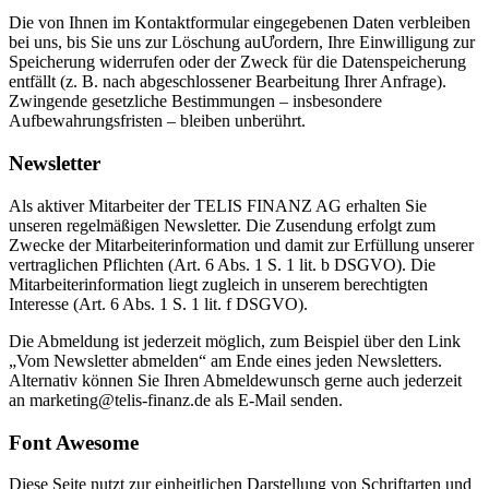
Die von Ihnen im Kontaktformular eingegebenen Daten verbleiben
bei uns, bis Sie uns zur Löschung auƯordern, Ihre Einwilligung zur
Speicherung widerrufen oder der Zweck für die Datenspeicherung
entfällt (z. B. nach abgeschlossener Bearbeitung Ihrer Anfrage).
Zwingende gesetzliche Bestimmungen – insbesondere
Aufbewahrungsfristen – bleiben unberührt.
Newsletter
Als aktiver Mitarbeiter der TELIS FINANZ AG erhalten Sie
unseren regelmäßigen Newsletter. Die Zusendung erfolgt zum
Zwecke der Mitarbeiterinformation und damit zur Erfüllung unserer
vertraglichen Pflichten (Art. 6 Abs. 1 S. 1 lit. b DSGVO). Die
Mitarbeiterinformation liegt zugleich in unserem berechtigten
Interesse (Art. 6 Abs. 1 S. 1 lit. f DSGVO).
Die Abmeldung ist jederzeit möglich, zum Beispiel über den Link
„Vom Newsletter abmelden“ am Ende eines jeden Newsletters.
Alternativ können Sie Ihren Abmeldewunsch gerne auch jederzeit
an marketing@telis-finanz.de als E-Mail senden.
Font Awesome
Diese Seite nutzt zur einheitlichen Darstellung von Schriftarten und