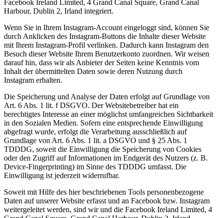
Facebook Ireland Limited, 4 Grand Canal Square, Grand Canal
Harbour, Dublin 2, Irland integriert.
Wenn Sie in Ihrem Instagram-Account eingeloggt sind, können Sie
durch Anklicken des Instagram-Buttons die Inhalte dieser Website
mit Ihrem Instagram-Profil verlinken. Dadurch kann Instagram den
Besuch dieser Website Ihrem Benutzerkonto zuordnen. Wir weisen
darauf hin, dass wir als Anbieter der Seiten keine Kenntnis vom
Inhalt der übermittelten Daten sowie deren Nutzung durch
Instagram erhalten.
Die Speicherung und Analyse der Daten erfolgt auf Grundlage von
Art. 6 Abs. 1 lit. f DSGVO. Der Websitebetreiber hat ein
berechtigtes Interesse an einer möglichst umfangreichen Sichtbarkeit
in den Sozialen Medien. Sofern eine entsprechende Einwilligung
abgefragt wurde, erfolgt die Verarbeitung ausschließlich auf
Grundlage von Art. 6 Abs. 1 lit. a DSGVO und § 25 Abs. 1
TDDDG, soweit die Einwilligung die Speicherung von Cookies
oder den Zugriff auf Informationen im Endgerät des Nutzers (z. B.
Device-Fingerprinting) im Sinne des TDDDG umfasst. Die
Einwilligung ist jederzeit widerrufbar.
Soweit mit Hilfe des hier beschriebenen Tools personenbezogene
Daten auf unserer Website erfasst und an Facebook bzw. Instagram
weitergeleitet werden, sind wir und die Facebook Ireland Limited, 4