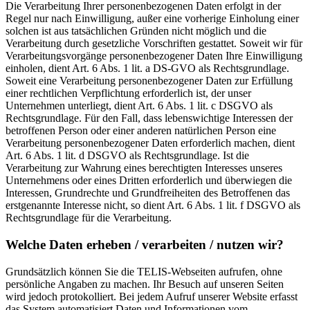
Die Verarbeitung Ihrer personenbezogenen Daten erfolgt in der
Regel nur nach Einwilligung, außer eine vorherige Einholung einer
solchen ist aus tatsächlichen Gründen nicht möglich und die
Verarbeitung durch gesetzliche Vorschriften gestattet. Soweit wir für
Verarbeitungsvorgänge personenbezogener Daten Ihre Einwilligung
einholen, dient Art. 6 Abs. 1 lit. a DS-GVO als Rechtsgrundlage.
Soweit eine Verarbeitung personenbezogener Daten zur Erfüllung
einer rechtlichen Verpflichtung erforderlich ist, der unser
Unternehmen unterliegt, dient Art. 6 Abs. 1 lit. c DSGVO als
Rechtsgrundlage. Für den Fall, dass lebenswichtige Interessen der
betroffenen Person oder einer anderen natürlichen Person eine
Verarbeitung personenbezogener Daten erforderlich machen, dient
Art. 6 Abs. 1 lit. d DSGVO als Rechtsgrundlage. Ist die
Verarbeitung zur Wahrung eines berechtigten Interesses unseres
Unternehmens oder eines Dritten erforderlich und überwiegen die
Interessen, Grundrechte und Grundfreiheiten des Betroffenen das
erstgenannte Interesse nicht, so dient Art. 6 Abs. 1 lit. f DSGVO als
Rechtsgrundlage für die Verarbeitung.
Welche Daten erheben / verarbeiten / nutzen wir?
Grundsätzlich können Sie die TELIS-Webseiten aufrufen, ohne
persönliche Angaben zu machen. Ihr Besuch auf unseren Seiten
wird jedoch protokolliert. Bei jedem Aufruf unserer Website erfasst
das System automatisiert Daten und Informationen vom