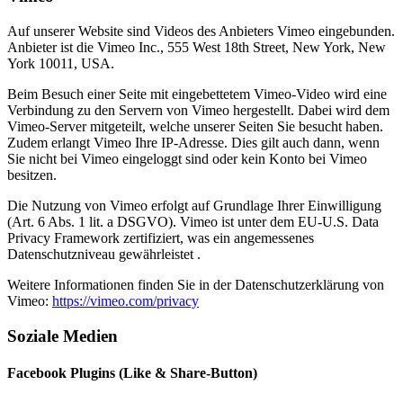
Auf unserer Website sind Videos des Anbieters Vimeo eingebunden.
Anbieter ist die Vimeo Inc., 555 West 18th Street, New York, New
York 10011, USA.
Beim Besuch einer Seite mit eingebettetem Vimeo-Video wird eine
Verbindung zu den Servern von Vimeo hergestellt. Dabei wird dem
Vimeo-Server mitgeteilt, welche unserer Seiten Sie besucht haben.
Zudem erlangt Vimeo Ihre IP-Adresse. Dies gilt auch dann, wenn
Sie nicht bei Vimeo eingeloggt sind oder kein Konto bei Vimeo
besitzen.
Die Nutzung von Vimeo erfolgt auf Grundlage Ihrer Einwilligung
(Art. 6 Abs. 1 lit. a DSGVO). Vimeo ist unter dem EU-U.S. Data
Privacy Framework zertifiziert, was ein angemessenes
Datenschutzniveau gewährleistet .
Weitere Informationen finden Sie in der Datenschutzerklärung von
Vimeo:
https://vimeo.com/privacy
Soziale Medien
Facebook Plugins (Like & Share-Button)