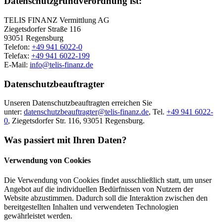
Datenschutzgrundverordnung ist:
TELIS FINANZ Vermittlung AG
Ziegetsdorfer Straße 116
93051 Regensburg
Telefon:
+49 941 6022-0
Telefax:
+49 941 6022-199
E-Mail:
info@telis-finanz.de
Datenschutzbeauftragter
Unseren Datenschutzbeauftragten erreichen Sie
unter:
datenschutzbeauftragter@telis-finanz.de
, Tel.
+49 941 6022-
0
, Ziegetsdorfer Str. 116, 93051 Regensburg.
Was passiert mit Ihren Daten?
Verwendung von Cookies
Die Verwendung von Cookies findet ausschließlich statt, um unser
Angebot auf die individuellen Bedürfnissen von Nutzern der
Website abzustimmen. Dadurch soll die Interaktion zwischen den
bereitgestellten Inhalten und verwendeten Technologien
gewährleistet werden.