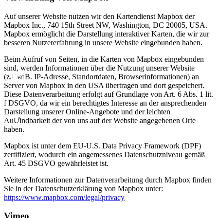
Auf unserer Website nutzen wir den Kartendienst Mapbox der
Mapbox Inc., 740 15th Street NW, Washington, DC 20005, USA.
Mapbox ermöglicht die Darstellung interaktiver Karten, die wir zur
besseren Nutzererfahrung in unsere Website eingebunden haben.
Beim Aufruf von Seiten, in die Karten von Mapbox eingebunden
sind, werden Informationen über die Nutzung unserer Website
(z.ௗB. IP-Adresse, Standortdaten, Browserinformationen) an
Server von Mapbox in den USA übertragen und dort gespeichert.
Diese Datenverarbeitung erfolgt auf Grundlage von Art. 6 Abs. 1 lit.
f DSGVO, da wir ein berechtigtes Interesse an der ansprechenden
Darstellung unserer Online-Angebote und der leichten
AuƯindbarkeit der von uns auf der Website angegebenen Orte
haben.
Mapbox ist unter dem EU-U.S. Data Privacy Framework (DPF)
zertifiziert, wodurch ein angemessenes Datenschutzniveau gemäß
Art. 45 DSGVO gewährleistet ist.
Weitere Informationen zur Datenverarbeitung durch Mapbox finden
Sie in der Datenschutzerklärung von Mapbox unter:
https://www.mapbox.com/legal/privacy
Vimeo