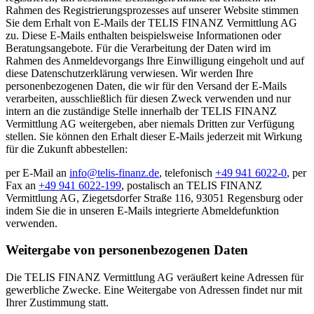
Rahmen des Registrierungsprozesses auf unserer Website stimmen
Sie dem Erhalt von E-Mails der TELIS FINANZ Vermittlung AG
zu. Diese E-Mails enthalten beispielsweise Informationen oder
Beratungsangebote. Für die Verarbeitung der Daten wird im
Rahmen des Anmeldevorgangs Ihre Einwilligung eingeholt und auf
diese Datenschutzerklärung verwiesen. Wir werden Ihre
personenbezogenen Daten, die wir für den Versand der E-Mails
verarbeiten, ausschließlich für diesen Zweck verwenden und nur
intern an die zuständige Stelle innerhalb der TELIS FINANZ
Vermittlung AG weitergeben, aber niemals Dritten zur Verfügung
stellen. Sie können den Erhalt dieser E-Mails jederzeit mit Wirkung
für die Zukunft abbestellen:
per E-Mail an
info@telis-finanz.de
, telefonisch
+49 941 6022-0
, per
Fax an
+49 941 6022-199
, postalisch an TELIS FINANZ
Vermittlung AG, Ziegetsdorfer Straße 116, 93051 Regensburg oder
indem Sie die in unseren E-Mails integrierte Abmeldefunktion
verwenden.
Weitergabe von personenbezogenen Daten
Die TELIS FINANZ Vermittlung AG veräußert keine Adressen für
gewerbliche Zwecke. Eine Weitergabe von Adressen findet nur mit
Ihrer Zustimmung statt.