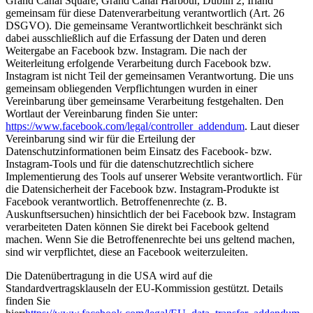
Grand Canal Square, Grand Canal Harbour, Dublin 2, Irland
gemeinsam für diese Datenverarbeitung verantwortlich (Art. 26
DSGVO). Die gemeinsame Verantwortlichkeit beschränkt sich
dabei ausschließlich auf die Erfassung der Daten und deren
Weitergabe an Facebook bzw. Instagram. Die nach der
Weiterleitung erfolgende Verarbeitung durch Facebook bzw.
Instagram ist nicht Teil der gemeinsamen Verantwortung. Die uns
gemeinsam obliegenden Verpflichtungen wurden in einer
Vereinbarung über gemeinsame Verarbeitung festgehalten. Den
Wortlaut der Vereinbarung finden Sie unter:
https://www.facebook.com/legal/controller_addendum
. Laut dieser
Vereinbarung sind wir für die Erteilung der
Datenschutzinformationen beim Einsatz des Facebook- bzw.
Instagram-Tools und für die datenschutzrechtlich sichere
Implementierung des Tools auf unserer Website verantwortlich. Für
die Datensicherheit der Facebook bzw. Instagram-Produkte ist
Facebook verantwortlich. Betroffenenrechte (z. B.
Auskunftsersuchen) hinsichtlich der bei Facebook bzw. Instagram
verarbeiteten Daten können Sie direkt bei Facebook geltend
machen. Wenn Sie die Betroffenenrechte bei uns geltend machen,
sind wir verpflichtet, diese an Facebook weiterzuleiten.
Die Datenübertragung in die USA wird auf die
Standardvertragsklauseln der EU-Kommission gestützt. Details
finden Sie