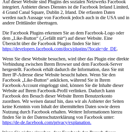
Auf dieser Website sind Plugins des sozialen Netzwerks Facebook
integriert. Anbieter dieses Dienstes ist die Facebook Ireland Limited,
4 Grand Canal Square, Dublin 2, Irland. Die erfassten Daten
werden nach Aussage von Facebook jedoch auch in die USA und in
andere Drittländer übertragen.
Die Facebook Plugins erkennen Sie an dem Facebook-Logo oder
dem „Like-Button“ („Gefällt mir“) auf dieser Website. Eine
Übersicht über die Facebook Plugins finden Sie hier:
https://developers.facebook.com/docs/plugins/?locale=de_DE
.
Wenn Sie diese Website besuchen, wird über das Plugin eine direkte
Verbindung zwischen Ihrem Browser und dem Facebook-Server
hergestellt. Facebook erhält dadurch die Information, dass Sie mit
Ihrer IP-Adresse diese Website besucht haben. Wenn Sie den
Facebook „Like-Button“ anklicken, während Sie in Ihrem
Facebook-Account eingeloggt sind, können Sie die Inhalte dieser
Website auf Ihrem Facebook-Profil verlinken. Dadurch kann
Facebook den Besuch dieser Website Ihrem Benutzerkonto
zuordnen. Wir weisen darauf hin, dass wir als Anbieter der Seiten
keine Kenntnis vom Inhalt der übermittelten Daten sowie deren
Nutzung durch Facebook erhalten. Weitere Informationen hierzu
finden Sie in der Datenschutzerklärung von Facebook unter:
https://de-de.facebook.com/privacy/explanation.