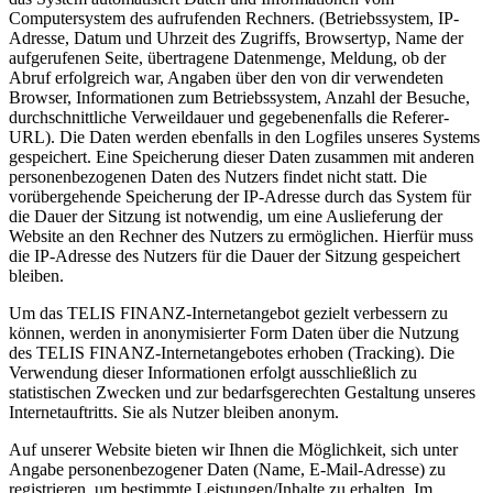
Computersystem des aufrufenden Rechners. (Betriebssystem, IP-
Adresse, Datum und Uhrzeit des Zugriffs, Browsertyp, Name der
aufgerufenen Seite, übertragene Datenmenge, Meldung, ob der
Abruf erfolgreich war, Angaben über den von dir verwendeten
Browser, Informationen zum Betriebssystem, Anzahl der Besuche,
durchschnittliche Verweildauer und gegebenenfalls die Referer-
URL). Die Daten werden ebenfalls in den Logfiles unseres Systems
gespeichert. Eine Speicherung dieser Daten zusammen mit anderen
personenbezogenen Daten des Nutzers findet nicht statt. Die
vorübergehende Speicherung der IP-Adresse durch das System für
die Dauer der Sitzung ist notwendig, um eine Auslieferung der
Website an den Rechner des Nutzers zu ermöglichen. Hierfür muss
die IP-Adresse des Nutzers für die Dauer der Sitzung gespeichert
bleiben.
Um das TELIS FINANZ-Internetangebot gezielt verbessern zu
können, werden in anonymisierter Form Daten über die Nutzung
des TELIS FINANZ-Internetangebotes erhoben (Tracking). Die
Verwendung dieser Informationen erfolgt ausschließlich zu
statistischen Zwecken und zur bedarfsgerechten Gestaltung unseres
Internetauftritts. Sie als Nutzer bleiben anonym.
Auf unserer Website bieten wir Ihnen die Möglichkeit, sich unter
Angabe personenbezogener Daten (Name, E-Mail-Adresse) zu
registrieren, um bestimmte Leistungen/Inhalte zu erhalten. Im