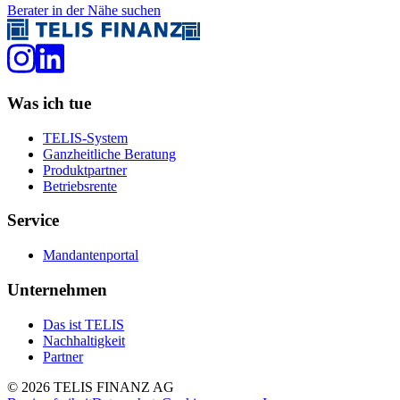
Berater in der Nähe suchen
Was ich tue
TELIS-System
Ganzheitliche Beratung
Produktpartner
Betriebsrente
Service
Mandantenportal
Unternehmen
Das ist TELIS
Nachhaltigkeit
Partner
©
2026
TELIS FINANZ AG