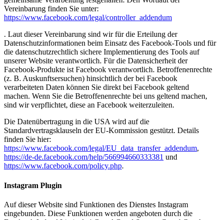
Vereinbarung finden Sie unter:
https://www.facebook.com/legal/controller_addendum
. Laut dieser Vereinbarung sind wir für die Erteilung der
Datenschutzinformationen beim Einsatz des Facebook-Tools und für
die datenschutzrechtlich sichere Implementierung des Tools auf
unserer Website verantwortlich. Für die Datensicherheit der
Facebook-Produkte ist Facebook verantwortlich. Betroffenenrechte
(z. B. Auskunftsersuchen) hinsichtlich der bei Facebook
verarbeiteten Daten können Sie direkt bei Facebook geltend
machen. Wenn Sie die Betroffenenrechte bei uns geltend machen,
sind wir verpflichtet, diese an Facebook weiterzuleiten.
Die Datenübertragung in die USA wird auf die
Standardvertragsklauseln der EU-Kommission gestützt. Details
finden Sie hier:
https://www.facebook.com/legal/EU_data_transfer_addendum
,
https://de-de.facebook.com/help/566994660333381
und
https://www.facebook.com/policy.php
.
Instagram Plugin
Auf dieser Website sind Funktionen des Dienstes Instagram
eingebunden. Diese Funktionen werden angeboten durch die