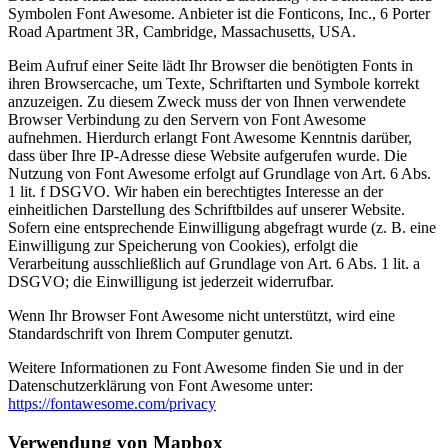
Symbolen Font Awesome. Anbieter ist die Fonticons, Inc., 6 Porter
Road Apartment 3R, Cambridge, Massachusetts, USA.
Beim Aufruf einer Seite lädt Ihr Browser die benötigten Fonts in
ihren Browsercache, um Texte, Schriftarten und Symbole korrekt
anzuzeigen. Zu diesem Zweck muss der von Ihnen verwendete
Browser Verbindung zu den Servern von Font Awesome
aufnehmen. Hierdurch erlangt Font Awesome Kenntnis darüber,
dass über Ihre IP-Adresse diese Website aufgerufen wurde. Die
Nutzung von Font Awesome erfolgt auf Grundlage von Art. 6 Abs.
1 lit. f DSGVO. Wir haben ein berechtigtes Interesse an der
einheitlichen Darstellung des Schriftbildes auf unserer Website.
Sofern eine entsprechende Einwilligung abgefragt wurde (z. B. eine
Einwilligung zur Speicherung von Cookies), erfolgt die
Verarbeitung ausschließlich auf Grundlage von Art. 6 Abs. 1 lit. a
DSGVO; die Einwilligung ist jederzeit widerrufbar.
Wenn Ihr Browser Font Awesome nicht unterstützt, wird eine
Standardschrift von Ihrem Computer genutzt.
Weitere Informationen zu Font Awesome finden Sie und in der
Datenschutzerklärung von Font Awesome unter:
https://fontawesome.com/privacy
Verwendung von Mapbox