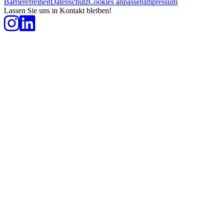
Barrierefreiheit
Datenschutz
Cookies anpassen
Impressum
Lassen Sie uns in Kontakt bleiben!