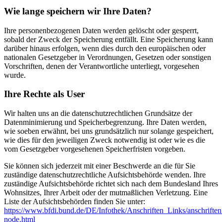
Wie lange speichern wir Ihre Daten?
Ihre personenbezogenen Daten werden gelöscht oder gesperrt,
sobald der Zweck der Speicherung entfällt. Eine Speicherung kann
darüber hinaus erfolgen, wenn dies durch den europäischen oder
nationalen Gesetzgeber in Verordnungen, Gesetzen oder sonstigen
Vorschriften, denen der Verantwortliche unterliegt, vorgesehen
wurde.
Ihre Rechte als User
Wir halten uns an die datenschutzrechtlichen Grundsätze der
Datenminimierung und Speicherbegrenzung. Ihre Daten werden,
wie soeben erwähnt, bei uns grundsätzlich nur solange gespeichert,
wie dies für den jeweiligen Zweck notwendig ist oder wie es die
vom Gesetzgeber vorgesehenen Speicherfristen vorgeben.
Sie können sich jederzeit mit einer Beschwerde an die für Sie
zuständige datenschutzrechtliche Aufsichtsbehörde wenden. Ihre
zuständige Aufsichtsbehörde richtet sich nach dem Bundesland Ihres
Wohnsitzes, Ihrer Arbeit oder der mutmaßlichen Verletzung. Eine
Liste der Aufsichtsbehörden finden Sie unter:
https://www.bfdi.bund.de/DE/Infothek/Anschriften_Links/anschriften
node.html