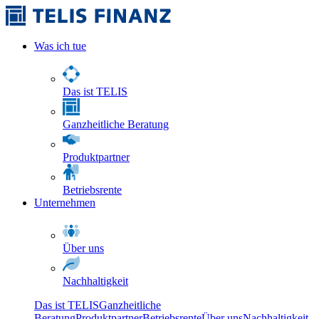
Was ich tue
Das ist TELIS
Ganzheitliche Beratung
Produktpartner
Betriebsrente
Unternehmen
Über uns
Nachhaltigkeit
Das ist TELIS
Ganzheitliche
Beratung
Produktpartner
Betriebsrente
Über uns
Nachhaltigkeit