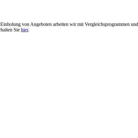
er Einholung von Angeboten arbeiten wir mit Vergleichsprogrammen u
rhalten Sie
hier
.