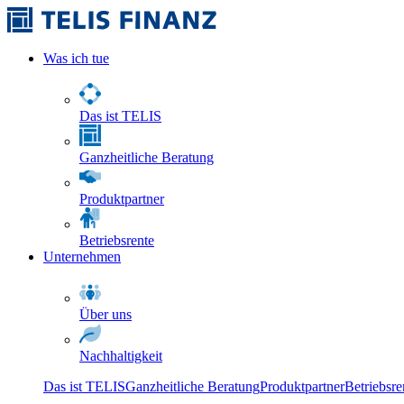
Was ich tue
Das ist TELIS
Ganzheitliche Beratung
Produktpartner
Betriebsrente
Unternehmen
Über uns
Nachhaltigkeit
Das ist TELIS
Ganzheitliche Beratung
Produktpartner
Betriebsre