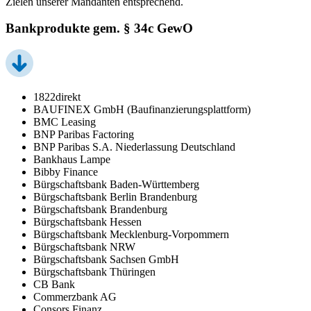
Zielen unserer Mandanten entsprechend.
Bankprodukte gem. § 34c GewO
1822direkt
BAUFINEX GmbH (Baufinanzierungsplattform)
BMC Leasing
BNP Paribas Factoring
BNP Paribas S.A. Niederlassung Deutschland
Bankhaus Lampe
Bibby Finance
Bürgschaftsbank Baden-Württemberg
Bürgschaftsbank Berlin Brandenburg
Bürgschaftsbank Brandenburg
Bürgschaftsbank Hessen
Bürgschaftsbank Mecklenburg-Vorpommern
Bürgschaftsbank NRW
Bürgschaftsbank Sachsen GmbH
Bürgschaftsbank Thüringen
CB Bank
Commerzbank AG
Consors Finanz