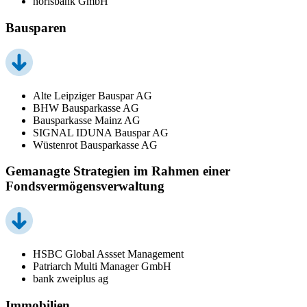
norisbank GmbH
Bausparen
Alte Leipziger Bauspar AG
BHW Bausparkasse AG
Bausparkasse Mainz AG
SIGNAL IDUNA Bauspar AG
Wüstenrot Bausparkasse AG
Gemanagte Strategien im Rahmen einer
Fondsvermögensverwaltung
HSBC Global Assset Management
Patriarch Multi Manager GmbH
bank zweiplus ag
Immobilien