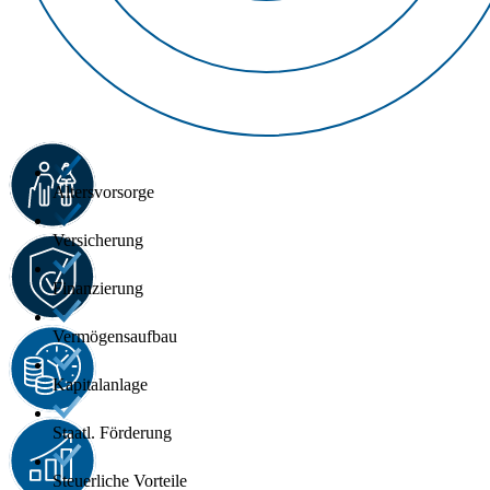
Altersvorsorge
Versicherung
Finanzierung
Vermögensaufbau
Kapitalanlage
Staatl. Förderung
Steuerliche Vorteile