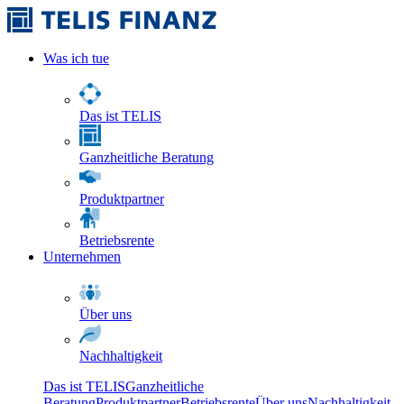
Was ich tue
Das ist TELIS
Ganzheitliche Beratung
Produktpartner
Betriebsrente
Unternehmen
Über uns
Nachhaltigkeit
Das ist TELIS
Ganzheitliche
Beratung
Produktpartner
Betriebsrente
Über uns
Nachhaltigkeit