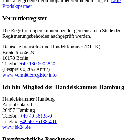
Link angegebenen Produktpartner vermittelnd tätig ist:
Liste
Produktpartner
Vermittlerregister
Die Registrierungen können bei der gemeinsamen Stelle der
Registrierungsbehörden nachgeprüft werden.
Deutsche Industrie- und Handelskammer (DIHK)
Breite Straße 29
10178 Berlin
Telefon:
+49 180 6005850
(Festpreis 0,20€/ Anruf)
www.vermittlerregister.info
Ich bin Mitglied der Handelskammer Hamburg
Handelskammer Hamburg
Adolphsplatz 1
20457 Hamburg
Telefon:
+49 40 36138-0
Telefax:
+49 40 36138-401
www.hk24.de
Berufsrechtliche Regelungen