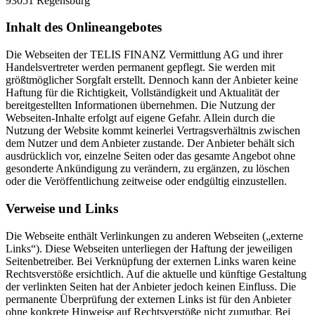
93051 Regensburg
Inhalt des Onlineangebotes
Die Webseiten der TELIS FINANZ Vermittlung AG und ihrer
Handelsvertreter werden permanent gepflegt. Sie werden mit
größtmöglicher Sorgfalt erstellt. Dennoch kann der Anbieter keine
Haftung für die Richtigkeit, Vollständigkeit und Aktualität der
bereitgestellten Informationen übernehmen. Die Nutzung der
Webseiten-Inhalte erfolgt auf eigene Gefahr. Allein durch die
Nutzung der Website kommt keinerlei Vertragsverhältnis zwischen
dem Nutzer und dem Anbieter zustande. Der Anbieter behält sich
ausdrücklich vor, einzelne Seiten oder das gesamte Angebot ohne
gesonderte Ankündigung zu verändern, zu ergänzen, zu löschen
oder die Veröffentlichung zeitweise oder endgültig einzustellen.
Verweise und Links
Die Webseite enthält Verlinkungen zu anderen Webseiten („externe
Links“). Diese Webseiten unterliegen der Haftung der jeweiligen
Seitenbetreiber. Bei Verknüpfung der externen Links waren keine
Rechtsverstöße ersichtlich. Auf die aktuelle und künftige Gestaltung
der verlinkten Seiten hat der Anbieter jedoch keinen Einfluss. Die
permanente Überprüfung der externen Links ist für den Anbieter
ohne konkrete Hinweise auf Rechtsverstöße nicht zumutbar. Bei