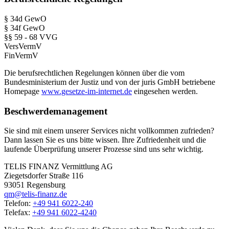
§ 34d GewO
§ 34f GewO
§§ 59 - 68 VVG
VersVermV
FinVermV
Die berufsrechtlichen Regelungen können über die vom
Bundesministerium der Justiz und von der juris GmbH betriebene
Homepage
www.gesetze-im-internet.de
eingesehen werden.
Beschwerdemanagement
Sie sind mit einem unserer Services nicht vollkommen zufrieden?
Dann lassen Sie es uns bitte wissen. Ihre Zufriedenheit und die
laufende Überprüfung unserer Prozesse sind uns sehr wichtig.
TELIS FINANZ Vermittlung AG
Ziegetsdorfer Straße 116
93051 Regensburg
qm@telis-finanz.de
Telefon:
+49 941 6022-240
Telefax:
+49 941 6022-4240