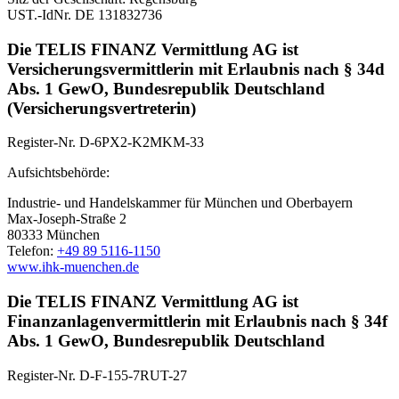
UST.-IdNr. DE 131832736
Die TELIS FINANZ Vermittlung AG ist
Versicherungsvermittlerin mit Erlaubnis nach § 34d
Abs. 1 GewO, Bundesrepublik Deutschland
(Versicherungsvertreterin)
Register-Nr. D-6PX2-K2MKM-33
Aufsichtsbehörde:
Industrie- und Handelskammer für München und Oberbayern
Max-Joseph-Straße 2
80333 München
Telefon:
+49 89 5116-1150
www.ihk-muenchen.de
Die TELIS FINANZ Vermittlung AG ist
Finanzanlagenvermittlerin mit Erlaubnis nach § 34f
Abs. 1 GewO, Bundesrepublik Deutschland
Register-Nr. D-F-155-7RUT-27