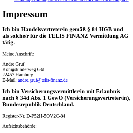
Impressum
Ich bin Handelsvertreter/in gemäß § 84 HGB und
als solche/r für die TELIS FINANZ Vermittlung AG
tätig.
Meine Anschrift:
Andre Gruf
Königskinderweg 63d
22457 Hamburg
E-Mail:
andre.gruf@telis-finanz.de
Ich bin Versicherungsvermittler/in mit Erlaubnis
nach § 34d Abs. 1 GewO (Versicherungsvertreter/in),
Bundesrepublik Deutschland.
Register-Nr.
D-P52H-5OV2C-84
Aufsichtsbehörde: