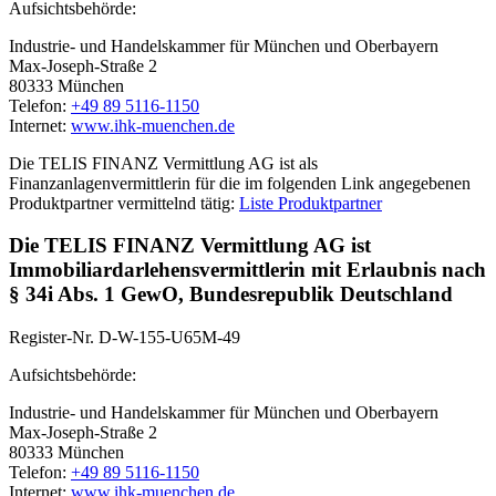
Aufsichtsbehörde:
Industrie- und Handelskammer für München und Oberbayern
Max-Joseph-Straße 2
80333 München
Telefon:
+49 89 5116-1150
Internet:
www.ihk-muenchen.de
Die TELIS FINANZ Vermittlung AG ist als
Finanzanlagenvermittlerin für die im folgenden Link angegebenen
Produktpartner vermittelnd tätig:
Liste Produktpartner
Die TELIS FINANZ Vermittlung AG ist
Immobiliardarlehensvermittlerin mit Erlaubnis nach
§ 34i Abs. 1 GewO, Bundesrepublik Deutschland
Register-Nr. D-W-155-U65M-49
Aufsichtsbehörde:
Industrie- und Handelskammer für München und Oberbayern
Max-Joseph-Straße 2
80333 München
Telefon:
+49 89 5116-1150
Internet:
www.ihk-muenchen.de