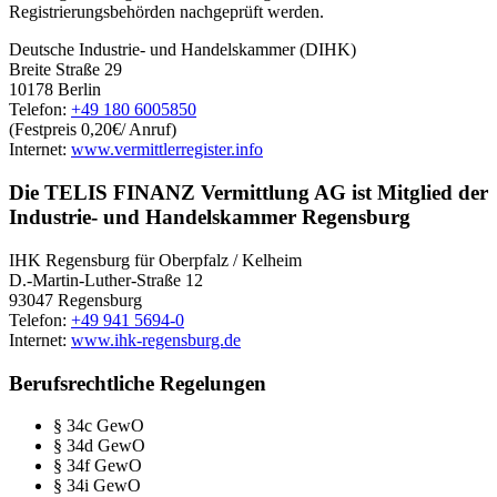
Registrierungsbehörden nachgeprüft werden.
Deutsche Industrie- und Handelskammer (DIHK)
Breite Straße 29
10178 Berlin
Telefon:
+49 180 6005850
(Festpreis 0,20€/ Anruf)
Internet:
www.vermittlerregister.info
Die TELIS FINANZ Vermittlung AG ist Mitglied der
Industrie- und Handelskammer Regensburg
IHK Regensburg für Oberpfalz / Kelheim
D.-Martin-Luther-Straße 12
93047 Regensburg
Telefon:
+49 941 5694-0
Internet:
www.ihk-regensburg.de
Berufsrechtliche Regelungen
§ 34c GewO
§ 34d GewO
§ 34f GewO
§ 34i GewO