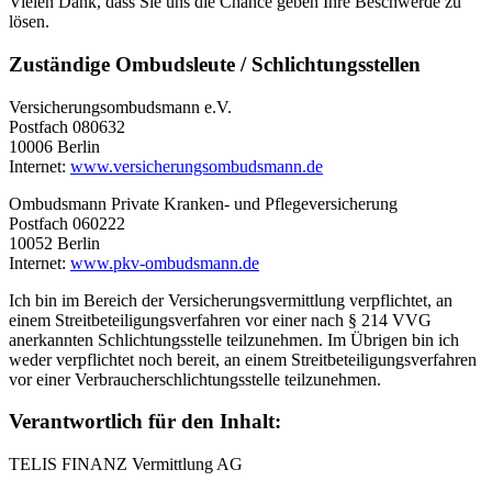
Vielen Dank, dass Sie uns die Chance geben Ihre Beschwerde zu
lösen.
Zuständige Ombudsleute / Schlichtungsstellen
Versicherungsombudsmann e.V.
Postfach 080632
10006 Berlin
Internet:
www.versicherungsombudsmann.de
Ombudsmann Private Kranken- und Pflegeversicherung
Postfach 060222
10052 Berlin
Internet:
www.pkv-ombudsmann.de
Ich bin im Bereich der Versicherungsvermittlung verpflichtet, an
einem Streitbeteiligungsverfahren vor einer nach § 214 VVG
anerkannten Schlichtungsstelle teilzunehmen. Im Übrigen bin ich
weder verpflichtet noch bereit, an einem Streitbeteiligungsverfahren
vor einer Verbraucherschlichtungsstelle teilzunehmen.
Verantwortlich für den Inhalt:
TELIS FINANZ Vermittlung AG