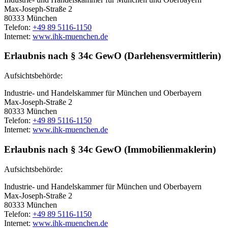
Max-Joseph-Straße 2
80333 München
Telefon:
+49 89 5116-1150
Internet:
www.ihk-muenchen.de
Erlaubnis nach § 34c GewO (Darlehensvermittlerin)
Aufsichtsbehörde:
Industrie- und Handelskammer für München und Oberbayern
Max-Joseph-Straße 2
80333 München
Telefon:
+49 89 5116-1150
Internet:
www.ihk-muenchen.de
Erlaubnis nach § 34c GewO (Immobilienmaklerin)
Aufsichtsbehörde:
Industrie- und Handelskammer für München und Oberbayern
Max-Joseph-Straße 2
80333 München
Telefon:
+49 89 5116-1150
Internet:
www.ihk-muenchen.de