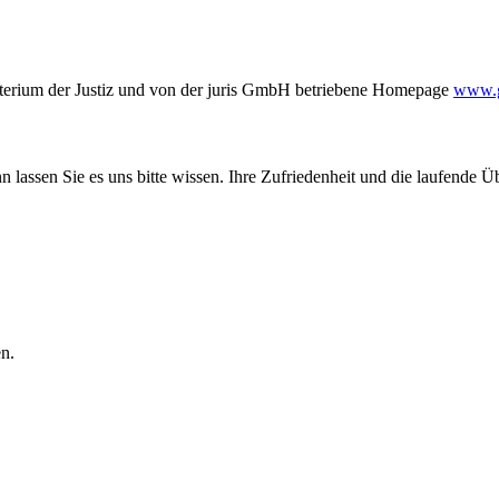
terium der Justiz und von der juris GmbH betriebene Homepage
www.ge
 lassen Sie es uns bitte wissen. Ihre Zufriedenheit und die laufende Ü
n.