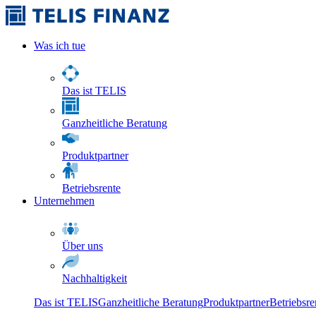
Was ich tue
Das ist TELIS
Ganzheitliche Beratung
Produktpartner
Betriebsrente
Unternehmen
Über uns
Nachhaltigkeit
Das ist TELIS
Ganzheitliche Beratung
Produktpartner
Betriebsre