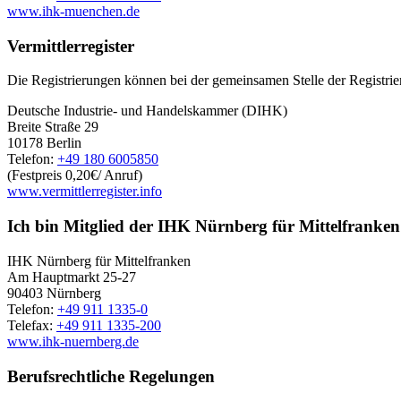
www.ihk-muenchen.de
Vermittlerregister
Die Registrierungen können bei der gemeinsamen Stelle der Registri
Deutsche Industrie- und Handelskammer (DIHK)
Breite Straße 29
10178 Berlin
Telefon:
+49 180 6005850
(Festpreis 0,20€/ Anruf)
www.vermittlerregister.info
Ich bin Mitglied der IHK Nürnberg für Mittelfranken
IHK Nürnberg für Mittelfranken
Am Hauptmarkt 25-27
90403 Nürnberg
Telefon:
+49 911 1335-0
Telefax:
+49 911 1335-200
www.ihk-nuernberg.de
Berufsrechtliche Regelungen