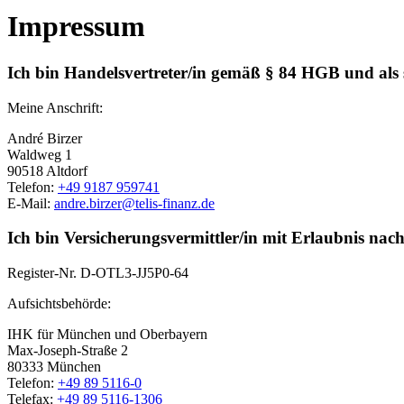
Impressum
Ich bin Handelsvertreter/in gemäß § 84 HGB und als
Meine Anschrift:
André Birzer
Waldweg 1
90518 Altdorf
Telefon:
+49 9187 959741
E-Mail:
andre.birzer@telis-finanz.de
Ich bin Versicherungsvermittler/in mit Erlaubnis nac
Register-Nr.
D-OTL3-JJ5P0-64
Aufsichtsbehörde:
IHK für München und Oberbayern
Max-Joseph-Straße 2
80333 München
Telefon:
+49 89 5116-0
Telefax:
+49 89 5116-1306