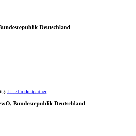
 Bundesrepublik Deutschland
tig:
Liste Produktpartner
GewO, Bundesrepublik Deutschland