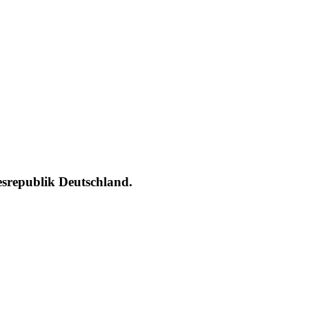
esrepublik Deutschland.