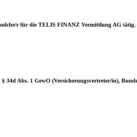
 solche/r für die TELIS FINANZ Vermittlung AG tätig.
h § 34d Abs. 1 GewO (Versicherungsvertreter/in), Bund