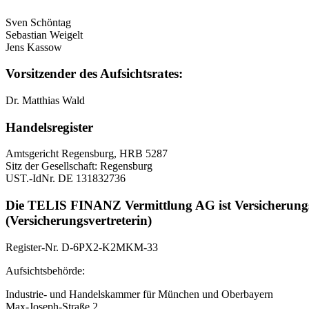
Sven Schöntag
Sebastian Weigelt
Jens Kassow
Vorsitzender des Aufsichtsrates:
Dr. Matthias Wald
Handelsregister
Amtsgericht Regensburg, HRB 5287
Sitz der Gesellschaft: Regensburg
UST.-IdNr. DE 131832736
Die TELIS FINANZ Vermittlung AG ist Versicherungs
(Versicherungsvertreterin)
Register-Nr. D-6PX2-K2MKM-33
Aufsichtsbehörde:
Industrie- und Handelskammer für München und Oberbayern
Max-Joseph-Straße 2