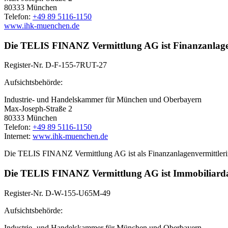
80333 München
Telefon:
+49 89 5116-1150
www.ihk-muenchen.de
Die TELIS FINANZ Vermittlung AG ist Finanzanlagen
Register-Nr. D-F-155-7RUT-27
Aufsichtsbehörde:
Industrie- und Handelskammer für München und Oberbayern
Max-Joseph-Straße 2
80333 München
Telefon:
+49 89 5116-1150
Internet:
www.ihk-muenchen.de
Die TELIS FINANZ Vermittlung AG ist als Finanzanlagenvermittlerin 
Die TELIS FINANZ Vermittlung AG ist Immobiliardar
Register-Nr. D-W-155-U65M-49
Aufsichtsbehörde:
Industrie- und Handelskammer für München und Oberbayern