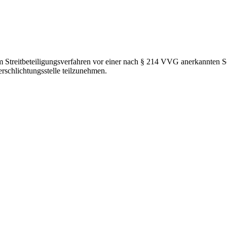
em Streitbeteiligungsverfahren vor einer nach § 214 VVG anerkannten Sc
erschlichtungsstelle teilzunehmen.