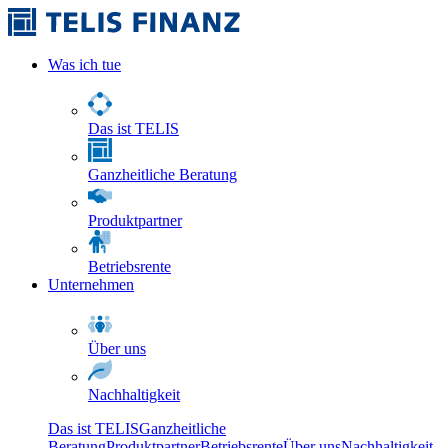
Was ich tue
Das ist TELIS
Ganzheitliche Beratung
Produktpartner
Betriebsrente
Unternehmen
Über uns
Nachhaltigkeit
Das ist TELIS
Ganzheitliche
Beratung
Produktpartner
Betriebsrente
Über uns
Nachhaltigkeit