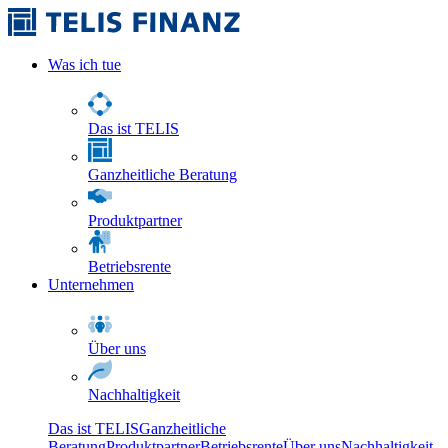
Was ich tue
Das ist TELIS
Ganzheitliche Beratung
Produktpartner
Betriebsrente
Unternehmen
Über uns
Nachhaltigkeit
Das ist TELIS
Ganzheitliche
Beratung
Produktpartner
Betriebsrente
Über uns
Nachhaltigkeit