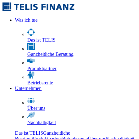
Was ich tue
Das ist TELIS
Ganzheitliche Beratung
Produktpartner
Betriebsrente
Unternehmen
Über uns
Nachhaltigkeit
Das ist TELIS
Ganzheitliche
Beratung
Produktpartner
Betriebsrente
Über uns
Nachhaltigkeit