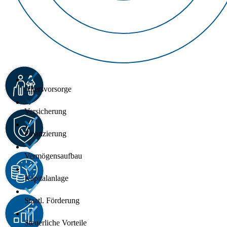
Altersvorsorge
Versicherung
Finanzierung
Vermögensaufbau
Kapitalanlage
Staatl. Förderung
Steuerliche Vorteile