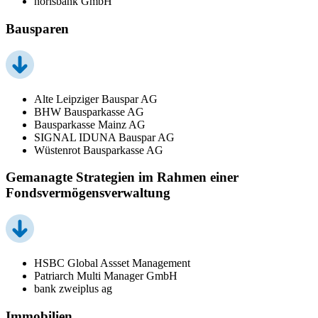
norisbank GmbH
Bausparen
Alte Leipziger Bauspar AG
BHW Bausparkasse AG
Bausparkasse Mainz AG
SIGNAL IDUNA Bauspar AG
Wüstenrot Bausparkasse AG
Gemanagte Strategien im Rahmen einer
Fondsvermögensverwaltung
HSBC Global Assset Management
Patriarch Multi Manager GmbH
bank zweiplus ag
Immobilien