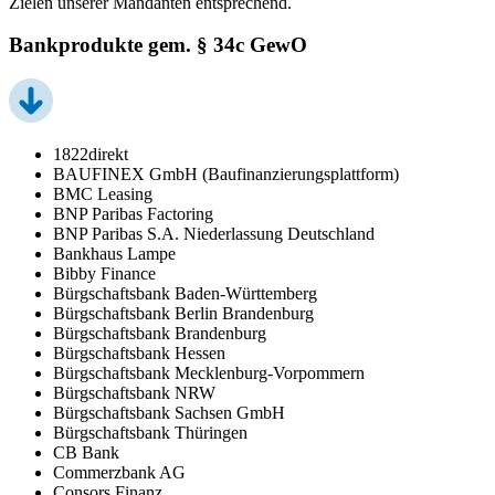
Zielen unserer Mandanten entsprechend.
Bankprodukte gem. § 34c GewO
1822direkt
BAUFINEX GmbH (Baufinanzierungsplattform)
BMC Leasing
BNP Paribas Factoring
BNP Paribas S.A. Niederlassung Deutschland
Bankhaus Lampe
Bibby Finance
Bürgschaftsbank Baden-Württemberg
Bürgschaftsbank Berlin Brandenburg
Bürgschaftsbank Brandenburg
Bürgschaftsbank Hessen
Bürgschaftsbank Mecklenburg-Vorpommern
Bürgschaftsbank NRW
Bürgschaftsbank Sachsen GmbH
Bürgschaftsbank Thüringen
CB Bank
Commerzbank AG
Consors Finanz